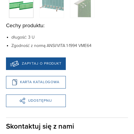
Cechy produktu:
długość: 3 U
Zgodność z normą ANSI/VITA 1-1994 VME64
ZAPYTAJ O PRODUKT
KARTA KATALOGOWA
UDOSTĘPNIJ
Skontaktuj się z nami