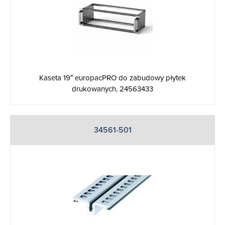
Kaseta 19″ europacPRO do zabudowy płytek
drukowanych, 24563433
34561-501