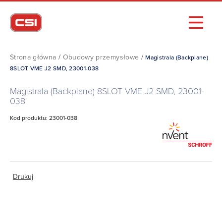
Strona główna
/
Obudowy przemysłowe
/
Magistrala (Backplane)
8SLOT VME J2 SMD, 23001-038
Magistrala (Backplane) 8SLOT VME J2 SMD, 23001-
038
Kod produktu: 23001-038
Drukuj