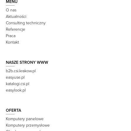
MENU
O nas
Aktualności
Consulting techniczny
Referencje
Praca
Kontakt
NASZE STRONY WWW
b2b.csi.krakow.pl
easyuse.pl
katalogi.csi.pl
easylook.pl
OFERTA
Komputery panelowe
Komputery przemysłowe