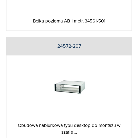
Belka pozioma AB 1 metr, 34561-501
24572-207
Obudowa nabiurkowa typu desktop do montażu w
szafie ...