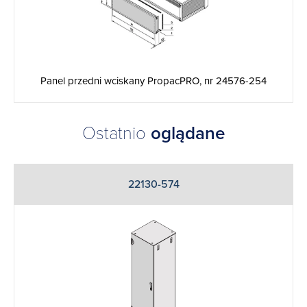
Panel przedni wciskany PropacPRO, nr 24576-254
Ostatnio
oglądane
22130-574