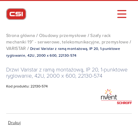
Strona główna
/
Obudowy przemysłowe
/
Szafy rack
mechaniki 19” - serwerowe, telekomunikacyjne, przemysłowe
/
VARISTAR
/
Drzwi Varistar z ramą montażową, IP 20, 1-punktowe
ryglowanie, 42U, 2000 x 600, 22130-574
Drzwi Varistar z ramą montażową, IP 20, 1-punktowe
ryglowanie, 42U, 2000 x 600, 22130-574
Kod produktu: 22130-574
Drukuj