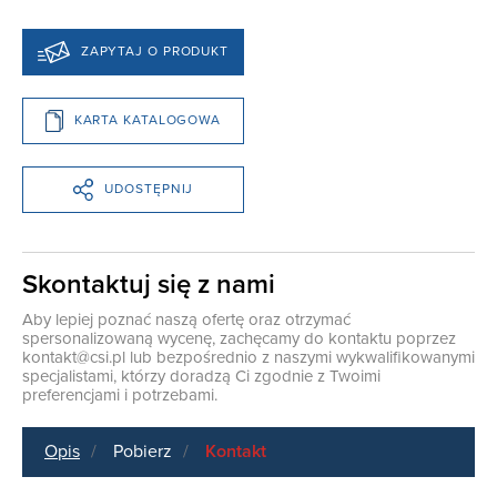
ZAPYTAJ O PRODUKT
KARTA KATALOGOWA
UDOSTĘPNIJ
Skontaktuj się z nami
Aby lepiej poznać naszą ofertę oraz otrzymać
spersonalizowaną wycenę, zachęcamy do kontaktu poprzez
kontakt@csi.pl
lub bezpośrednio z naszymi wykwalifikowanymi
specjalistami, którzy doradzą Ci zgodnie z Twoimi
preferencjami i potrzebami.
Opis
Pobierz
Kontakt