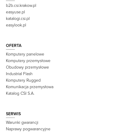
b2b.csi.krakow.pl
easyuse.pl
katalogi.csi.pl
easylook.pl
OFERTA
Komputery panelowe
Komputery przemysłowe
Obudowy przemysłowe
Industrial Flash
Komputery Rugged
Komunikacja przemysłowa
Katalog CSI S.A.
SERWIS
Warunki gwarancji
Naprawy pogwarancyjne