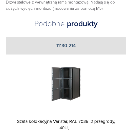
Drzwi stalowe z wewnętrzną ramą montażową. Nadają się do
dużych wycięć i montażu (mocowania za pomocą M5).
Podobne
produkty
11130-214
Szafa kolokacyjna Varistar, RAL 7035, 2 przegrody,
40U, ...