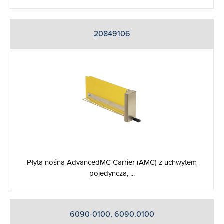
20849106
Płyta nośna AdvancedMC Carrier (AMC) z uchwytem
pojedyncza, ...
6090-0100, 6090.0100