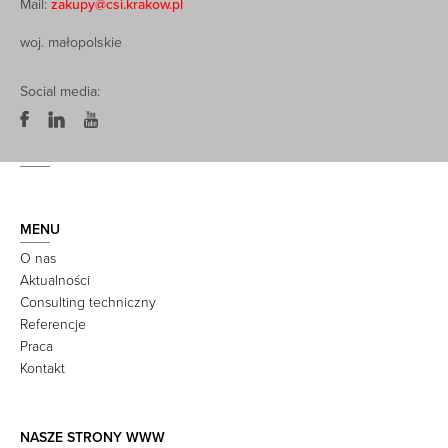
Mail:
zakupy@csi.krakow.pl
woj. małopolskie
Social media:
MENU
O nas
Aktualności
Consulting techniczny
Referencje
Praca
Kontakt
NASZE STRONY WWW