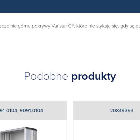
lnia górne pokrywy Varistar CP, które nie stykają się, gdy są po
Podobne
produkty
91-0104, 9091.0104
20849353