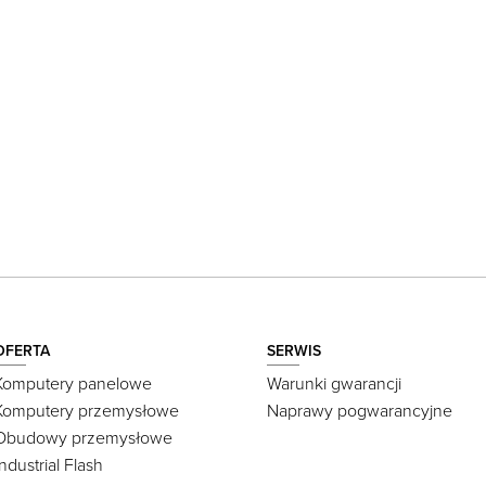
OFERTA
SERWIS
Komputery panelowe
Warunki gwarancji
Komputery przemysłowe
Naprawy pogwarancyjne
Obudowy przemysłowe
Industrial Flash