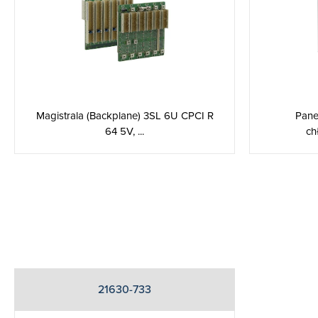
Magistrala (Backplane) 3SL 6U CPCI R
Pane
64 5V, ...
ch
21630-733