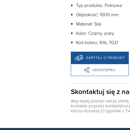
Typ produktu: Pokrywa
Głębokość: 1000 mm
Materiał: Stal
Kolor: Czarny szary
Kod koloru: RAL 7021
ZAPYTAJ O PRODUKT
UDOSTĘPNIJ
Skontaktuj się z n
Aby lepiej poznać naszą ofert
kontaktu poprzez
kontakt@csi.
którzy doradzą Ci zgodnie z Tw