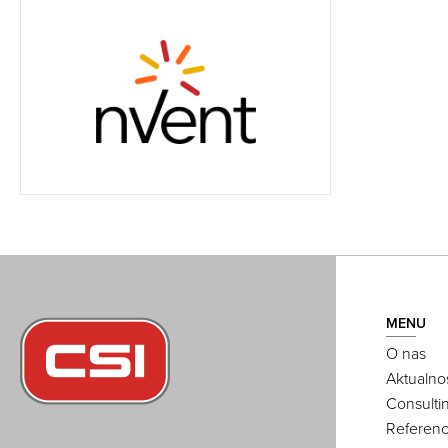
MENU
O nas
Aktualno
Consulti
Referenc