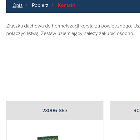
Opis
Pobierz
Kontakt
Złączka dachowa do hermetyzacji korytarza powietrznego. Uszcze
połączyć listwą. Zestaw uziemiający należy zakupić osobno.
23006-863
90