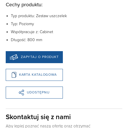
Cechy produktu:
Typ produktu: Zestaw uszczelek
Typ: Poziomy
Współpracuje z: Cabinet
Długość: 800 mm
ZAPYTAJ O PRODUKT
KARTA KATALOGOWA
UDOSTĘPNIJ
Skontaktuj się z nami
Aby lepiej poznać naszą ofertę oraz otrzymać