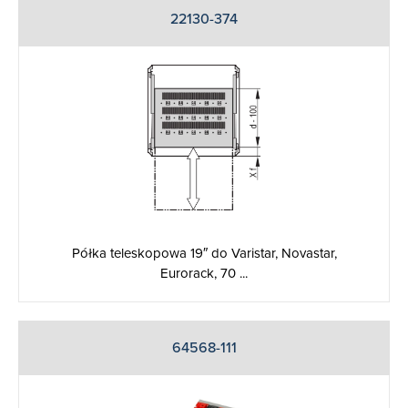
22130-374
Półka teleskopowa 19″ do Varistar, Novastar,
Eurorack, 70 ...
64568-111