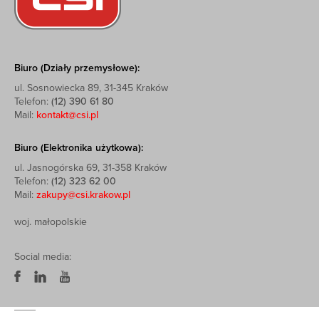
Biuro (Działy przemysłowe):
ul. Sosnowiecka 89, 31-345 Kraków
Telefon:
(12) 390 61 80
Mail:
kontakt@csi.pl
Biuro (Elektronika użytkowa):
ul. Jasnogórska 69, 31-358 Kraków
Telefon:
(12) 323 62 00
Mail:
zakupy@csi.krakow.pl
woj. małopolskie
Social media: