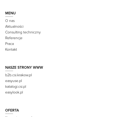
MENU
O nas
Aktualności
Consulting techniczny
Referencje
Praca
Kontakt
NASZE STRONY WWW
b2b.csi.krakow.pl
easyuse.pl
katalogi.csi.pl
easylook.pl
OFERTA