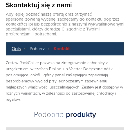
Skontaktuj się z nami
Aby lepiej poznać naszą ofertę oraz otrzymać
spersonalizowaną wycenę, zachęcamy do kontaktu poprzez
kontakt@csi.pl
lub bezpośrednio z naszymi wykwalifikowanymi
specjalistami, którzy doradzą Ci zgodnie z Twoimi
preferencjami i potrzebami.
Opis
Pobierz
Kontakt
Zestaw RackChiller pozwala na zintegrowanie chłodnicy z
urządzeniami w szafach Proline lub Varistar. Dołączone nóżki
poziomujące, cokół i górny panel zaślepiający zapewniają
bezproblemowy wygląd przy jednoczesnym zapewnieniu
najlepszych właściwości uszczelniających. Zestaw jest dostępny w
różnych wariantach, w zależności od zastosowanej chłodnicy i
regałów.
Podobne
produkty