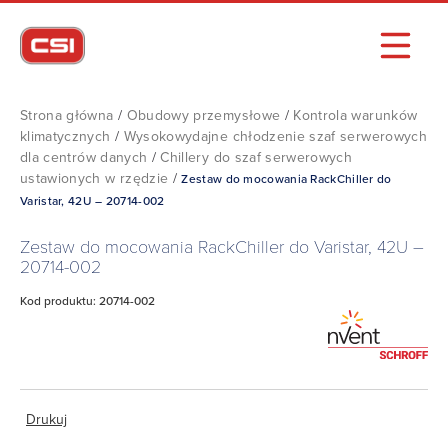
Strona główna
/
Obudowy przemysłowe
/
Kontrola warunków
klimatycznych
/
Wysokowydajne chłodzenie szaf serwerowych
dla centrów danych
/
Chillery do szaf serwerowych
ustawionych w rzędzie
/
Zestaw do mocowania RackChiller do
Varistar, 42U – 20714-002
Zestaw do mocowania RackChiller do Varistar, 42U –
20714-002
Kod produktu: 20714-002
Drukuj