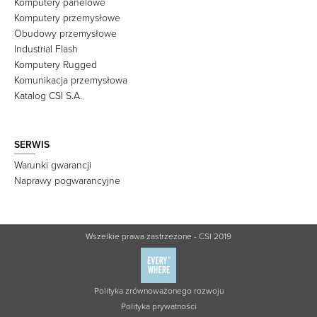
Komputery panelowe
Komputery przemysłowe
Obudowy przemysłowe
Industrial Flash
Komputery Rugged
Komunikacja przemysłowa
Katalog CSI S.A.
SERWIS
Warunki gwarancji
Naprawy pogwarancyjne
Wszelkie prawa zastrzeżone - CSI 2019
Polityka zrównoważonego rozwoju
Polityka prywatności