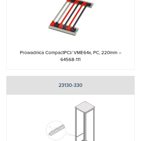
Prowadnica CompactPCI/ VME64x, PC, 220mm –
64568-111
23130-330