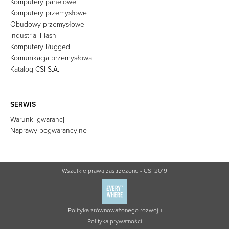
Komputery panelowe
Komputery przemysłowe
Obudowy przemysłowe
Industrial Flash
Komputery Rugged
Komunikacja przemysłowa
Katalog CSI S.A.
SERWIS
Warunki gwarancji
Naprawy pogwarancyjne
Wszelkie prawa zastrzeżone - CSI 2019
Polityka zrównoważonego rozwoju
Polityka prywatności