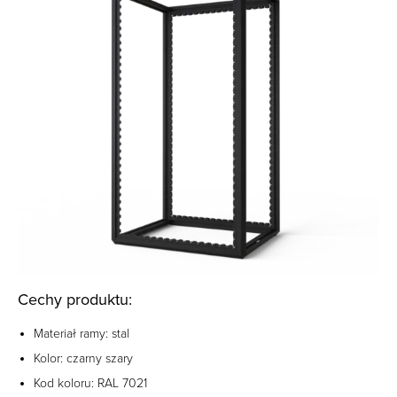
Cechy produktu:
Materiał ramy: stal ‎
Kolor: czarny szary
Kod koloru: RAL 7021