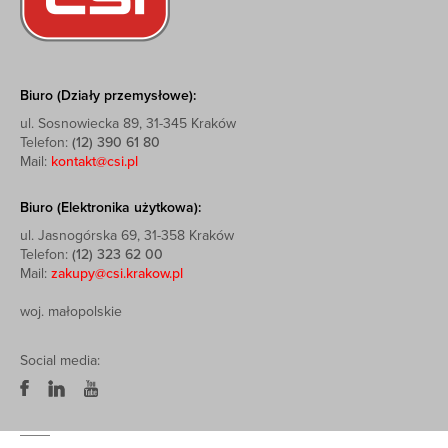
Biuro (Działy przemysłowe):
ul. Sosnowiecka 89, 31-345 Kraków
Telefon:
(12) 390 61 80
Mail:
kontakt@csi.pl
Biuro (Elektronika użytkowa):
ul. Jasnogórska 69, 31-358 Kraków
Telefon:
(12) 323 62 00
Mail:
zakupy@csi.krakow.pl
woj. małopolskie
Social media: