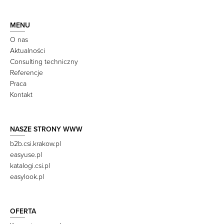
MENU
O nas
Aktualności
Consulting techniczny
Referencje
Praca
Kontakt
NASZE STRONY WWW
b2b.csi.krakow.pl
easyuse.pl
katalogi.csi.pl
easylook.pl
OFERTA