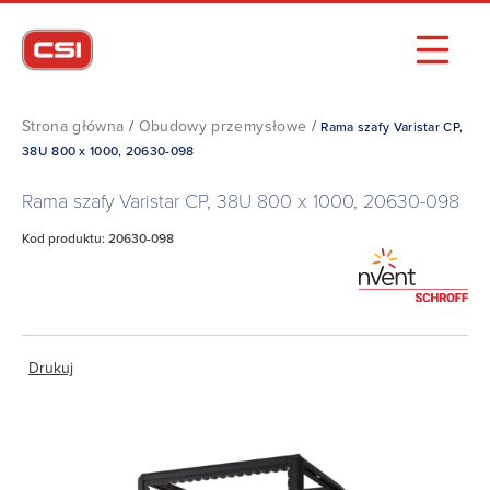
Strona główna
/
Obudowy przemysłowe
/
Rama szafy Varistar CP,
38U 800 x 1000, 20630-098
Rama szafy Varistar CP, 38U 800 x 1000, 20630-098
Kod produktu: 20630-098
Drukuj