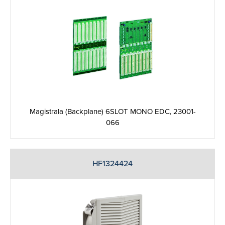
Magistrala (Backplane) 6SLOT MONO EDC, 23001-
066
HF1324424