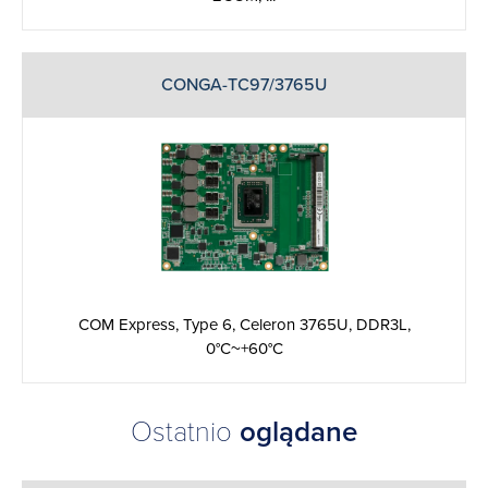
CONGA-TC97/3765U
COM Express, Type 6, Celeron 3765U, DDR3L,
0°C~+60°C
Ostatnio
oglądane