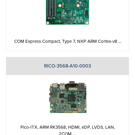
COM Express Compact, Type 7, NXP ARM Cortex-v8 ...
RICO-3568-A10-0003
Pico-ITX, ARM RK3568, HDMI, eDP, LVDS, LAN,
2COM, ...