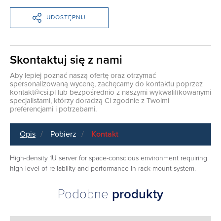
UDOSTĘPNIJ
Skontaktuj się z nami
Aby lepiej poznać naszą ofertę oraz otrzymać
spersonalizowaną wycenę, zachęcamy do kontaktu poprzez
kontakt@csi.pl
lub bezpośrednio z naszymi wykwalifikowanymi
specjalistami, którzy doradzą Ci zgodnie z Twoimi
preferencjami i potrzebami.
Opis
Pobierz
Kontakt
High-density 1U server for space-conscious environment requiring
high level of reliability and performance in rack-mount system.
Podobne
produkty