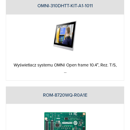
OMNI-310DHTT-KIT-A1-1011
Wyświetlacz systemu OMNI Open frame 10.4″, Rez. T/S,
...
ROM-8720WQ-R0A1E