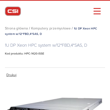
Strona główna
/
Komputery przemysłowe
/
1U DP Xeon HPC
system w/12*FBD,4*SAS, D
1U DP Xeon HPC system w/12*FBD,4*SAS, D
Kod produktu: HPC-1420-ISSE
Drukuj