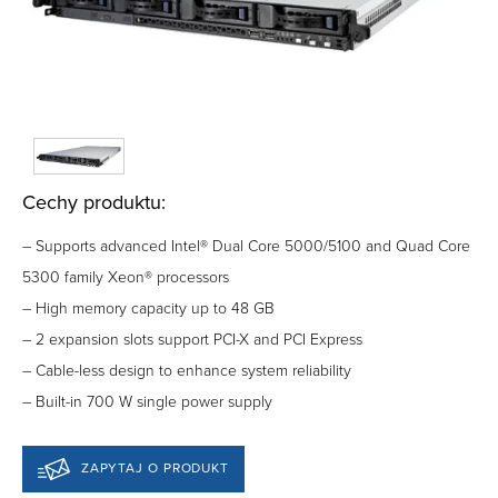
Cechy produktu:
– Supports advanced Intel® Dual Core 5000/5100 and Quad Core
5300 family Xeon® processors
– High memory capacity up to 48 GB
– 2 expansion slots support PCI-X and PCI Express
– Cable-less design to enhance system reliability
– Built-in 700 W single power supply
ZAPYTAJ O PRODUKT