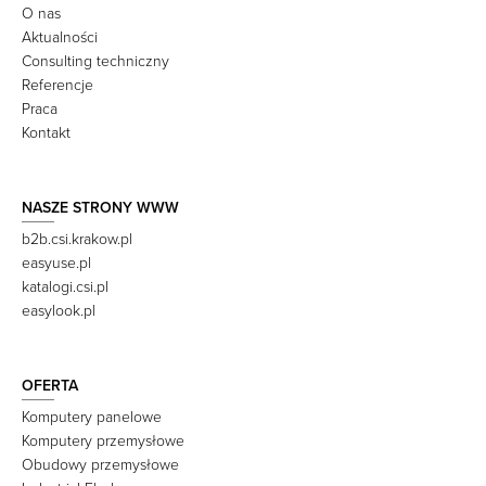
O nas
Aktualności
Consulting techniczny
Referencje
Praca
Kontakt
NASZE STRONY WWW
b2b.csi.krakow.pl
easyuse.pl
katalogi.csi.pl
easylook.pl
OFERTA
Komputery panelowe
Komputery przemysłowe
Obudowy przemysłowe