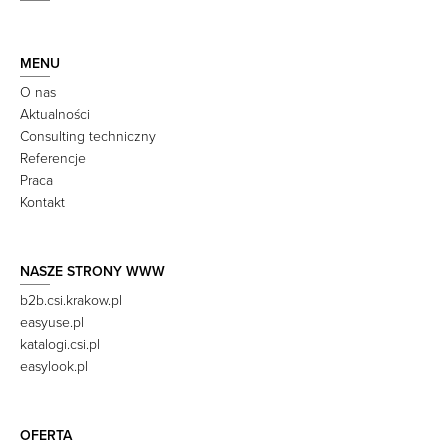
MENU
O nas
Aktualności
Consulting techniczny
Referencje
Praca
Kontakt
NASZE STRONY WWW
b2b.csi.krakow.pl
easyuse.pl
katalogi.csi.pl
easylook.pl
OFERTA