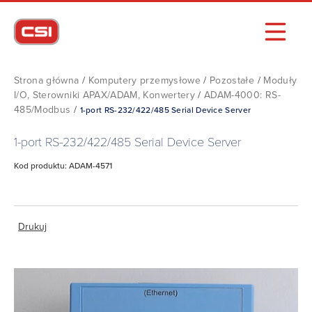
Strona główna
/
Komputery przemysłowe
/
Pozostałe
/
Moduły
I/O, Sterowniki APAX/ADAM, Konwertery
/
ADAM-4000: RS-
485/Modbus
/
1-port RS-232/422/485 Serial Device Server
1-port RS-232/422/485 Serial Device Server
Kod produktu: ADAM-4571
Drukuj