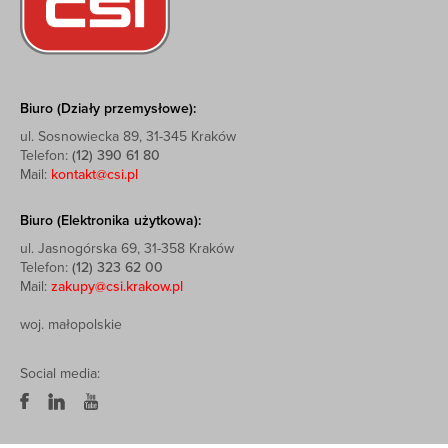
Biuro (Działy przemysłowe):
ul. Sosnowiecka 89, 31-345 Kraków
Telefon:
(12) 390 61 80
Mail:
kontakt@csi.pl
Biuro (Elektronika użytkowa):
ul. Jasnogórska 69, 31-358 Kraków
Telefon:
(12) 323 62 00
Mail:
zakupy@csi.krakow.pl
woj. małopolskie
Social media: