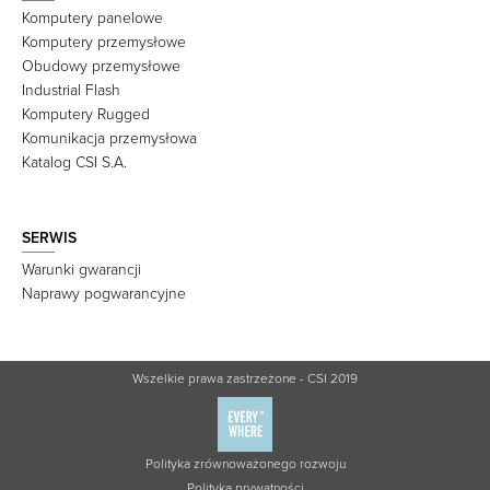
Komputery panelowe
Komputery przemysłowe
Obudowy przemysłowe
Industrial Flash
Komputery Rugged
Komunikacja przemysłowa
Katalog CSI S.A.
SERWIS
Warunki gwarancji
Naprawy pogwarancyjne
Wszelkie prawa zastrzeżone - CSI 2019
Polityka zrównoważonego rozwoju
Polityka prywatności