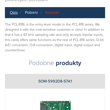
Opis
Pobierz
Kontakt
The PCL-818L is the entry-level model in the PCL-818 series. We
designed it with the cost-sensitive customer in mind. In addition to
that it has a 40 kHz sampling rate and only accepts bipolar inputs,
this cards offers same functions as the rest of PCL-818 series: 12-bit
A/D conversion, D/A conversion, digital input, digital output and
counter/timer.
Podobne
produkty
SOM-5992D8-S7A1