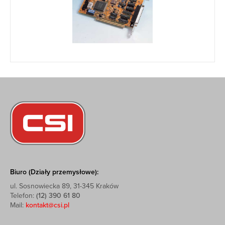
Biuro (Działy przemysłowe):
ul. Sosnowiecka 89, 31-345 Kraków
Telefon:
(12) 390 61 80
Mail:
kontakt@csi.pl