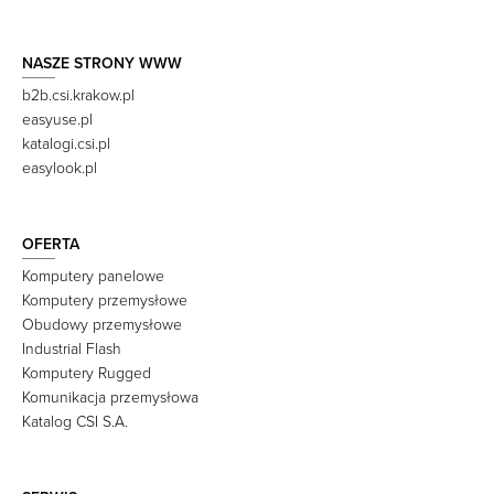
NASZE STRONY WWW
b2b.csi.krakow.pl
easyuse.pl
katalogi.csi.pl
easylook.pl
OFERTA
Komputery panelowe
Komputery przemysłowe
Obudowy przemysłowe
Industrial Flash
Komputery Rugged
Komunikacja przemysłowa
Katalog CSI S.A.