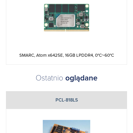
SMARC, Atom x6425E, 16GB LPDDR4, 0°C~60°C
Ostatnio
oglądane
PCL-818LS