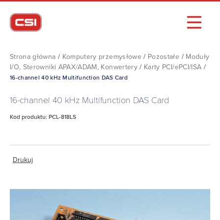
Strona główna
/
Komputery przemysłowe
/
Pozostałe
/
Moduły
I/O, Sterowniki APAX/ADAM, Konwertery
/
Karty PCI/ePCI/ISA
/
16-channel 40 kHz Multifunction DAS Card
16-channel 40 kHz Multifunction DAS Card
Kod produktu: PCL-818LS
Drukuj