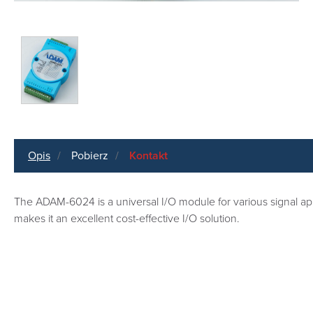
Opis
Pobierz
Kontakt
The ADAM-6024 is a universal I/O module for various signal app
makes it an excellent cost-effective I/O solution.