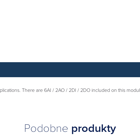
lications. There are 6AI / 2AO / 2DI / 2DO included on this modul
Podobne
produkty