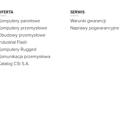
OFERTA
SERWIS
Komputery panelowe
Warunki gwarancji
Komputery przemysłowe
Naprawy pogwarancyjne
Obudowy przemysłowe
Industrial Flash
Komputery Rugged
Komunikacja przemysłowa
Katalog CSI S.A.