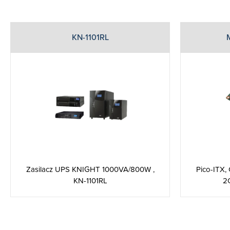
KN-1101RL
Pico-ITX,
Zasilacz UPS KNIGHT 1000VA/800W ,
2C
KN-1101RL