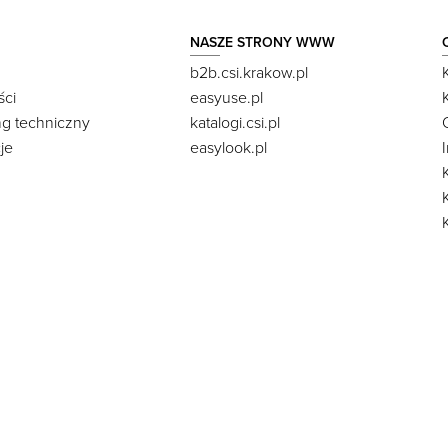
NASZE STRONY WWW
b2b.csi.krakow.pl
ści
easyuse.pl
ng techniczny
katalogi.csi.pl
je
easylook.pl