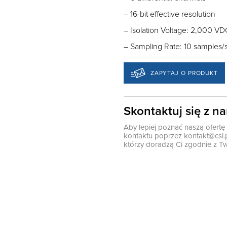
– 16-bit effective resolution
– Isolation Voltage: 2,000 VD
– Sampling Rate: 10 samples/
ZAPYTAJ O PRODUKT
Skontaktuj się z n
Aby lepiej poznać naszą ofert
kontaktu poprzez
kontakt@csi.
którzy doradzą Ci zgodnie z Tw