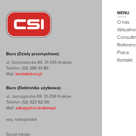
MENU
O nas
Aktualno
Consulti
Referenc
Praca
Biuro (Działy przemysłowe):
Kontakt
ul. Sosnowiecka 89, 31-345 Kraków
Telefon:
(12) 390 61 80
Mail:
kontakt@csi.pl
Biuro (Elektronika użytkowa):
ul. Jasnogórska 69, 31-358 Kraków
Telefon:
(12) 323 62 00
Mail:
zakupy@csi.krakow.pl
woj. małopolskie
Social media: