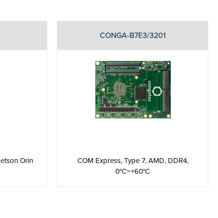
CONGA-B7E3/3201
etson Orin
COM Express, Type 7, AMD, DDR4,
0°C~+60°C