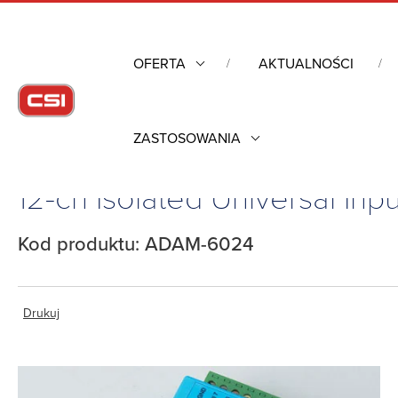
OFERTA
AKTUALNOŚCI
ZASTOSOWANIA
Strona główna
/
Komputery przemysłowe
/
Pozostałe
/
Moduły
12-ch Isolated Universal In
Kod produktu: ADAM-6024
Drukuj