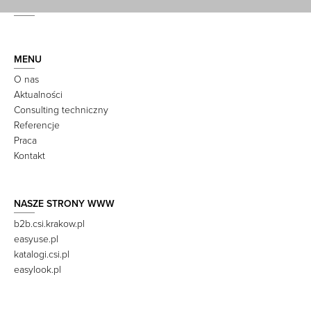
MENU
O nas
Aktualności
Consulting techniczny
Referencje
Praca
Kontakt
NASZE STRONY WWW
b2b.csi.krakow.pl
easyuse.pl
katalogi.csi.pl
easylook.pl