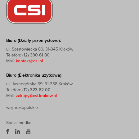
Biuro (Działy przemysłowe):
ul. Sosnowiecka 89, 31-345 Kraków
Telefon:
(12) 390 61 80
Mail:
kontakt@csi.pl
Biuro (Elektronika użytkowa):
ul. Jasnogórska 69, 31-358 Kraków
Telefon:
(12) 323 62 00
Mail:
zakupy@csi.krakow.pl
woj. małopolskie
Social media: