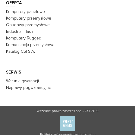
OFERTA
Komputery panelowe
Komputery przemysłowe
Obudowy przemysłowe
Industrial Flash
Komputery Rugged
Komunikacja przemysłowa
Katalog CSI S.A.
SERWIS
Warunki gwarancji
Naprawy pogwarancyjne
Wszelkie prawa zastrzeżone - CSI 2019
Polityka zrównoważonego rozwoju