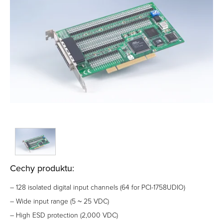
Cechy produktu:
– 128 isolated digital input channels (64 for PCI-1758UDIO)
– Wide input range (5 ~ 25 VDC)
– High ESD protection (2,000 VDC)