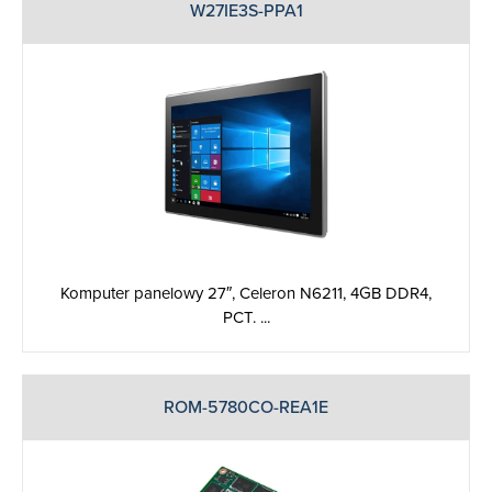
W27IE3S-PPA1
Komputer panelowy 27″, Celeron N6211, 4GB DDR4,
PCT. ...
ROM-5780CO-REA1E