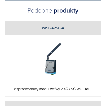
Podobne
produkty
WISE-4250-A
Bezprzewodowy moduł we/wy 2.4G / 5G Wi-Fi IoT, ...