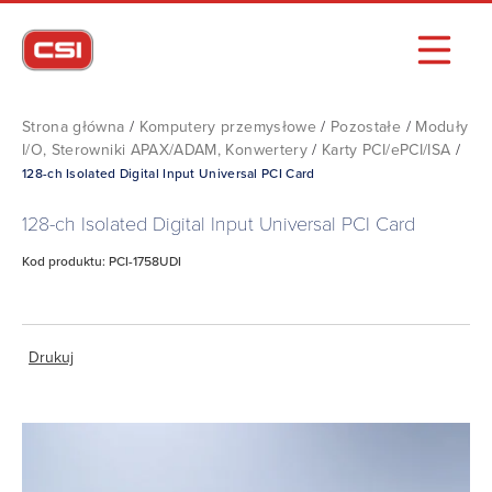
Strona główna
/
Komputery przemysłowe
/
Pozostałe
/
Moduły
I/O, Sterowniki APAX/ADAM, Konwertery
/
Karty PCI/ePCI/ISA
/
128-ch Isolated Digital Input Universal PCI Card
128-ch Isolated Digital Input Universal PCI Card
Kod produktu: PCI-1758UDI
Drukuj