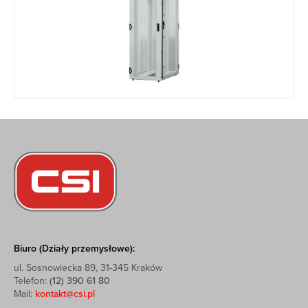
Biuro (Działy przemysłowe):
ul. Sosnowiecka 89, 31-345 Kraków
Telefon:
(12) 390 61 80
Mail:
kontakt@csi.pl