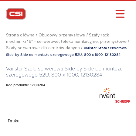
Strona główna
/
Obudowy przemysłowe
/
Szafy rack
mechaniki 19” - serwerowe, telekomunikacyjne, przemysłowe
/
Szafy serwerowe dla centrów danych
/
Varistar Szafa serwerowa
Side-by-Side do montażu szeregowego 52U, 800 x 1000, 12130284
Varistar Szafa serwerowa Side-by-Side do montażu
szeregowego 52U, 800 x 1000, 12130284
Kod produktu: 12130284
Drukuj