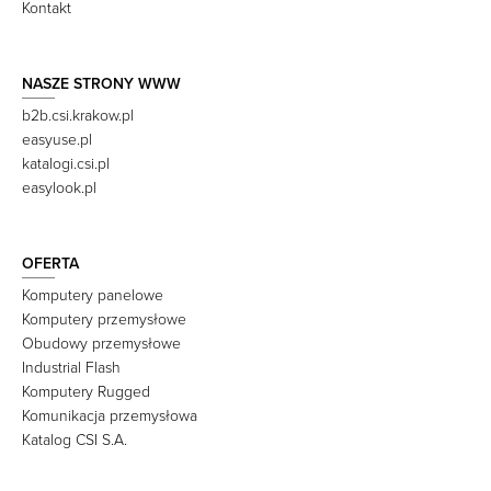
Kontakt
NASZE STRONY WWW
b2b.csi.krakow.pl
easyuse.pl
katalogi.csi.pl
easylook.pl
OFERTA
Komputery panelowe
Komputery przemysłowe
Obudowy przemysłowe
Industrial Flash
Komputery Rugged
Komunikacja przemysłowa
Katalog CSI S.A.