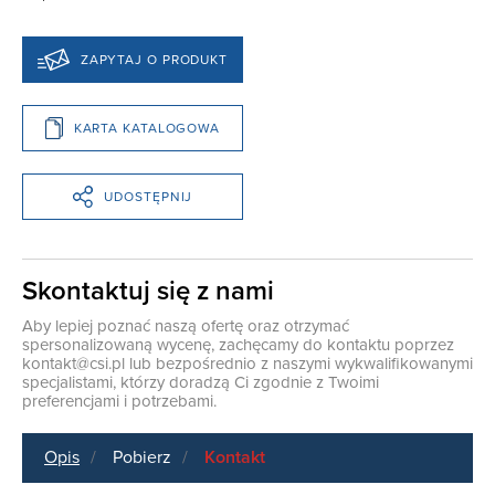
ZAPYTAJ O PRODUKT
KARTA KATALOGOWA
UDOSTĘPNIJ
Skontaktuj się z nami
Aby lepiej poznać naszą ofertę oraz otrzymać
spersonalizowaną wycenę, zachęcamy do kontaktu poprzez
kontakt@csi.pl
lub bezpośrednio z naszymi wykwalifikowanymi
specjalistami, którzy doradzą Ci zgodnie z Twoimi
preferencjami i potrzebami.
Opis
Pobierz
Kontakt