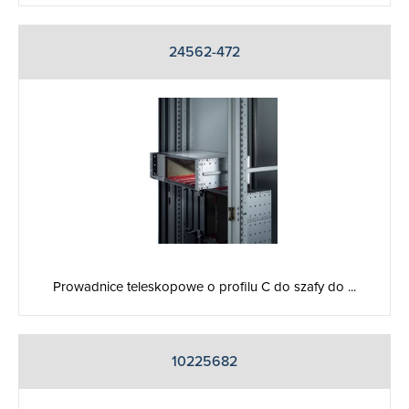
24562-472
Prowadnice teleskopowe o profilu C do szafy do ...
10225682