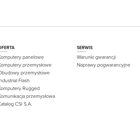
OFERTA
SERWIS
Komputery panelowe
Warunki gwarancji
Komputery przemysłowe
Naprawy pogwarancyjne
Obudowy przemysłowe
Industrial Flash
Komputery Rugged
Komunikacja przemysłowa
Katalog CSI S.A.