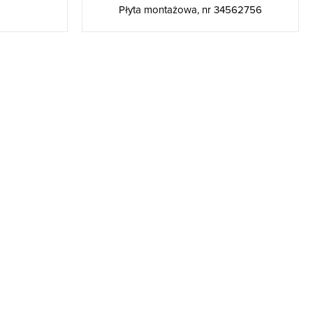
Płyta montażowa, nr 34562756