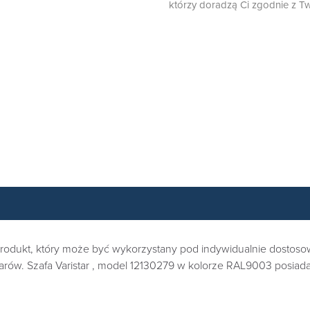
którzy doradzą Ci zgodnie z Tw
rodukt, który może być wykorzystany pod indywidualnie dostosow
ów. Szafa Varistar , model 12130279 w kolorze RAL9003 posiada