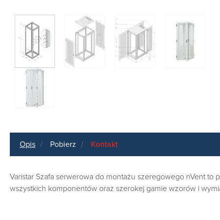
Opis
Pobierz
Kontakt
Varistar Szafa serwerowa do montażu szeregowego nVent to p
wszystkich komponentów oraz szerokej gamie wzorów i wymiar