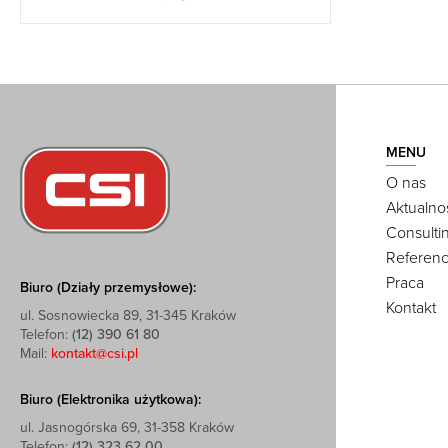
MENU
O nas
Aktualno
Consulti
Referenc
Praca
Biuro (Działy przemysłowe):
Kontakt
ul. Sosnowiecka 89, 31-345 Kraków
Telefon:
(12) 390 61 80
Mail:
kontakt@csi.pl
Biuro (Elektronika użytkowa):
ul. Jasnogórska 69, 31-358 Kraków
Telefon:
(12) 323 62 00