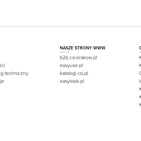
NASZE STRONY WWW
b2b.csi.krakow.pl
ści
easyuse.pl
ng techniczny
katalogi.csi.pl
je
easylook.pl