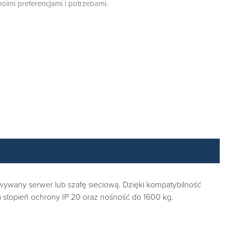
oimi preferencjami i potrzebami.
ywany serwer lub szafę sieciową. Dzięki kompatybilność
 stopień ochrony IP 20 oraz nośność do 1600 kg.