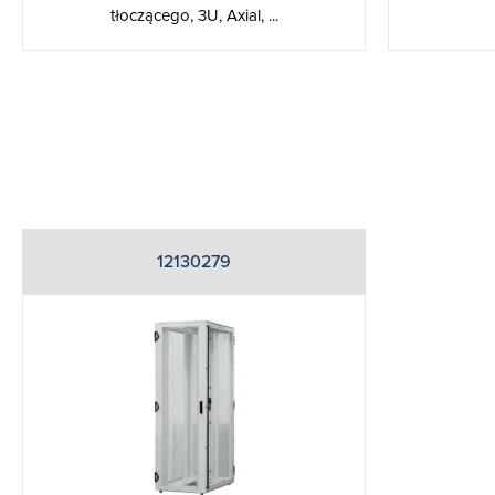
tłoczącego, 3U, Axial, ...
12130279