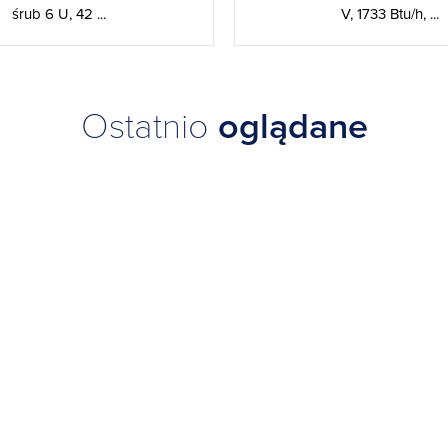
śrub 6 U, 42 ...
V, 1733 Btu/h, ...
Ostatnio
oglądane