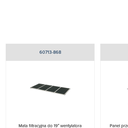
60713-868
Mata filtracyjna do 19″ wentylatora
Panel prz