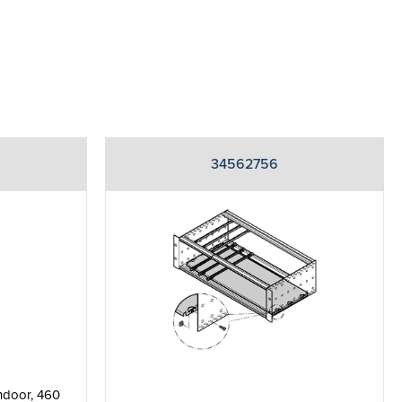
34562756
Indoor, 460