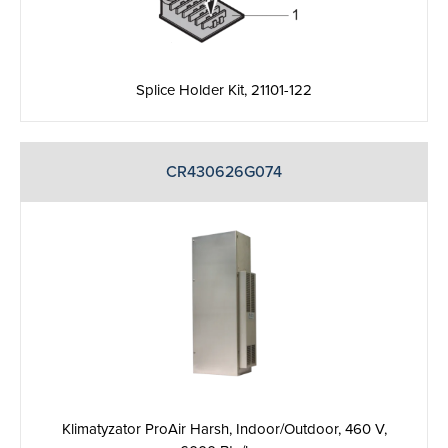
Splice Holder Kit, 21101-122
CR430626G074
Klimatyzator ProAir Harsh, Indoor/Outdoor, 460 V,