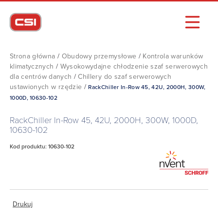
Strona główna
/
Obudowy przemysłowe
/
Kontrola warunków
klimatycznych
/
Wysokowydajne chłodzenie szaf serwerowych
dla centrów danych
/
Chillery do szaf serwerowych
ustawionych w rzędzie
/
RackChiller In-Row 45, 42U, 2000H, 300W,
1000D, 10630-102
RackChiller In-Row 45, 42U, 2000H, 300W, 1000D,
10630-102
Kod produktu: 10630-102
Drukuj