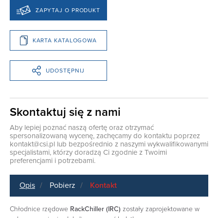
ZAPYTAJ O PRODUKT
KARTA KATALOGOWA
UDOSTĘPNIJ
Skontaktuj się z nami
Aby lepiej poznać naszą ofertę oraz otrzymać
spersonalizowaną wycenę, zachęcamy do kontaktu poprzez
kontakt@csi.pl
lub bezpośrednio z naszymi wykwalifikowanymi
specjalistami, którzy doradzą Ci zgodnie z Twoimi
preferencjami i potrzebami.
Opis
Pobierz
Kontakt
Chłodnice rzędowe
RackChiller (IRC)
zostały zaprojektowane w