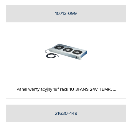
10713-099
Panel wentylacyjny 19″ rack 1U 3FANS 24V TEMP., ...
21630-449