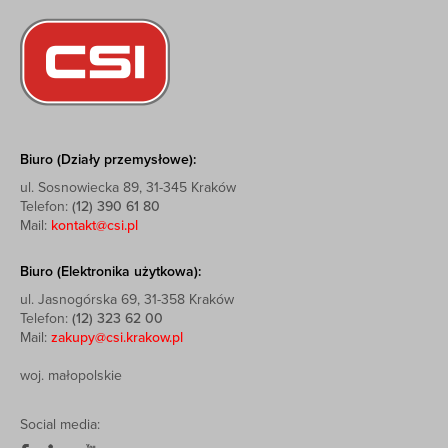
Biuro (Działy przemysłowe):
ul. Sosnowiecka 89, 31-345 Kraków
Telefon:
(12) 390 61 80
Mail:
kontakt@csi.pl
Biuro (Elektronika użytkowa):
ul. Jasnogórska 69, 31-358 Kraków
Telefon:
(12) 323 62 00
Mail:
zakupy@csi.krakow.pl
woj. małopolskie
Social media: