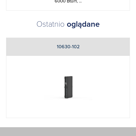
6000 Btu/h, ...
Ostatnio
oglądane
10630-102