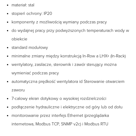
materiał:
stal
stopień ochrony: IP20
komponenty z możliwością wymiany podczas pracy
do wydajnej pracy przy podwyższonych temperaturach wody w
obiekcie
standard modułowy
minimalne zmiany między konstrukcją In-Row a LHX+ (In-Rack)
wentylatory, zasilacze, sterownik i zawór sterujący można
wymieniać podczas pracy
automatyczna prędkość wentylatora id Sterowanie otwarciem
zaworu
7-calowy ekran dotykowy o wysokiej rozdzielczości
podłączenie hydrauliczne i elektryczne od góry lub od dołu
monitorowanie przez interfejs Ethernet (przeglądarka
internetowa, Modbus TCP, SNMP v2c) i Modbus RTU