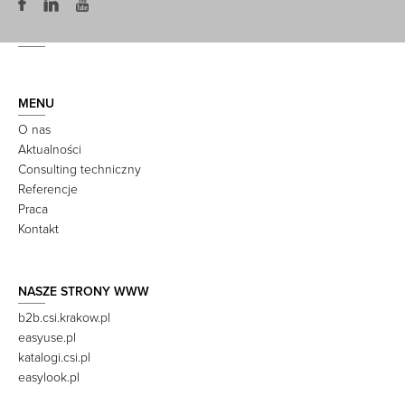
MENU
O nas
Aktualności
Consulting techniczny
Referencje
Praca
Kontakt
NASZE STRONY WWW
b2b.csi.krakow.pl
easyuse.pl
katalogi.csi.pl
easylook.pl