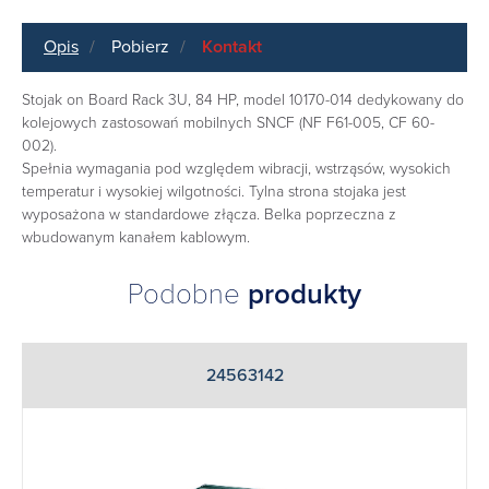
Opis
Pobierz
Kontakt
Stojak on Board Rack 3U, 84 HP, model 10170-014 dedykowany do
kolejowych zastosowań mobilnych SNCF (NF F61-005, CF 60-
002).
Spełnia wymagania pod względem wibracji, wstrząsów, wysokich
temperatur i wysokiej wilgotności. Tylna strona stojaka jest
wyposażona w standardowe złącza. Belka poprzeczna z
wbudowanym kanałem kablowym.
Podobne
produkty
24563142