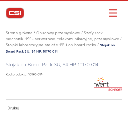
Strona główna
/
Obudowy przemysłowe
/
Szafy rack
mechaniki 19” - serwerowe, telekomunikacyjne, przemysłowe
/
Stojaki laboratoryjne stelaże 19" i on board racks
/
Stojak on
Board Rack 3U, 84 HP, 10170-014
Stojak on Board Rack 3U, 84 HP, 10170-014
Kod produktu: 10170-014
Drukuj