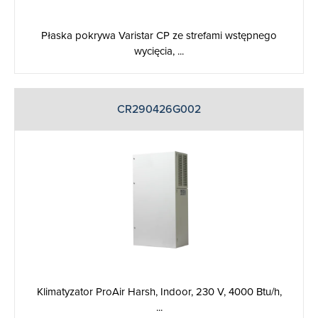
Płaska pokrywa Varistar CP ze strefami wstępnego
wycięcia, ...
CR290426G002
Klimatyzator ProAir Harsh, Indoor, 230 V, 4000 Btu/h,
...