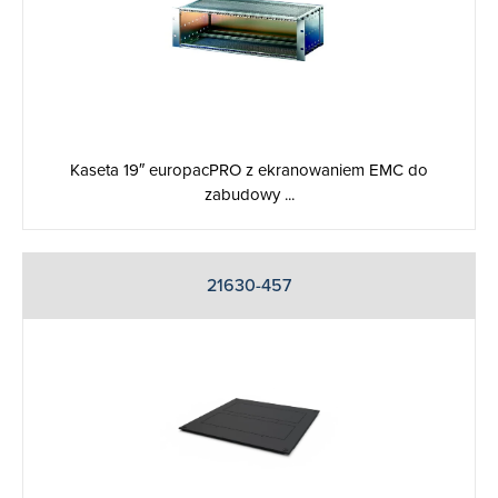
Kaseta 19″ europacPRO z ekranowaniem EMC do
zabudowy ...
21630-457