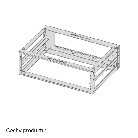
Cechy produktu: