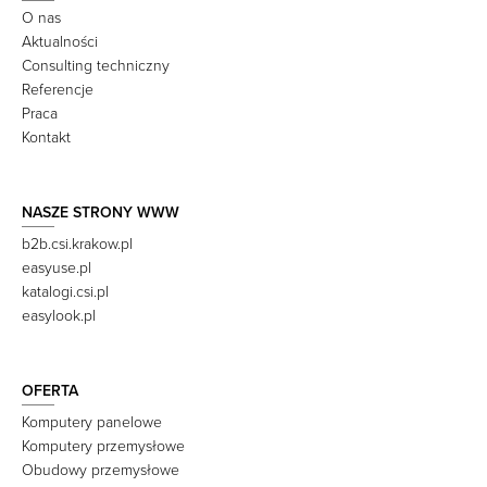
O nas
Aktualności
Consulting techniczny
Referencje
Praca
Kontakt
NASZE STRONY WWW
b2b.csi.krakow.pl
easyuse.pl
katalogi.csi.pl
easylook.pl
OFERTA
Komputery panelowe
Komputery przemysłowe
Obudowy przemysłowe