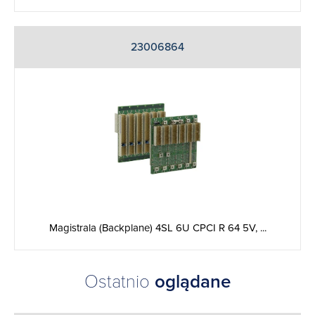
23006864
Magistrala (Backplane) 4SL 6U CPCI R 64 5V, ...
Ostatnio
oglądane