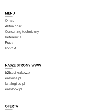
MENU
O nas
Aktualności
Consulting techniczny
Referencje
Praca
Kontakt
NASZE STRONY WWW
b2b.csi.krakow.pl
easyuse.pl
katalogi.csi.pl
easylook.pl
OFERTA