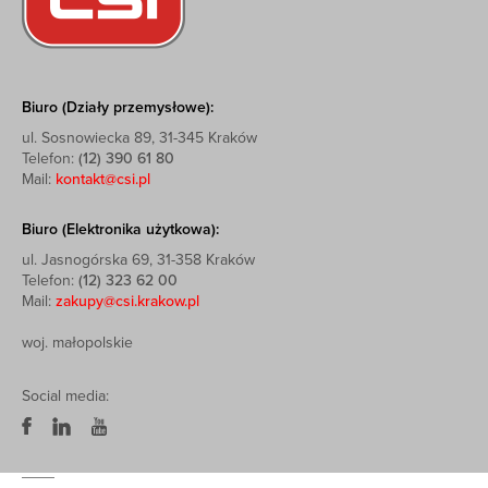
Biuro (Działy przemysłowe):
ul. Sosnowiecka 89, 31-345 Kraków
Telefon:
(12) 390 61 80
Mail:
kontakt@csi.pl
Biuro (Elektronika użytkowa):
ul. Jasnogórska 69, 31-358 Kraków
Telefon:
(12) 323 62 00
Mail:
zakupy@csi.krakow.pl
woj. małopolskie
Social media: