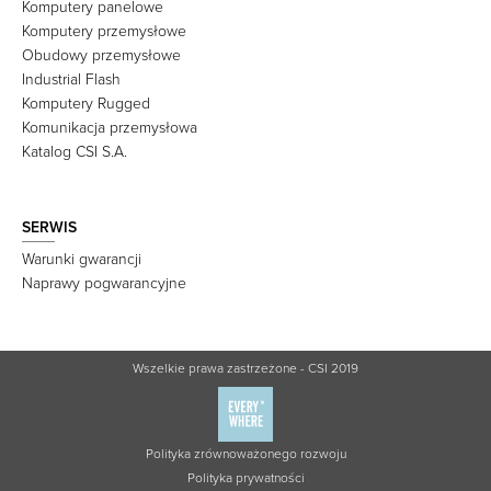
Komputery panelowe
Komputery przemysłowe
Obudowy przemysłowe
Industrial Flash
Komputery Rugged
Komunikacja przemysłowa
Katalog CSI S.A.
SERWIS
Warunki gwarancji
Naprawy pogwarancyjne
Wszelkie prawa zastrzeżone - CSI 2019
Polityka zrównoważonego rozwoju
Polityka prywatności