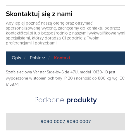
Skontaktuj się z nami
Aby lepiej poznać naszą ofertę oraz otrzymać
spersonalizowaną wycenę, zachęcamy do kontaktu poprzez
kontakt@csi.pl
lub bezpośrednio z naszymi wykwalifikowanymi
specjalistami, którzy doradzą Ci zgodnie z Twoimi
preferencjami i potrzebami.
Opis
Pobierz
Kontakt
Szafa sieciowa Varistar Side-by-Side 47U, model 10130-119 jest
wyposażona w stopień ochrony IP 20 i nośność do 800 kg wg IEC
61587-1.
Podobne
produkty
9090-0007, 9090.0007