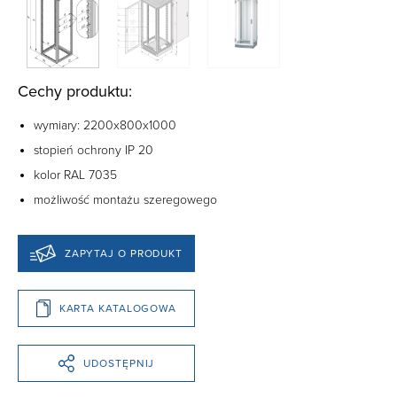
Cechy produktu:
wymiary: 2200x800x1000
stopień ochrony IP 20
kolor RAL 7035
możliwość montażu szeregowego
ZAPYTAJ O PRODUKT
KARTA KATALOGOWA
UDOSTĘPNIJ