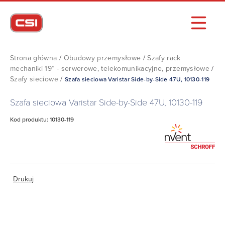
Strona główna
/
Obudowy przemysłowe
/
Szafy rack
mechaniki 19” - serwerowe, telekomunikacyjne, przemysłowe
/
Szafy sieciowe
/
Szafa sieciowa Varistar Side-by-Side 47U, 10130-119
Szafa sieciowa Varistar Side-by-Side 47U, 10130-119
Kod produktu: 10130-119
Drukuj