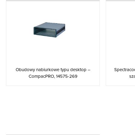
Obudowy nabiurkowe typu desktop –
Spectracoo
CompacPRO, 14575-269
sza