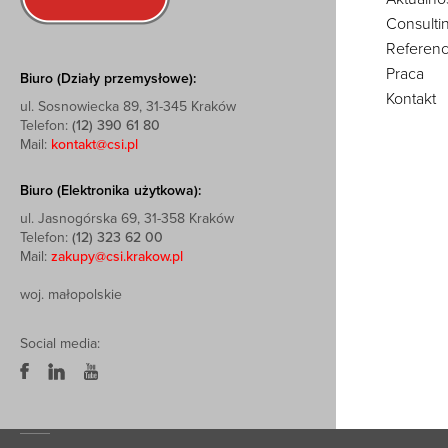
Consulti
Referenc
Praca
Biuro (Działy przemysłowe):
Kontakt
ul. Sosnowiecka 89, 31-345 Kraków
Telefon:
(12) 390 61 80
Mail:
kontakt@csi.pl
Biuro (Elektronika użytkowa):
ul. Jasnogórska 69, 31-358 Kraków
Telefon:
(12) 323 62 00
Mail:
zakupy@csi.krakow.pl
woj. małopolskie
Social media: