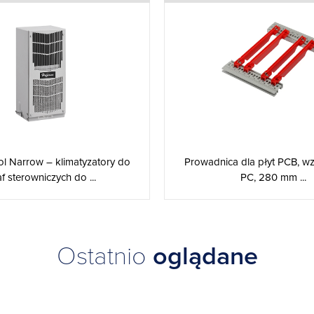
l Narrow – klimatyzatory do
Prowadnica dla płyt PCB, w
f sterowniczych do ...
PC, 280 mm ...
Ostatnio
oglądane