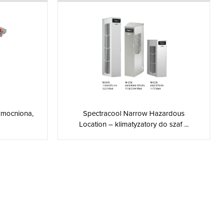
zmocniona,
Spectracool Narrow Hazardous
Location – klimatyzatory do szaf ...