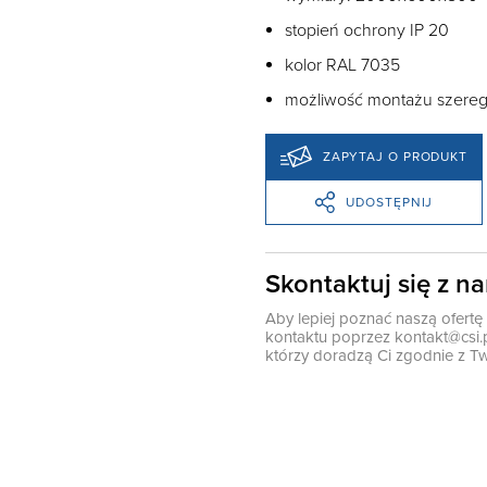
stopień ochrony IP 20
kolor RAL 7035
możliwość montażu szer
ZAPYTAJ O PRODUKT
UDOSTĘPNIJ
Skontaktuj się z n
Aby lepiej poznać naszą ofert
kontaktu poprzez
kontakt@csi.
którzy doradzą Ci zgodnie z Tw