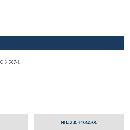
C 61587-1.
NHZ280446G500