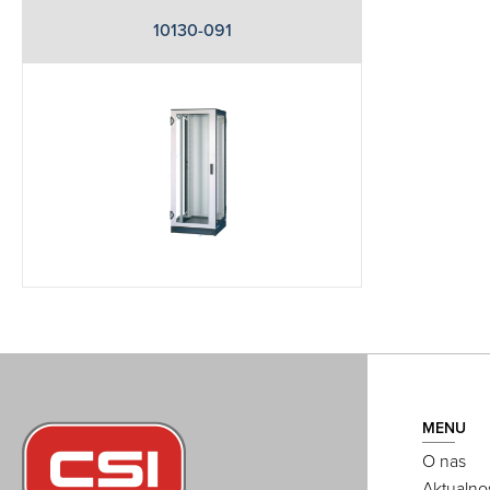
10130-091
MENU
O nas
Aktualno