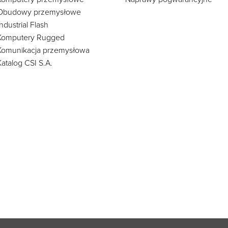
Obudowy przemysłowe
Industrial Flash
Komputery Rugged
Komunikacja przemysłowa
Katalog CSI S.A.