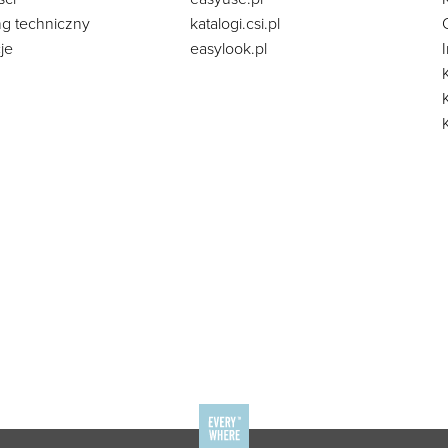
ng techniczny
katalogi.csi.pl
je
easylook.pl