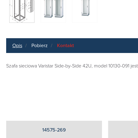
Opis
Pobierz
Kontakt
Szafa sieciowa Varistar Side-by-Side 42U, model 10130-091 je
14575-269