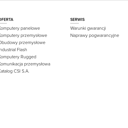
OFERTA
SERWIS
Komputery panelowe
Warunki gwarancji
Komputery przemysłowe
Naprawy pogwarancyjne
Obudowy przemysłowe
Industrial Flash
Komputery Rugged
Komunikacja przemysłowa
Katalog CSI S.A.