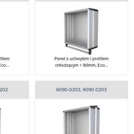
filem
Panel z uchwytem i profilem
Eco…
chłodzącym + 90mm, Eco…
0202
6090-0203, 6090.0203