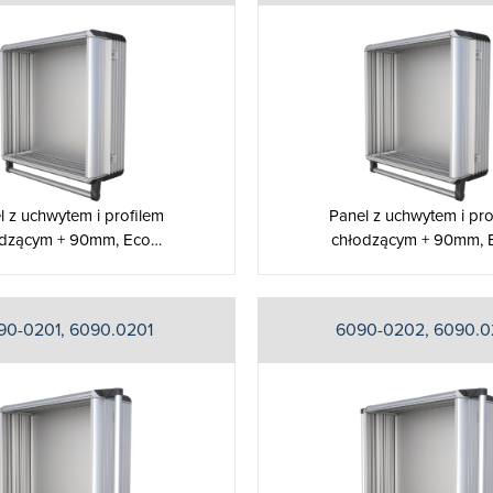
l z uchwytem i profilem
Panel z uchwytem i pro
odzącym + 90mm, Eco…
chłodzącym + 90mm, 
90-0201, 6090.0201
6090-0202, 6090.