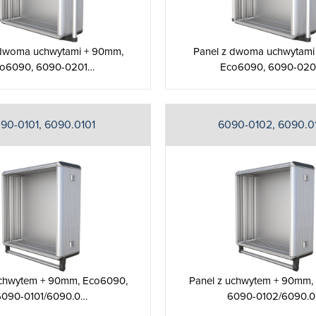
 dwoma uchwytami + 90mm,
Panel z dwoma uchwytami
o6090, 6090-0201…
Eco6090, 6090-02
90-0101, 6090.0101
6090-0102, 6090.0
uchwytem + 90mm, Eco6090,
Panel z uchwytem + 90mm,
6090-0101/6090.0…
6090-0102/6090.