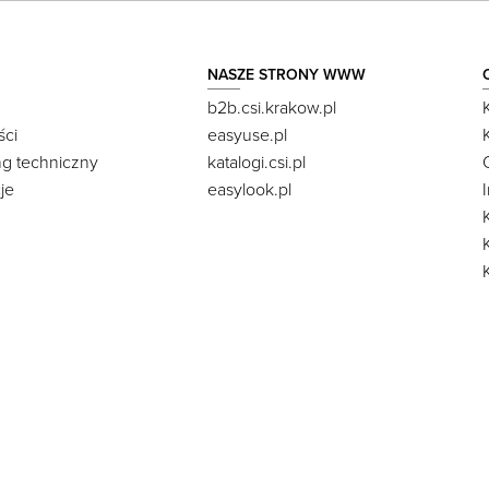
NASZE STRONY WWW
b2b.csi.krakow.pl
ści
easyuse.pl
ng techniczny
katalogi.csi.pl
je
easylook.pl