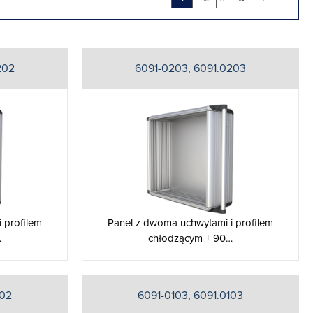
202
6091-0203, 6091.0203
 profilem
Panel z dwoma uchwytami i profilem
…
chłodzącym + 90…
102
6091-0103, 6091.0103