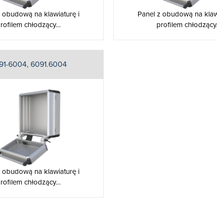
z obudową na klawiaturę i
Panel z obudową na klawi
rofilem chłodzący…
profilem chłodząc
91-6004, 6091.6004
z obudową na klawiaturę i
rofilem chłodzący…