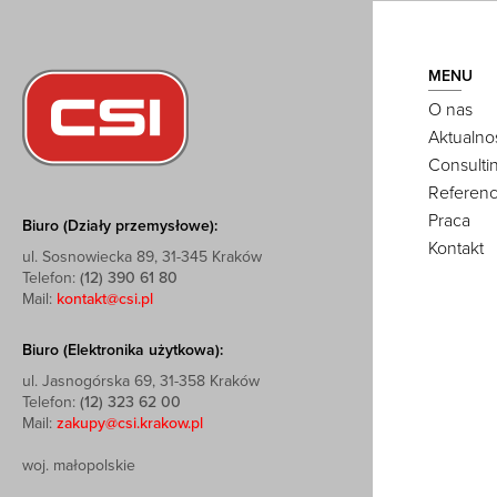
MENU
O nas
Aktualno
Consulti
Referenc
Praca
Biuro (Działy przemysłowe):
Kontakt
ul. Sosnowiecka 89, 31-345 Kraków
Telefon:
(12) 390 61 80
Mail:
kontakt@csi.pl
Biuro (Elektronika użytkowa):
ul. Jasnogórska 69, 31-358 Kraków
Telefon:
(12) 323 62 00
Mail:
zakupy@csi.krakow.pl
woj. małopolskie