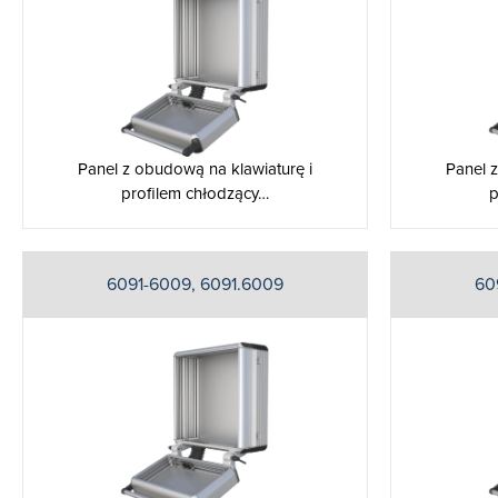
Panel z obudową na klawiaturę i
Panel 
profilem chłodzący…
p
6091-6009, 6091.6009
60