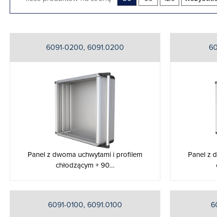
6091-0200, 6091.0200
60
Panel z dwoma uchwytami i profilem
Panel z 
chłodzącym + 90…
6091-0100, 6091.0100
6