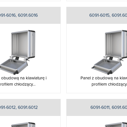
91-6016, 6091.6016
6091-6015, 6091.6
z obudową na klawiaturę i
Panel z obudową na klawi
rofilem chłodzący…
profilem chłodząc
91-6012, 6091.6012
6091-6011, 6091.60