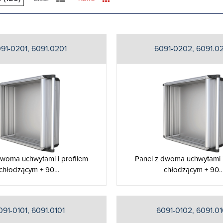
91-0201, 6091.0201
6091-0202, 6091.0
dwoma uchwytami i profilem
Panel z dwoma uchwytami i
chłodzącym + 90…
chłodzącym + 90
091-0101, 6091.0101
6091-0102, 6091.0