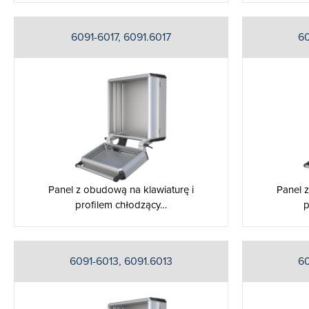
6091-6017, 6091.6017
60
Panel z obudową na klawiaturę i
Panel 
profilem chłodzący…
p
6091-6013, 6091.6013
60