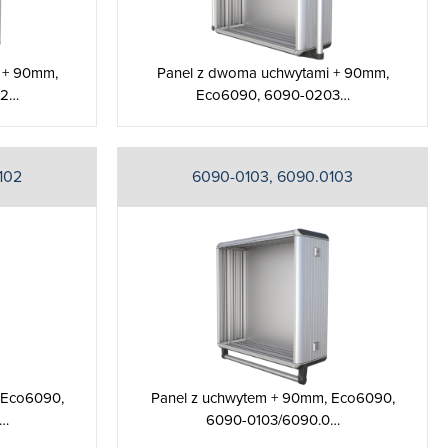
 + 90mm,
Panel z dwoma uchwytami + 90mm,
02…
Eco6090, 6090-0203…
102
6090-0103, 6090.0103
 Eco6090,
Panel z uchwytem + 90mm, Eco6090,
0…
6090-0103/6090.0…