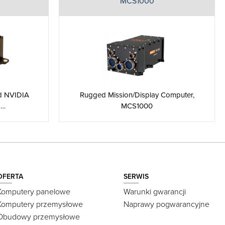
MCS1000
nd NVIDIA
Rugged Mission/Display Computer,
I…
MCS1000
OFERTA
SERWIS
Komputery panelowe
Warunki gwarancji
Komputery przemysłowe
Naprawy pogwarancyjne
Obudowy przemysłowe