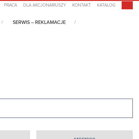
PRACA
DLA AKCJONARIUSZY
KONTAKT
KATALOG
SERWIS – REKLAMACJE