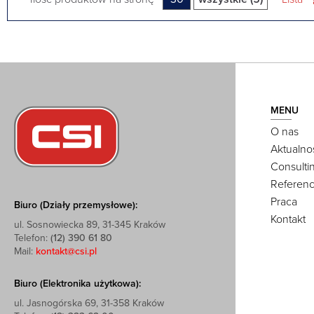
MENU
O nas
Aktualno
Consulti
Referenc
Praca
Biuro (Działy przemysłowe):
Kontakt
ul. Sosnowiecka 89, 31-345 Kraków
Telefon:
(12) 390 61 80
Mail:
kontakt@csi.pl
Biuro (Elektronika użytkowa):
ul. Jasnogórska 69, 31-358 Kraków