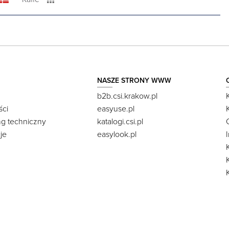
NASZE STRONY WWW
b2b.csi.krakow.pl
ści
easyuse.pl
ng techniczny
katalogi.csi.pl
je
easylook.pl