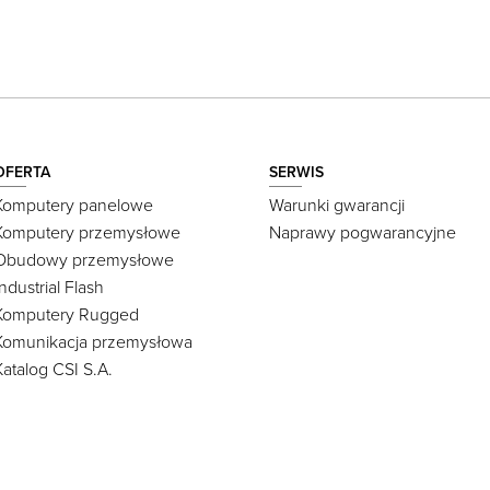
OFERTA
SERWIS
Komputery panelowe
Warunki gwarancji
Komputery przemysłowe
Naprawy pogwarancyjne
Obudowy przemysłowe
Industrial Flash
Komputery Rugged
Komunikacja przemysłowa
Katalog CSI S.A.