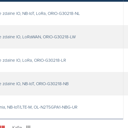
zdalne IO, NB-IoT, LoRa, ORIO-G30218-NL
 zdalne IO, LoRaWAN, ORIO-G30218-LW
zdalne IO, LoRa, ORIO-G30218-LR
zdalne IO, NB-IoT, ORIO-G30218-NB
enia, NB-IoT/LTE-M, OL-N2T5GPA1-NBG-UR
Kafle