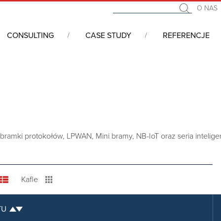
O NAS
CONSULTING
CASE STUDY
REFERENCJE
ial IoT
ę bramki protokołów, LPWAN, Mini bramy, NB-IoT oraz seria intelig
Kafle
TU