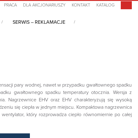
PRACA
DLA AKCJONARIUSZY
KONTAKT
KATALOG
SERWIS – REKLAMACJE
ensacji pary wodnej, nawet w przypadku gwałtownego spadku
padku gwałtownego spadku temperatury otocznia. Wersja z
nia. Nagrzewnice EHV oraz EHV charakteryzują się wysoką
dzeniu się ciepła w jednym miejscu. Kompaktowa nagrzewnica
entylator, który rozprowadza ciepło równomiernie po całej