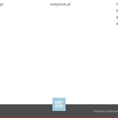
je
easylook.pl
Polityka zrówno