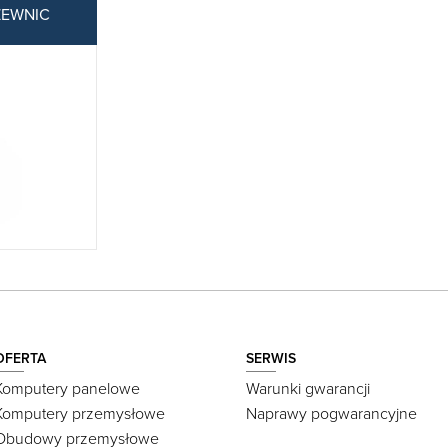
ZEWNIC
OFERTA
SERWIS
Komputery panelowe
Warunki gwarancji
Komputery przemysłowe
Naprawy pogwarancyjne
Obudowy przemysłowe