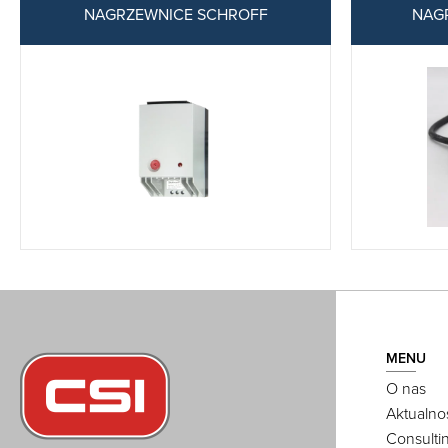
NAGRZEWNICE SCHROFF
NAG
MENU
O nas
Aktualno
Consulti