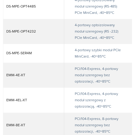
4-portowy optoizolowany
DS-MPE-OPT4485
moduł szeregowy (RS-485)
PCIe MiniCard, -40~85ºC
4-portowy optoizolowany
DS-MPE-OPT4232
moduł szeregowy (RS -232)
PCIe MiniCard, -40~85ºC
4-portowy szybki moduł PCIe
DS-MPE-SER4M
MiniCard, -40~85ºC
PCI/104-Express, 4-portowy
EMM-4E-XT
moduł szeregowy bez
optoizolacji, -40~85ºC
PCI/104-Express, 4-portowy
EMM-4EL-XT
moduł szeregowy z
optoizolacją, -40~85ºC
PCI/104-Express, 8-portowy
EMM-8E-XT
moduł szeregowy bez
optoizolacji, -40~85ºC