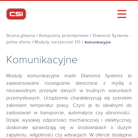
Strona główna
/
Komputery przemysłowe
/
Diamond Systems -
pełna oferta
/
Moduły rozszerzeń I/O
/
Komunikacyjne
Komunikacyjne
Moduły komunikacyjne marki Diamond Systems to
zaawansowane rozwiązania stworzone z myślą o
niezawodnym przesyle danych w trudnych warunkach
przemysłowych. Urządzenia charakteryzują się szerokim
zakresem temperatur pracy. Czyni je to idealnymi do
zastosowań w transporcie, automatyce czy obronności.
Dzięki wysokiej odporności mechanicznej i elektrycznej,
doskonale sprawdzają się w środowiskach o dużym
zapyleniu, wilgotności czy wibracjach. W ofercie dostępne