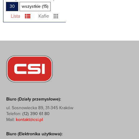
30
wszystkie (15)
Lista
Kafle
Biuro (Działy przemysłowe):
ul. Sosnowiecka 89, 31-345 Kraków
Telefon:
(12) 390 61 80
Mail:
kontakt@csi.pl
Biuro (Elektronika użytkowa):