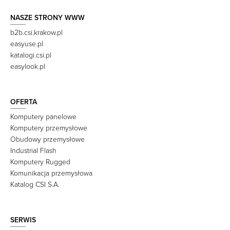
NASZE STRONY WWW
b2b.csi.krakow.pl
easyuse.pl
katalogi.csi.pl
easylook.pl
OFERTA
Komputery panelowe
Komputery przemysłowe
Obudowy przemysłowe
Industrial Flash
Komputery Rugged
Komunikacja przemysłowa
Katalog CSI S.A.
SERWIS