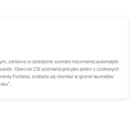
wym, zarówno w dziedzinie szeroko rozumianej automatyki
owarek. Obecnie CSI oceniania jest jako jeden z czołowych
nty Forbesa, znalazła się również w gronie laureatów
zasu”.