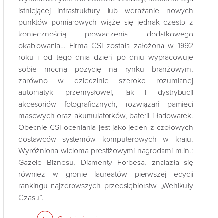
istniejącej infrastruktury lub wdrażanie nowych
punktów pomiarowych wiąże się jednak często z
koniecznością prowadzenia dodatkowego
okablowania… Firma CSI została założona w 1992
roku i od tego dnia dzień po dniu wypracowuje
sobie mocną pozycję na rynku branżowym,
zarówno w dziedzinie szeroko rozumianej
automatyki przemysłowej, jak i dystrybucji
akcesoriów fotograficznych, rozwiązań pamięci
masowych oraz akumulatorków, baterii i ładowarek.
Obecnie CSI oceniania jest jako jeden z czołowych
dostawców systemów komputerowych w kraju.
Wyróżniona wieloma prestiżowymi nagrodami m.in.:
Gazele Biznesu, Diamenty Forbesa, znalazła się
również w gronie laureatów pierwszej edycji
rankingu najzdrowszych przedsiębiorstw „Wehikuły
Czasu”.