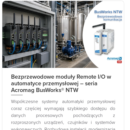
Bezprzewodowe moduły Remote I/O w
automatyce przemysłowej – seria
Acromag BusWorks® NTW
Współczesne systemy automatyki przemysłowej
coraz częściej wymagają szybkiego dostępu do
danych procesowych pochodzących z
rozproszonych urządzeń, czujników i systemów
wykonawczych. Rozbudowa instalacji, modernizacja