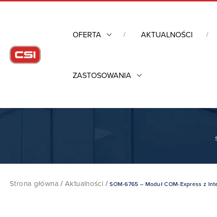
OFERTA
AKTUALNOŚCI
ZASTOSOWANIA
Strona główna
/
Aktualności
/
SOM-6765 – Moduł COM-Express z Inte