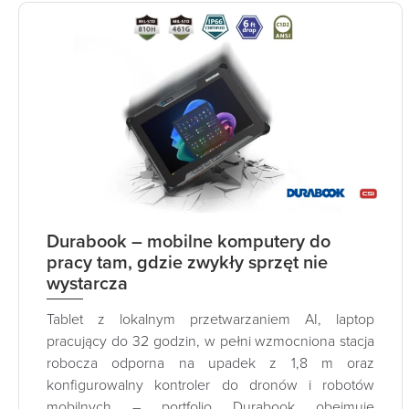
Durabook – mobilne komputery do
pracy tam, gdzie zwykły sprzęt nie
wystarcza
Tablet z lokalnym przetwarzaniem AI, laptop
pracujący do 32 godzin, w pełni wzmocniona stacja
robocza odporna na upadek z 1,8 m oraz
konfigurowalny kontroler do dronów i robotów
mobilnych – portfolio Durabook obejmuje