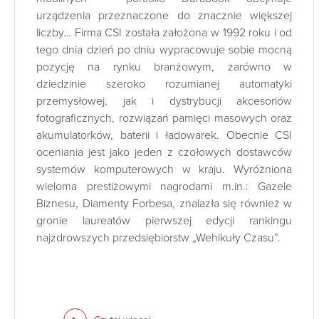
urządzenia przeznaczone do znacznie większej
liczby… Firma CSI została założona w 1992 roku i od
tego dnia dzień po dniu wypracowuje sobie mocną
pozycję na rynku branżowym, zarówno w
dziedzinie szeroko rozumianej automatyki
przemysłowej, jak i dystrybucji akcesoriów
fotograficznych, rozwiązań pamięci masowych oraz
akumulatorków, baterii i ładowarek. Obecnie CSI
oceniania jest jako jeden z czołowych dostawców
systemów komputerowych w kraju. Wyróżniona
wieloma prestiżowymi nagrodami m.in.: Gazele
Biznesu, Diamenty Forbesa, znalazła się również w
gronie laureatów pierwszej edycji rankingu
najzdrowszych przedsiębiorstw „Wehikuły Czasu”.