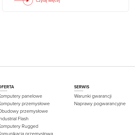
Czytaj więcej
OFERTA
SERWIS
Komputery panelowe
Warunki gwarancji
Komputery przemysłowe
Naprawy pogwarancyjne
Obudowy przemysłowe
Industrial Flash
Komputery Rugged
Komunikacja przemysłowa