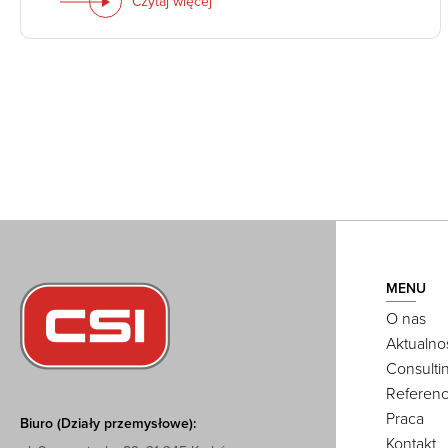
Czytaj więcej
MENU
O nas
Aktualno
Consulti
Referenc
Praca
Biuro (Działy przemysłowe):
Kontakt