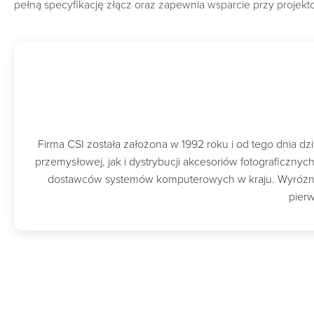
pełną specyfikację złącz oraz zapewnia wsparcie przy projekt
Firma CSI została założona w 1992 roku i od tego dnia 
przemysłowej, jak i dystrybucji akcesoriów fotograficzny
dostawców systemów komputerowych w kraju. Wyróżnion
pierw