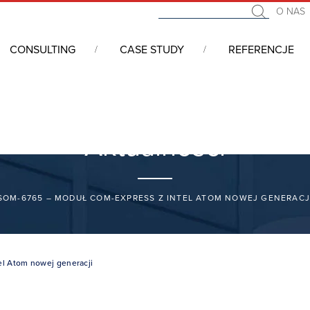
O NAS
CONSULTING
CASE STUDY
REFERENCJE
Aktualności
SOM-6765 – MODUŁ COM-EXPRESS Z INTEL ATOM NOWEJ GENERACJ
l Atom nowej generacji