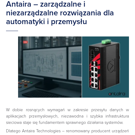
Antaira – zarządzalne i
niezarządzalne rozwiązania dla
automatyki i przemysłu
W dobie rosnących wymagań w zakresie przesyłu danych w
aplikacjach przemysłowych, niezawodna i szybka infrastruktura
sieciowa staje się fundamentem sprawnego działania systemów.
Dlatego Antaira Technologies – renomowany producent urządzeń