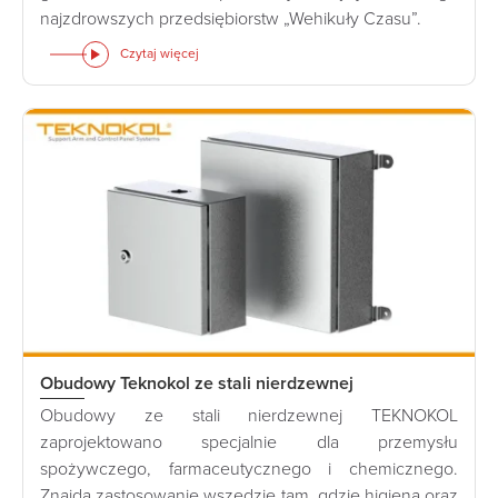
najzdrowszych przedsiębiorstw „Wehikuły Czasu”.
Czytaj więcej
Obudowy Teknokol ze stali nierdzewnej
Obudowy ze stali nierdzewnej TEKNOKOL
zaprojektowano specjalnie dla przemysłu
spożywczego, farmaceutycznego i chemicznego.
Znajdą zastosowanie wszędzie tam, gdzie higiena oraz