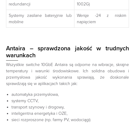
redundancji
1002G)
Systemy zasilane bateryjnie lub
Wersje -24 z niskim
mobilne
napięciem
Antaira – sprawdzona jakość w trudnych
warunkach
Wszystkie switche 10GbE Antaira są odporne na wibracje, skrajne
temperatury i warunki środowiskowe. Ich solidna obudowa i
przemysłowa jakość wykonania sprawiają, że doskonale
sprawdzają się w aplikacjach takich jak:
automatyka przemysłowa,
systemy CCTV,
transport szynowy i drogowy,
inteligentna energetyka i OZE,
sieci rozproszone (np. farmy PV, wodociągi)