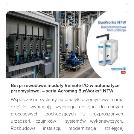
Bezprzewodowe moduły Remote I/O w automatyce
przemysłowej – seria Acromag BusWorks® NTW
Współczesne systemy automatyki przemysłowej coraz
częściej wymagają szybkiego dostępu do danych
procesowych pochodzących z rozproszonych
urządzeń, czujników i systemów wykonawczych.
Rozbudowa instalacji, modernizacja istniejącej