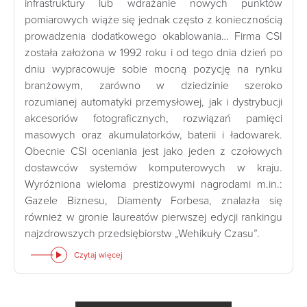
infrastruktury lub wdrażanie nowych punktów
pomiarowych wiąże się jednak często z koniecznością
prowadzenia dodatkowego okablowania… Firma CSI
została założona w 1992 roku i od tego dnia dzień po
dniu wypracowuje sobie mocną pozycję na rynku
branżowym, zarówno w dziedzinie szeroko
rozumianej automatyki przemysłowej, jak i dystrybucji
akcesoriów fotograficznych, rozwiązań pamięci
masowych oraz akumulatorków, baterii i ładowarek.
Obecnie CSI oceniania jest jako jeden z czołowych
dostawców systemów komputerowych w kraju.
Wyróżniona wieloma prestiżowymi nagrodami m.in.:
Gazele Biznesu, Diamenty Forbesa, znalazła się
również w gronie laureatów pierwszej edycji rankingu
najzdrowszych przedsiębiorstw „Wehikuły Czasu”.
Czytaj więcej