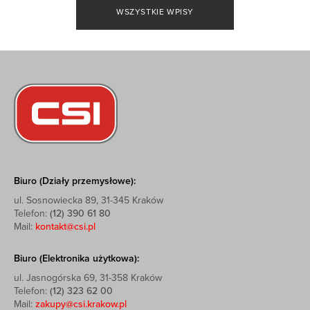
WSZYSTKIE WPISY
Biuro (Działy przemysłowe):
ul. Sosnowiecka 89, 31-345 Kraków
Telefon:
(12) 390 61 80
Mail:
kontakt@csi.pl
Biuro (Elektronika użytkowa):
ul. Jasnogórska 69, 31-358 Kraków
Telefon:
(12) 323 62 00
Mail:
zakupy@csi.krakow.pl