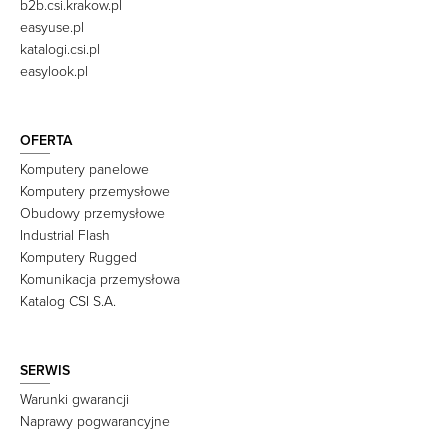
b2b.csi.krakow.pl
easyuse.pl
katalogi.csi.pl
easylook.pl
OFERTA
Komputery panelowe
Komputery przemysłowe
Obudowy przemysłowe
Industrial Flash
Komputery Rugged
Komunikacja przemysłowa
Katalog CSI S.A.
SERWIS
Warunki gwarancji
Naprawy pogwarancyjne