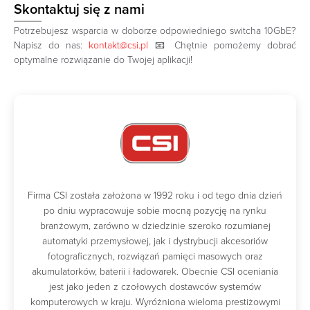
Skontaktuj się z nami
Potrzebujesz wsparcia w doborze odpowiedniego switcha 10GbE?
Napisz do nas:
kontakt@csi.pl
📧 Chętnie pomożemy dobrać
optymalne rozwiązanie do Twojej aplikacji!
Firma CSI została założona w 1992 roku i od tego dnia dzień
po dniu wypracowuje sobie mocną pozycję na rynku
branżowym, zarówno w dziedzinie szeroko rozumianej
automatyki przemysłowej, jak i dystrybucji akcesoriów
fotograficznych, rozwiązań pamięci masowych oraz
akumulatorków, baterii i ładowarek. Obecnie CSI oceniania
jest jako jeden z czołowych dostawców systemów
komputerowych w kraju. Wyróżniona wieloma prestiżowymi