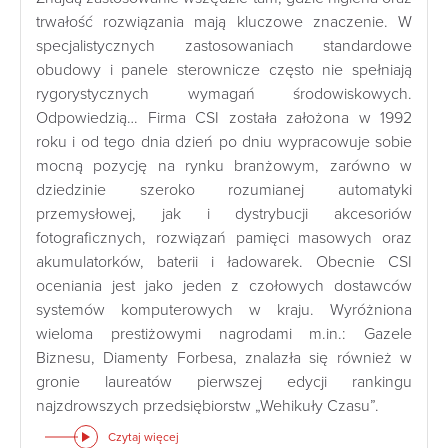
trwałość rozwiązania mają kluczowe znaczenie. W
specjalistycznych zastosowaniach standardowe
obudowy i panele sterownicze często nie spełniają
rygorystycznych wymagań środowiskowych.
Odpowiedzią… Firma CSI została założona w 1992
roku i od tego dnia dzień po dniu wypracowuje sobie
mocną pozycję na rynku branżowym, zarówno w
dziedzinie szeroko rozumianej automatyki
przemysłowej, jak i dystrybucji akcesoriów
fotograficznych, rozwiązań pamięci masowych oraz
akumulatorków, baterii i ładowarek. Obecnie CSI
oceniania jest jako jeden z czołowych dostawców
systemów komputerowych w kraju. Wyróżniona
wieloma prestiżowymi nagrodami m.in.: Gazele
Biznesu, Diamenty Forbesa, znalazła się również w
gronie laureatów pierwszej edycji rankingu
najzdrowszych przedsiębiorstw „Wehikuły Czasu”.
Czytaj więcej