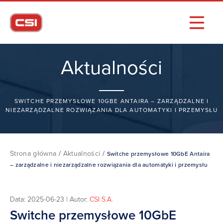
Aktualności
SWITCHE PRZEMYSŁOWE 10GBE ANTAIRA – ZARZĄDZALNE I
NIEZARZĄDZALNE ROZWIĄZANIA DLA AUTOMATYKI I PRZEMYSŁU
Strona główna
/
Aktualności
/
Switche przemysłowe 10GbE Antaira
– zarządzalne i niezarządzalne rozwiązania dla automatyki i przemysłu
Data: 2025-06-23 | Autor:
CSI S.A.
Switche przemysłowe 10GbE