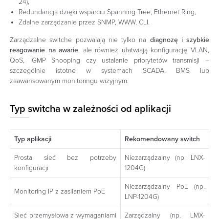
24),
Redundancja dzięki wsparciu Spanning Tree, Ethernet Ring,
Zdalne zarządzanie przez SNMP, WWW, CLI.
Zarządzalne switche pozwalają nie tylko na
diagnozę i szybkie
reagowanie na awarie
, ale również ułatwiają konfigurację VLAN,
QoS, IGMP Snooping czy ustalanie priorytetów transmisji –
szczególnie istotne w systemach SCADA, BMS lub
zaawansowanym monitoringu wizyjnym.
Typ switcha w zależności od aplikacji
Typ aplikacji
Rekomendowany switch
Prosta sieć bez potrzeby
Niezarządzalny (np. LNX-
konfiguracji
1204G)
Niezarządzalny PoE (np.
Monitoring IP z zasilaniem PoE
LNP-1204G)
Sieć przemysłowa z wymaganiami
Zarządzalny (np. LMX-