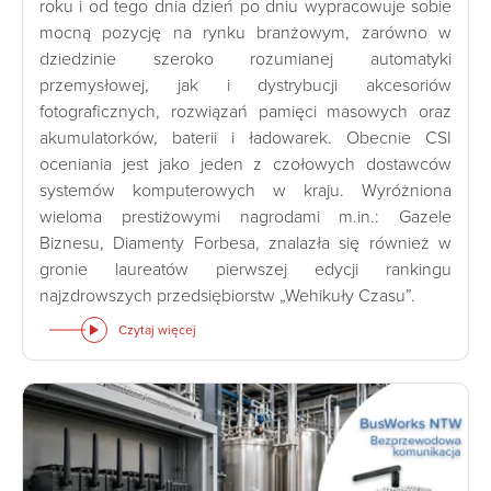
roku i od tego dnia dzień po dniu wypracowuje sobie
mocną pozycję na rynku branżowym, zarówno w
dziedzinie szeroko rozumianej automatyki
przemysłowej, jak i dystrybucji akcesoriów
fotograficznych, rozwiązań pamięci masowych oraz
akumulatorków, baterii i ładowarek. Obecnie CSI
oceniania jest jako jeden z czołowych dostawców
systemów komputerowych w kraju. Wyróżniona
wieloma prestiżowymi nagrodami m.in.: Gazele
Biznesu, Diamenty Forbesa, znalazła się również w
gronie laureatów pierwszej edycji rankingu
najzdrowszych przedsiębiorstw „Wehikuły Czasu”.
Czytaj więcej