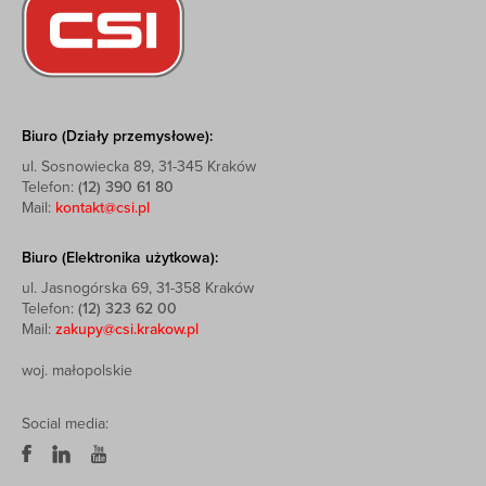
Biuro (Działy przemysłowe):
ul. Sosnowiecka 89, 31-345 Kraków
Telefon:
(12) 390 61 80
Mail:
kontakt@csi.pl
Biuro (Elektronika użytkowa):
ul. Jasnogórska 69, 31-358 Kraków
Telefon:
(12) 323 62 00
Mail:
zakupy@csi.krakow.pl
woj. małopolskie
Social media: