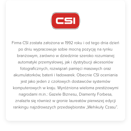
Firma CSI została założona w 1992 roku i od tego dnia dzień
po dniu wypracowuje sobie mocną pozycję na rynku
branżowym, zarówno w dziedzinie szeroko rozumianej
automatyki przemysłowej, jak i dystrybucji akcesoriów
fotograficznych, rozwiązań pamięci masowych oraz
akumulatorków, baterii i ładowarek. Obecnie CSI oceniania
jest jako jeden z czołowych dostawców systemów
komputerowych w kraju. Wyróżniona wieloma prestiżowymi
nagrodami m.in.: Gazele Biznesu, Diamenty Forbesa,
znalazła się również w gronie laureatów pierwszej edycji
rankingu najzdrowszych przedsiębiorstw „Wehikuły Czasu”.