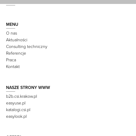
MENU
O nas
Aktualności
Consulting techniczny
Referencje
Praca
Kontakt
NASZE STRONY WWW
b2b.csi.krakow.pl
easyuse.pl
katalogi.csi.pl
easylook.pl