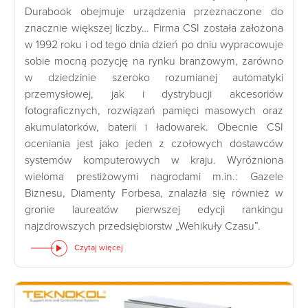
Durabook obejmuje urządzenia przeznaczone do
znacznie większej liczby… Firma CSI została założona
w 1992 roku i od tego dnia dzień po dniu wypracowuje
sobie mocną pozycję na rynku branżowym, zarówno
w dziedzinie szeroko rozumianej automatyki
przemysłowej, jak i dystrybucji akcesoriów
fotograficznych, rozwiązań pamięci masowych oraz
akumulatorków, baterii i ładowarek. Obecnie CSI
oceniania jest jako jeden z czołowych dostawców
systemów komputerowych w kraju. Wyróżniona
wieloma prestiżowymi nagrodami m.in.: Gazele
Biznesu, Diamenty Forbesa, znalazła się również w
gronie laureatów pierwszej edycji rankingu
najzdrowszych przedsiębiorstw „Wehikuły Czasu”.
Czytaj więcej