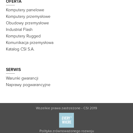
OFERTA
Komputery panelowe
Komputery przemysłowe
Obudowy przemysłowe
Industrial Flash
Komputery Rugged
Komunikacja przemysłowa
Katalog CSI S.A.
SERWIS
Warunki gwarancji
Naprawy pogwarancyjne
Wszelkie prawa zastrzeżone - CSI 2019
Polityka zrównoważonego rozwoju