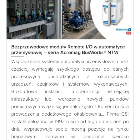
Bezprzewodowe moduły Remote I/O w automatyce
przemysłowej – seria Acromag BusWorks® NTW
Współczesne systemy automatyki przemysłowej coraz
częściej wymagają szybkiego dostępu do danych
procesowych pochodzących z rozproszonych
urządzeń, czujników i systemów wykonawczych.
Rozbudowa instalacji, modernizacja istniejącej
infrastruktury lub wdrażanie nowych punktów
pomiarowych wiąże się jednak często z koniecznością
prowadzenia dodatkowego okablowania… Firma CSI
została założona w 1992 roku i od tego dnia dzień po
dniu wypracowuje sobie mocną pozycję na rynku
branżowym, zarówno w dziedzinie szeroko