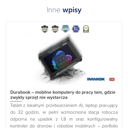
Inne
wpisy
Durabook – mobilne komputery do pracy tam, gdzie
zwykły sprzęt nie wystarcza
Tablet z lokalnym przetwarzaniem AI, laptop pracujący
do 32 godzin, w pełni wzmocniona stacja robocza
odporna na upadek z 1,8 m oraz konfigurowalny
kontroler do dronów i robotów mobilnych – portfolio