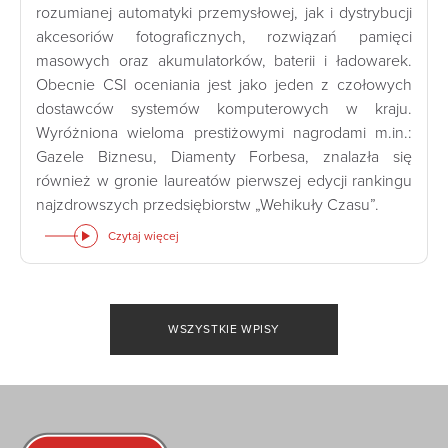
rozumianej automatyki przemysłowej, jak i dystrybucji
akcesoriów fotograficznych, rozwiązań pamięci
masowych oraz akumulatorków, baterii i ładowarek.
Obecnie CSI oceniania jest jako jeden z czołowych
dostawców systemów komputerowych w kraju.
Wyróżniona wieloma prestiżowymi nagrodami m.in.:
Gazele Biznesu, Diamenty Forbesa, znalazła się
również w gronie laureatów pierwszej edycji rankingu
najzdrowszych przedsiębiorstw „Wehikuły Czasu”.
Czytaj więcej
WSZYSTKIE WPISY