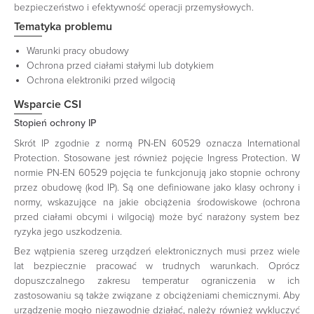
bezpieczeństwo i efektywność operacji przemysłowych.
Tematyka problemu
Warunki pracy obudowy
Ochrona przed ciałami stałymi lub dotykiem
Ochrona elektroniki przed wilgocią
Wsparcie CSI
Stopień ochrony IP
Skrót IP zgodnie z normą PN-EN 60529 oznacza International
Protection. Stosowane jest również pojęcie Ingress Protection. W
normie PN-EN 60529 pojęcia te funkcjonują jako stopnie ochrony
przez obudowę (kod IP). Są one definiowane jako klasy ochrony i
normy, wskazujące na jakie obciążenia środowiskowe (ochrona
przed ciałami obcymi i wilgocią) może być narażony system bez
ryzyka jego uszkodzenia.
Bez wątpienia szereg urządzeń elektronicznych musi przez wiele
lat bezpiecznie pracować w trudnych warunkach. Oprócz
dopuszczalnego zakresu temperatur ograniczenia w ich
zastosowaniu są także związane z obciążeniami chemicznymi. Aby
urządzenie mogło niezawodnie działać, należy również wykluczyć