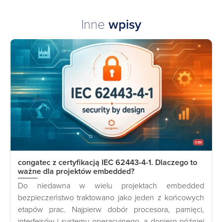
Inne
wpisy
congatec z certyfikacją IEC 62443-4-1. Dlaczego to
ważne dla projektów embedded?
Do niedawna w wielu projektach embedded
bezpieczeństwo traktowano jako jeden z końcowych
etapów prac. Najpierw dobór procesora, pamięci,
interfejsów i systemu operacyjnego, a dopiero później