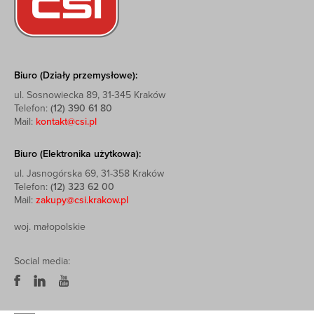
Biuro (Działy przemysłowe):
ul. Sosnowiecka 89, 31-345 Kraków
Telefon:
(12) 390 61 80
Mail:
kontakt@csi.pl
Biuro (Elektronika użytkowa):
ul. Jasnogórska 69, 31-358 Kraków
Telefon:
(12) 323 62 00
Mail:
zakupy@csi.krakow.pl
woj. małopolskie
Social media: