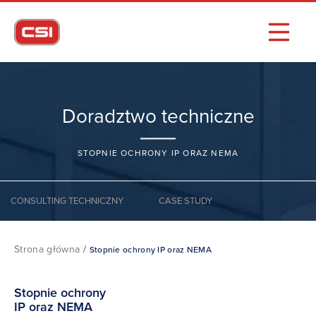
Doradztwo techniczne
STOPNIE OCHRONY IP ORAZ NEMA
CONSULTING TECHNICZNY
CASE STUDY
Strona główna
/
Stopnie ochrony IP oraz NEMA
Stopnie ochrony
IP oraz NEMA