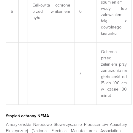
strumieniami
Całkowita ochrona
wody lub
6
przed wnikaniem
6
zalewaniem
pyłu
falą z
dowolnego
kierunku
Ochrona
przed
zalaniem przy
zanurzeniu na
7
głębokość od
15 do 100 cm
w czasie 30
minut
Stopień ochrony NEMA
Amerykańskie Narodowe Stowarzyszenie Producentów Aparatury
Elektrycznej (National Electrical Manufacturers Association –