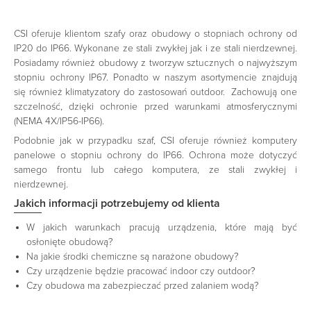
CSI oferuje klientom szafy oraz obudowy o stopniach ochrony od
IP20 do IP66. Wykonane ze stali zwykłej jak i ze stali nierdzewnej.
Posiadamy również obudowy z tworzyw sztucznych o najwyższym
stopniu ochrony IP67. Ponadto w naszym asortymencie znajdują
się również klimatyzatory do zastosowań outdoor. Zachowują one
szczelność, dzięki ochronie przed warunkami atmosferycznymi
(NEMA 4X/IP56-IP66).
Podobnie jak w przypadku szaf, CSI oferuje również komputery
panelowe o stopniu ochrony do IP66. Ochrona może dotyczyć
samego frontu lub całego komputera, ze stali zwykłej i
nierdzewnej.
Jakich informacji potrzebujemy od klienta
W jakich warunkach pracują urządzenia, które mają być
osłonięte obudową?
Na jakie środki chemiczne są narażone obudowy?
Czy urządzenie będzie pracować indoor czy outdoor?
Czy obudowa ma zabezpieczać przed zalaniem wodą?