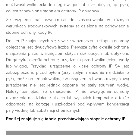
możliwość wniknięcia do niego wilgoci lub ciał obcych, np. pyłu,
co jest zapewnione stopniem ochrony IP obudowy.
Ze względu na przydatność do zastosowania w różnych
warunkach środowiskowych systemy są dzielone na odpowiednie
stopnie ochrony, kody IP.
Do liter IP znajdujących się zawsze w oznaczeniu stopnia ochrony
dołączana jest dwucyfrowa liczba. Pierwsza cyfra określa ochronę
urządzenia przed wniknięciem stałych ciał obcych lub dotykiem.
Druga cyfra określa ochronę urządzenia przed wniknięciem wody
lub wilgoci. Przykład: urządzenie o klasie ochrony IP 54 jest
zabezpieczone przed pyłem (przy stałym narażeniu na działanie
pyłu, może on jednak wniknąć w urządzenie) i wodą rozpryskową
(urządzenie nie jest jednak odporne na stały strumień wody).
Należy pamiętać, że oznaczenie IP nie uwzględnia ochrony
urządzenia na działanie niskich lub wysokich temperatur, a także
odporności na korozję i uszkodzeń pod wpływem kondensacji
pary wodnej lub substancji chemicznych.
Poniżej znajduje się tabela przedstawiająca stopnie ochrony IP