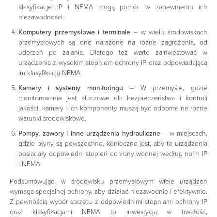
klasyfikacje IP i NEMA mogą pomóc w zapewnieniu ich
niezawodności.
Komputery przemysłowe i terminale
– w wielu środowiskach
przemysłowych są one narażone na różne zagrożenia, od
uderzeń po zalania. Dlatego też warto zainwestować w
urządzenia z wysokim stopniem ochrony IP oraz odpowiadającą
im klasyfikacją NEMA.
Kamery i systemy monitoringu
– W przemyśle, gdzie
monitorowanie jest kluczowe dla bezpieczeństwa i kontroli
jakości, kamery i ich komponenty muszą być odporne na różne
warunki środowiskowe.
Pompy, zawory i inne urządzenia hydrauliczne
– w miejscach,
gdzie płyny są powszechne, konieczne jest, aby te urządzenia
posiadały odpowiedni stopień ochrony wodnej według norm IP
i NEMA.
Podsumowując, w środowisku przemysłowym wiele urządzeń
wymaga specjalnej ochrony, aby działać niezawodnie i efektywnie.
Z pewnością wybór sprzętu z odpowiednimi stopniami ochrony IP
oraz klasyfikacjami NEMA to inwestycja w trwałość,