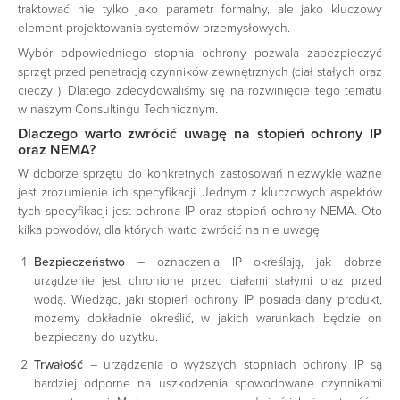
traktować nie tylko jako parametr formalny, ale jako kluczowy
element projektowania systemów przemysłowych.
Wybór odpowiedniego stopnia ochrony pozwala zabezpieczyć
sprzęt przed penetracją czynników zewnętrznych (ciał stałych oraz
cieczy ). Dlatego zdecydowaliśmy się na rozwinięcie tego tematu
w naszym Consultingu Technicznym.
Dlaczego warto zwrócić uwagę na stopień ochrony IP
oraz NEMA?
W doborze sprzętu do konkretnych zastosowań niezwykle ważne
jest zrozumienie ich specyfikacji. Jednym z kluczowych aspektów
tych specyfikacji jest ochrona IP oraz stopień ochrony NEMA. Oto
kilka powodów, dla których warto zwrócić na nie uwagę.
Bezpieczeństwo
– oznaczenia IP określają, jak dobrze
urządzenie jest chronione przed ciałami stałymi oraz przed
wodą. Wiedząc, jaki stopień ochrony IP posiada dany produkt,
możemy dokładnie określić, w jakich warunkach będzie on
bezpieczny do użytku.
Trwałość
– urządzenia o wyższych stopniach ochrony IP są
bardziej odporne na uszkodzenia spowodowane czynnikami