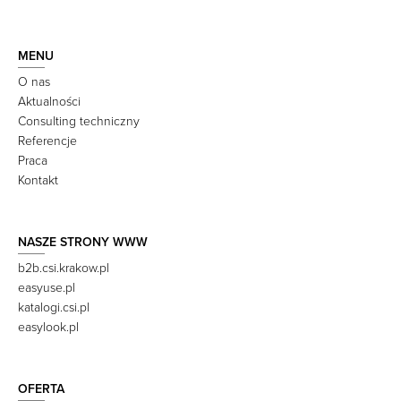
MENU
O nas
Aktualności
Consulting techniczny
Referencje
Praca
Kontakt
NASZE STRONY WWW
b2b.csi.krakow.pl
easyuse.pl
katalogi.csi.pl
easylook.pl
OFERTA