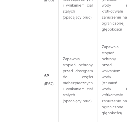
(IP66)
i wnikaniem ciał
wody i
stałych
krótkotrwałe
(opadający brud)
zanurzenie na
ograniczonej
głębokości)
Zapewnia
stopień
Zapewnia
ochrony
stopień ochrony
przed
przed dostępem
wnikaniem
6P
do części
wody
niebezpiecznych
(strumień
(IP67)
i wnikaniem ciał
wody i
stałych
krótkotrwałe
(opadający brud)
zanurzenie na
ograniczonej
głębokości)