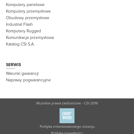
Komputery panelowe
Komputery przemysłowe
Obudowy przemysłowe
Industrial Flash
Komputery Rugged
Komunikacja przemysłowa
Katalog CSI S.A.
SERWIS
Warunki gwarancji
Naprawy pogwarancyjne
Wszelkie prawa zastrzeżone - CSI 2019
Polityka zrównoważonego rozwoju
Polityka prywatności