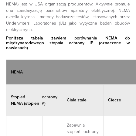
NEMA) jest w USA organizacją producentów. Aktywnie promuje
ona standaryzację parametrów aparatury elektrycznej. NEMA
określa kryteria i metody badawcze testów, stosowanych przez
Underwriters’ Laboratories (UL) jako wytyczne badań obudów
elektrycznych.
Poniższa tabela zawiera porównanie NEMA do
międzynarodowego stopnia ochrony IP (oznaczone w
nawiasach)
NEMA
Stopień ochrony
Ciała stałe
Ciecze
NEMA
(stopień IP)
Zapewnia
stopień ochrony