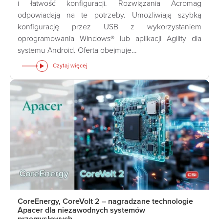
i łatwość konfiguracji. Rozwiązania Acromag
odpowiadają na te potrzeby. Umożliwiają szybką
konfigurację przez USB z wykorzystaniem
oprogramowania Windows® lub aplikacji Agility dla
systemu Android. Oferta obejmuje…
Czytaj więcej
CoreEnergy, CoreVolt 2 – nagradzane technologie
Apacer dla niezawodnych systemów
przemysłowych