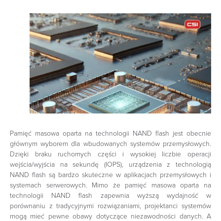
Pamięć masowa oparta na technologii NAND flash jest obecnie
głównym wyborem dla wbudowanych systemów przemysłowych.
Dzięki braku ruchomych części i wysokiej liczbie operacji
wejścia/wyjścia na sekundę (IOPS), urządzenia z technologią
NAND flash są bardzo skuteczne w aplikacjach przemysłowych i
systemach serwerowych. Mimo że pamięć masowa oparta na
technologii NAND flash zapewnia wyższą wydajność w
porównaniu z tradycyjnymi rozwiązaniami, projektanci systemów
mogą mieć pewne obawy dotyczące niezawodności danych. A