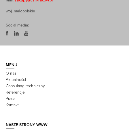
Mail:
zakupy@csi.krakow.pl
woj. małopolskie
Social media:
MENU
O nas
Aktualności
Consulting techniczny
Referencje
Praca
Kontakt
NASZE STRONY WWW