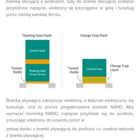
bramką sterującą a podłożem. Gdy do bramki sterującej zostanie
przyłożone napięcie, elektrony są przyciągane w górę i tunelują
przez cienką warstwę tlenku.
Bramka pływająca zatrzymuje elektrony, a ładunek elektryczny się
kumuluje. Jest to proces programowania komórki NAND. Aby
wymazać komórkę NAND, napięcie przykłada się do podłoża,
zmuszając elektrony do powrotu przez w
arstwę tlenku z bramki pływającej do podłoża, co uwalnia ładunek
z bramki pływającej.