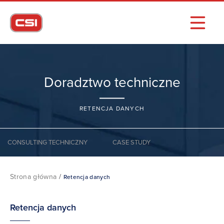
Doradztwo techniczne
RETENCJA DANYCH
CONSULTING TECHNICZNY
CASE STUDY
Strona główna
/
Retencja danych
Retencja danych