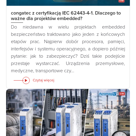
congatec z certyfikacją IEC 62443-4-1. Dlaczego to
ważne dla projektów embedded?
Do niedawna w wielu projektach embedded
bezpieczeństwo traktowano jako jeden z końcowych
etapów prac. Najpierw dobór procesora, pamięci,
interfejsów i systemu operacyjnego, a dopiero później
pytanie: jak to zabezpieczyć? Dziś takie podejście
przestaje wystarczać. Urządzenia przemysłowe,
medyczne, transportowe czy…
Czytaj więcej