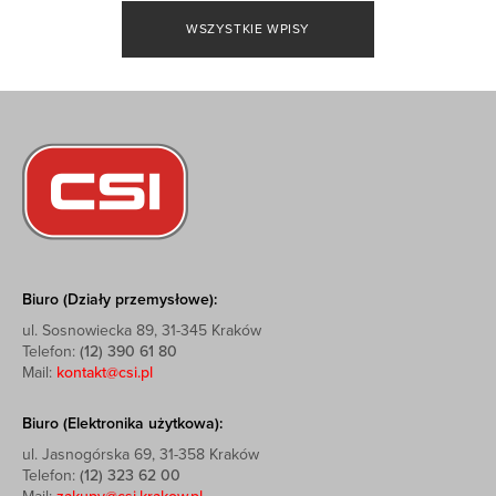
WSZYSTKIE WPISY
Biuro (Działy przemysłowe):
ul. Sosnowiecka 89, 31-345 Kraków
Telefon:
(12) 390 61 80
Mail:
kontakt@csi.pl
Biuro (Elektronika użytkowa):
ul. Jasnogórska 69, 31-358 Kraków
Telefon:
(12) 323 62 00