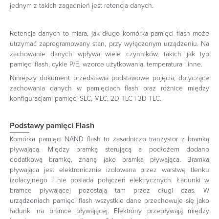
jednym z takich zagadnień jest retencja danych.
Retencja danych to miara, jak długo komórka pamięci flash może
utrzymać zaprogramowany stan, przy wyłączonym urządzeniu. Na
zachowanie danych wpływa wiele czynników, takich jak typ
pamięci flash, cykle P/E, wzorce użytkowania, temperatura i inne.
Niniejszy dokument przedstawia podstawowe pojęcia, dotyczące
zachowania danych w pamięciach flash oraz różnice między
konfiguracjami pamięci SLC, MLC, 2D TLC i 3D TLC.
Podstawy pamięci Flash
Komórka pamięci NAND flash to zasadniczo tranzystor z bramką
pływającą. Między bramką sterującą a podłożem dodano
dodatkową bramkę, znaną jako bramka pływająca. Bramka
pływająca jest elektronicznie izolowana przez warstwę tlenku
izolacyjnego i nie posiada połączeń elektrycznych. Ładunki w
bramce pływającej pozostają tam przez długi czas. W
urządzeniach pamięci flash wszystkie dane przechowuje się jako
ładunki na bramce pływającej. Elektrony przepływają między