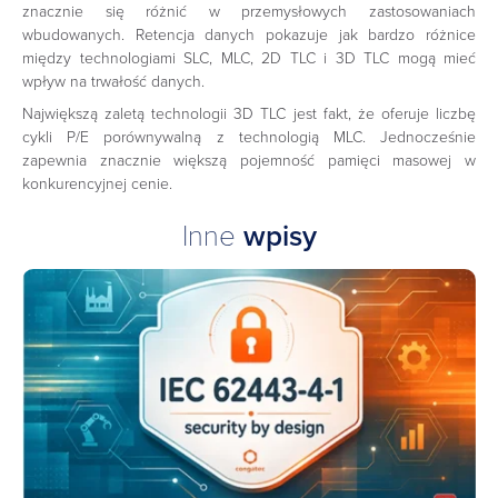
znacznie się różnić w przemysłowych zastosowaniach
wbudowanych. Retencja danych pokazuje jak bardzo różnice
między technologiami SLC, MLC, 2D TLC i 3D TLC mogą mieć
wpływ na trwałość danych.
Największą zaletą technologii 3D TLC jest fakt, że oferuje liczbę
cykli P/E porównywalną z technologią MLC. Jednocześnie
zapewnia znacznie większą pojemność pamięci masowej w
konkurencyjnej cenie.
Inne
wpisy