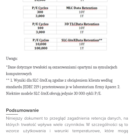
Uwaga:
*Dane dotyczące trwałości są oszacowaniami opartymi na symulacjach
komputerowych
** 1. Wyniki dla SLC-liteX są zgodne z obciążeniem klienta według
standardu JEDEC 219 i przetestowano je w laboratorium firmy Apacer.
2.
Niektóre modele SLC-liteX oferują jedynie 30 000 cykli P/E.
Podsumowanie
Niniejszy dokument to przegląd zagadnienia retencja danych, na
których trwałość wpływa wiele czynników. W szczególności są to
wzorce użytkowania i warunki temperaturowe, które mogą