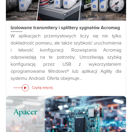
Izolowane transmitery i splittery sygnałów Acromag
W aplikacjach przemysłowych liczy się nie tylko
dokładność pomiaru, ale także szybkość uruchomienia
i łatwość konfiguracji. Rozwiązania Acromag
odpowiadają na te potrzeby. Umożliwiają szybką
konfigurację przez USB z wykorzystaniem
oprogramowania Windows® lub aplikacji Agility dla
systemu Android. Oferta obejmuje…
Czytaj więcej