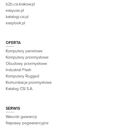
b2b.csi.krakow.pl
easyuse.pl
katalogi.csi.pl
easylook.pl
OFERTA
Komputery panelowe
Komputery przemysłowe
Obudowy przemysłowe
Industrial Flash
Komputery Rugged
Komunikacja przemysłowa
Katalog CSI S.A.
SERWIS
Warunki gwarancji
Naprawy pogwarancyjne