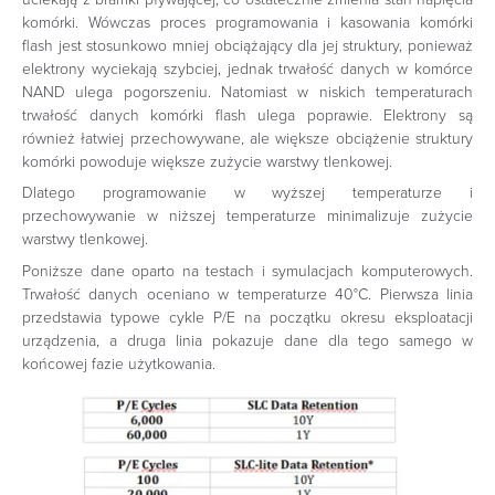
komórki. Wówczas proces programowania i kasowania komórki
flash jest stosunkowo mniej obciążający dla jej struktury, ponieważ
elektrony wyciekają szybciej, jednak trwałość danych w komórce
NAND ulega pogorszeniu. Natomiast w niskich temperaturach
trwałość danych komórki flash ulega poprawie. Elektrony są
również łatwiej przechowywane, ale większe obciążenie struktury
komórki powoduje większe zużycie warstwy tlenkowej.
Dlatego programowanie w wyższej temperaturze i
przechowywanie w niższej temperaturze minimalizuje zużycie
warstwy tlenkowej.
Poniższe dane oparto na testach i symulacjach komputerowych.
Trwałość danych oceniano w temperaturze 40°C. Pierwsza linia
przedstawia typowe cykle P/E na początku okresu eksploatacji
urządzenia, a druga linia pokazuje dane dla tego samego w
końcowej fazie użytkowania.