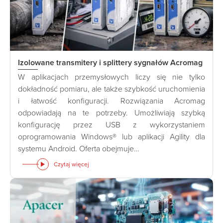
Izolowane transmitery i splittery sygnałów Acromag
W aplikacjach przemysłowych liczy się nie tylko
dokładność pomiaru, ale także szybkość uruchomienia
i łatwość konfiguracji. Rozwiązania Acromag
odpowiadają na te potrzeby. Umożliwiają szybką
konfigurację przez USB z wykorzystaniem
oprogramowania Windows® lub aplikacji Agility dla
systemu Android. Oferta obejmuje…
Czytaj więcej