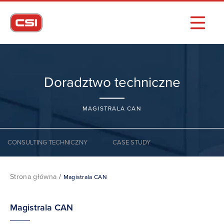
Doradztwo techniczne
MAGISTRALA CAN
CONSULTING TECHNICZNY
CASE STUDY
Strona główna
/
Magistrala CAN
Magistrala CAN