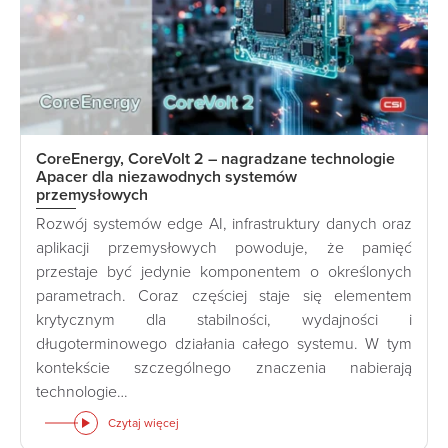
CoreEnergy, CoreVolt 2 – nagradzane technologie
Apacer dla niezawodnych systemów
przemysłowych
Rozwój systemów edge AI, infrastruktury danych oraz
aplikacji przemysłowych powoduje, że pamięć
przestaje być jedynie komponentem o określonych
parametrach. Coraz częściej staje się elementem
krytycznym dla stabilności, wydajności i
długoterminowego działania całego systemu. W tym
kontekście szczególnego znaczenia nabierają
technologie…
Czytaj więcej