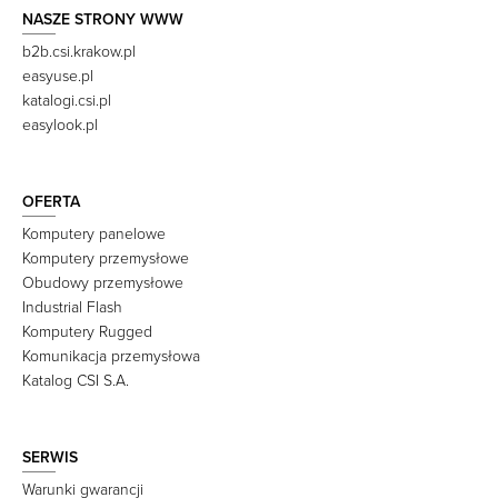
NASZE STRONY WWW
b2b.csi.krakow.pl
easyuse.pl
katalogi.csi.pl
easylook.pl
OFERTA
Komputery panelowe
Komputery przemysłowe
Obudowy przemysłowe
Industrial Flash
Komputery Rugged
Komunikacja przemysłowa
Katalog CSI S.A.
SERWIS
Warunki gwarancji