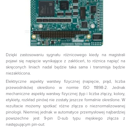
Dzięki zastosowaniu sygnału różnicowego kiedy na magistrali
pojawi się napięcie wynikające z zakłóceń, to różnica napięć na
skręconych liniach nadal będzie taka sama i transmisja będzie
niezakłócona.
Elektryczne aspekty warstwy fizycznej (napięcie, prąd, liczba
przewodników) określono w normie ISO 11898-2. Jednak
mechaniczne aspekty warstwy fizycznej (typ i liczba złączy, kolory,
etykiety, rozkład pinów) nie zostały jeszcze formalnie określone. W
rezultacie możemy spotkać różne złącza o nieznormalizowanej
pinologii. Niemniej jednak w automatyce przemysłowej najbardziej
powszechne jest 9-pin D-sub typu męskiego złącza z
następującym pin-out: