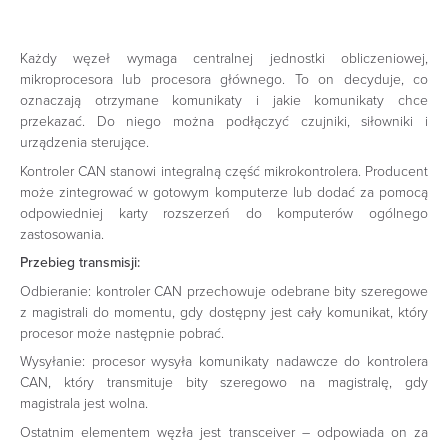
Każdy węzeł wymaga centralnej jednostki obliczeniowej,
mikroprocesora lub procesora głównego. To on decyduje, co
oznaczają otrzymane komunikaty i jakie komunikaty chce
przekazać. Do niego można podłączyć czujniki, siłowniki i
urządzenia sterujące.
Kontroler CAN stanowi integralną część mikrokontrolera. Producent
może zintegrować w gotowym komputerze lub dodać za pomocą
odpowiedniej karty rozszerzeń do komputerów ogólnego
zastosowania.
Przebieg transmisji:
Odbieranie: kontroler CAN przechowuje odebrane bity szeregowe
z magistrali do momentu, gdy dostępny jest cały komunikat, który
procesor może następnie pobrać.
Wysyłanie: procesor wysyła komunikaty nadawcze do kontrolera
CAN, który transmituje bity szeregowo na magistralę, gdy
magistrala jest wolna.
Ostatnim elementem węzła jest transceiver – odpowiada on za