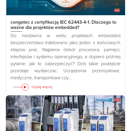
congatec z certyfikacją IEC 62443-4-1. Dlaczego to
ważne dla projektów embedded?
Do niedawna w wielu projektach embedded
bezpieczeństwo traktowano jako jeden z końcowych
etapów prac. Najpierw dobór procesora, pamięci,
interfejsów i systemu operacyjnego, a dopiero później
pytanie: jak to zabezpieczyć? Dziś takie podejście
przestaje wystarczać. Urządzenia przemysłowe,
medyczne, transportowe czy…
Czytaj więcej