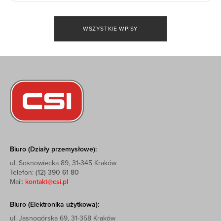
WSZYSTKIE WPISY
Biuro (Działy przemysłowe):
ul. Sosnowiecka 89, 31-345 Kraków
Telefon:
(12) 390 61 80
Mail:
kontakt@csi.pl
Biuro (Elektronika użytkowa):
ul. Jasnogórska 69, 31-358 Kraków