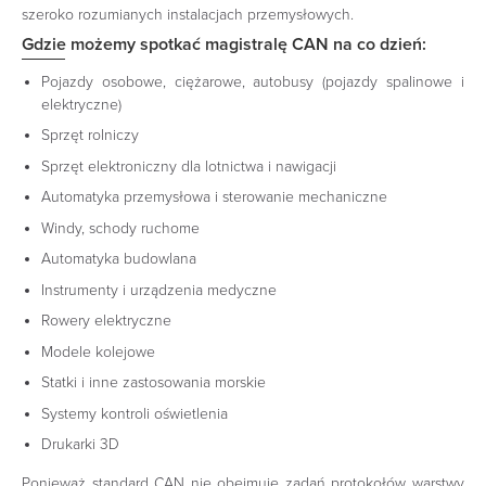
szeroko rozumianych instalacjach przemysłowych.
Gdzie możemy spotkać magistralę CAN na co dzień:
Pojazdy osobowe, ciężarowe, autobusy (pojazdy spalinowe i
elektryczne)
Sprzęt rolniczy
Sprzęt elektroniczny dla lotnictwa i nawigacji
Automatyka przemysłowa i sterowanie mechaniczne
Windy, schody ruchome
Automatyka budowlana
Instrumenty i urządzenia medyczne
Rowery elektryczne
Modele kolejowe
Statki i inne zastosowania morskie
Systemy kontroli oświetlenia
Drukarki 3D
Ponieważ standard CAN nie obejmuje zadań protokołów warstwy