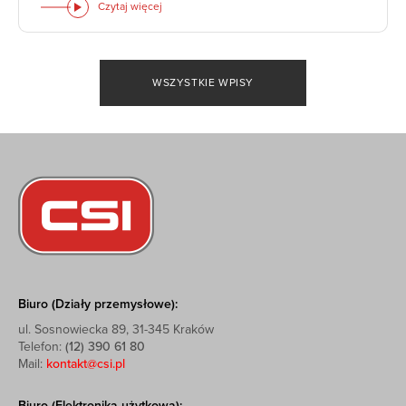
Czytaj więcej
WSZYSTKIE WPISY
Biuro (Działy przemysłowe):
ul. Sosnowiecka 89, 31-345 Kraków
Telefon:
(12) 390 61 80
Mail:
kontakt@csi.pl
Biuro (Elektronika użytkowa):