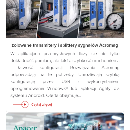
Izolowane transmitery i splittery sygnałów Acromag
W aplikacjach przemysłowych liczy się nie tylko
dokładność pomiaru, ale także szybkość uruchomienia
i łatwość konfiguracji. Rozwiązania Acromag
odpowiadają na te potrzeby. Umożliwiają szybką
konfigurację przez USB z wykorzystaniem
oprogramowania Windows® lub aplikacji Agility dla
systemu Android. Oferta obejmuje…
Czytaj więcej