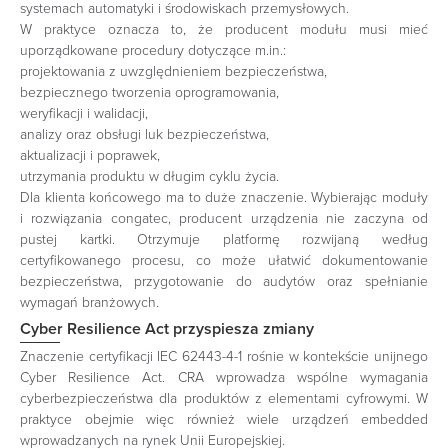
systemach automatyki i środowiskach przemysłowych.
W praktyce oznacza to, że producent modułu musi mieć
uporządkowane procedury dotyczące m.in.:
projektowania z uwzględnieniem bezpieczeństwa,
bezpiecznego tworzenia oprogramowania,
weryfikacji i walidacji,
analizy oraz obsługi luk bezpieczeństwa,
aktualizacji i poprawek,
utrzymania produktu w długim cyklu życia.
Dla klienta końcowego ma to duże znaczenie. Wybierając moduły
i rozwiązania congatec, producent urządzenia nie zaczyna od
pustej kartki. Otrzymuje platformę rozwijaną według
certyfikowanego procesu, co może ułatwić dokumentowanie
bezpieczeństwa, przygotowanie do audytów oraz spełnianie
wymagań branżowych.
Cyber Resilience Act przyspiesza zmiany
Znaczenie certyfikacji IEC 62443-4-1 rośnie w kontekście unijnego
Cyber Resilience Act. CRA wprowadza wspólne wymagania
cyberbezpieczeństwa dla produktów z elementami cyfrowymi. W
praktyce obejmie więc również wiele urządzeń embedded
wprowadzanych na rynek Unii Europejskiej.