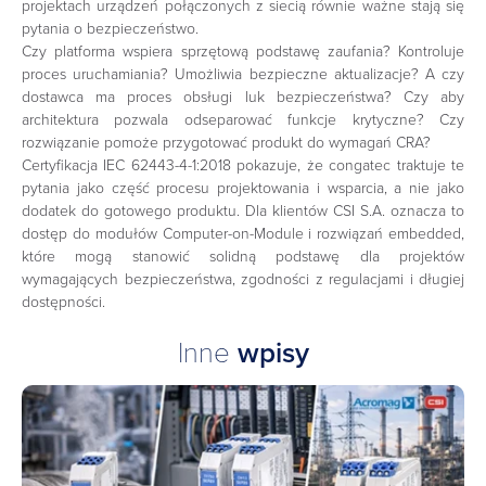
projektach urządzeń połączonych z siecią równie ważne stają się
pytania o bezpieczeństwo.
Czy platforma wspiera sprzętową podstawę zaufania? Kontroluje
proces uruchamiania? Umożliwia bezpieczne aktualizacje? A czy
dostawca ma proces obsługi luk bezpieczeństwa? Czy aby
architektura pozwala odseparować funkcje krytyczne? Czy
rozwiązanie pomoże przygotować produkt do wymagań CRA?
Certyfikacja IEC 62443-4-1:2018 pokazuje, że congatec traktuje te
pytania jako część procesu projektowania i wsparcia, a nie jako
dodatek do gotowego produktu. Dla klientów CSI S.A. oznacza to
dostęp do modułów Computer-on-Module i rozwiązań embedded,
które mogą stanowić solidną podstawę dla projektów
wymagających bezpieczeństwa, zgodności z regulacjami i długiej
dostępności.
Inne
wpisy