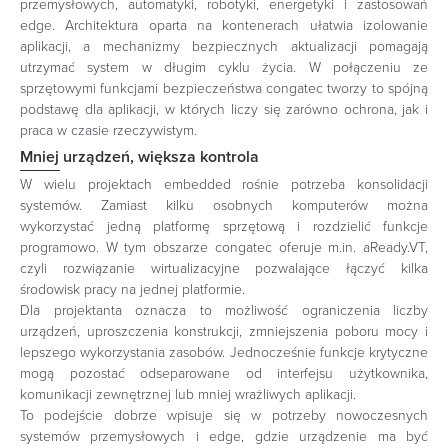
przemysłowych, automatyki, robotyki, energetyki i zastosowań
edge. Architektura oparta na kontenerach ułatwia izolowanie
aplikacji, a mechanizmy bezpiecznych aktualizacji pomagają
utrzymać system w długim cyklu życia. W połączeniu ze
sprzętowymi funkcjami bezpieczeństwa congatec tworzy to spójną
podstawę dla aplikacji, w których liczy się zarówno ochrona, jak i
praca w czasie rzeczywistym.
Mniej urządzeń, większa kontrola
W wielu projektach embedded rośnie potrzeba konsolidacji
systemów. Zamiast kilku osobnych komputerów można
wykorzystać jedną platformę sprzętową i rozdzielić funkcje
programowo. W tym obszarze congatec oferuje m.in. aReady.VT,
czyli rozwiązanie wirtualizacyjne pozwalające łączyć kilka
środowisk pracy na jednej platformie.
Dla projektanta oznacza to możliwość ograniczenia liczby
urządzeń, uproszczenia konstrukcji, zmniejszenia poboru mocy i
lepszego wykorzystania zasobów. Jednocześnie funkcje krytyczne
mogą pozostać odseparowane od interfejsu użytkownika,
komunikacji zewnętrznej lub mniej wrażliwych aplikacji.
To podejście dobrze wpisuje się w potrzeby nowoczesnych
systemów przemysłowych i edge, gdzie urządzenie ma być