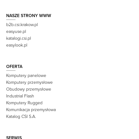
NASZE STRONY WWW
b2b.csi.krakow.pl
easyuse.pl
katalogi.csi.pl
easylook.pl
OFERTA
Komputery panelowe
Komputery przemysłowe
Obudowy przemysłowe
Industrial Flash
Komputery Rugged
Komunikacja przemysłowa
Katalog CSI S.A.
SERWIS