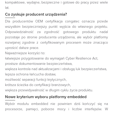
kompaktowe, wydajne, bezpieczne i gotowe do pracy przez wiele
lat.
Co zyskuje producent urządzenia?
Dla producentów OEM certyfikacja congatec oznacza przede
wszystkim bezpieczniejszy punkt wyjścia do własnego projektu.
Odpowiedzialność za zgodność gotowego produktu nadal
pozostaje po stronie producenta urządzenia, ale wybór platformy
rozwijanej zgodnie z certyfikowanym procesem może znacząco
uprościć dalsze prace.
Najważniejsze korzyści to:
łatwiejsze przygotowanie do wymagań Cyber Resilience Act,
prostsze dokumentowanie bezpieczeństwa,
większa kontrola nad aktualizacjami i obsługą luk bezpieczeństwa,
lepsza ochrona łańcucha dostaw,
możliwość separacji funkcji krytycznych,
krótsza ścieżka do certyfikacji branżowych,
większa przewidywalność w długim cyklu życia produktu.
Nowe kryterium wyboru platformy embedded
Wybór modułu embedded nie powinien dziś kończyć się na
procesorze, pamięci, poborze mocy i liczbie interfejsów. W