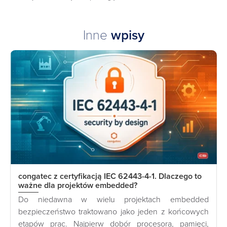
Inne
wpisy
congatec z certyfikacją IEC 62443-4-1. Dlaczego to
ważne dla projektów embedded?
Do niedawna w wielu projektach embedded
bezpieczeństwo traktowano jako jeden z końcowych
etapów prac. Najpierw dobór procesora, pamięci,