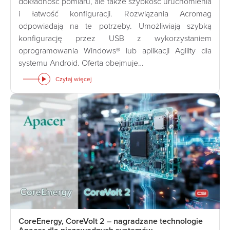
dokładność pomiaru, ale także szybkość uruchomienia
i łatwość konfiguracji. Rozwiązania Acromag
odpowiadają na te potrzeby. Umożliwiają szybką
konfigurację przez USB z wykorzystaniem
oprogramowania Windows® lub aplikacji Agility dla
systemu Android. Oferta obejmuje…
Czytaj więcej
CoreEnergy, CoreVolt 2 – nagradzane technologie