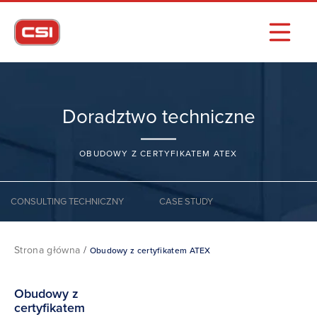
Doradztwo techniczne
OBUDOWY Z CERTYFIKATEM ATEX
CONSULTING TECHNICZNY
CASE STUDY
Strona główna
/
Obudowy z certyfikatem ATEX
Obudowy z
certyfikatem