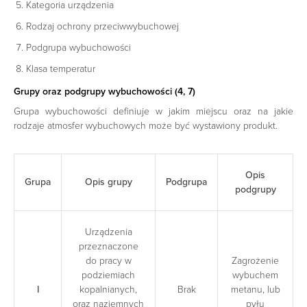
Kategoria urządzenia
Rodzaj ochrony przeciwwybuchowej
Podgrupa wybuchowości
Klasa temperatur
Grupy oraz podgrupy wybuchowości (4, 7)
Grupa wybuchowości definiuje w jakim miejscu oraz na jakie
rodzaje atmosfer wybuchowych może być wystawiony produkt.
Opis
Grupa
Opis grupy
Podgrupa
podgrupy
Urządzenia
przeznaczone
do pracy w
Zagrożenie
podziemiach
wybuchem
I
kopalnianych,
Brak
metanu, lub
oraz naziemnych
pyłu