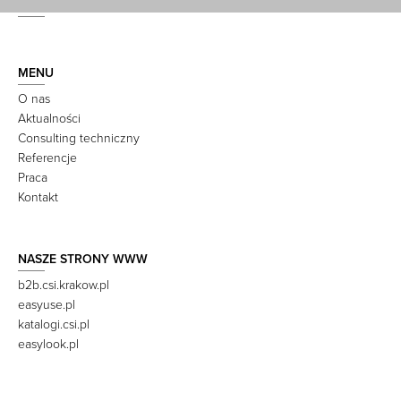
MENU
O nas
Aktualności
Consulting techniczny
Referencje
Praca
Kontakt
NASZE STRONY WWW
b2b.csi.krakow.pl
easyuse.pl
katalogi.csi.pl
easylook.pl