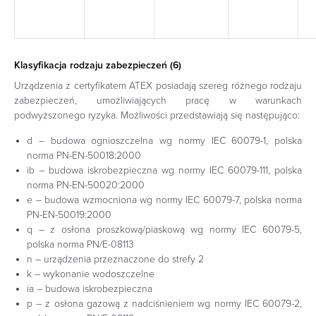
Klasyfikacja rodzaju zabezpieczeń (6)
Urządzenia z certyfikatem ATEX posiadają szereg różnego rodzaju
zabezpieczeń, umożliwiających pracę w warunkach
podwyższonego ryzyka. Możliwości przedstawiają się następująco:
d – budowa ognioszczelna wg normy IEC 60079-1, polska
norma PN-EN-50018:2000
ib – budowa iskrobezpieczna wg normy IEC 60079-111, polska
norma PN-EN-50020:2000
e – budowa wzmocniona wg normy IEC 60079-7, polska norma
PN-EN-50019:2000
q – z osłona proszkową/piaskową wg normy IEC 60079-5,
polska norma PN/E-08113
n – urządzenia przeznaczone do strefy 2
k – wykonanie wodoszczelne
ia – budowa iskrobezpieczna
p – z osłona gazową z nadciśnieniem wg normy IEC 60079-2,