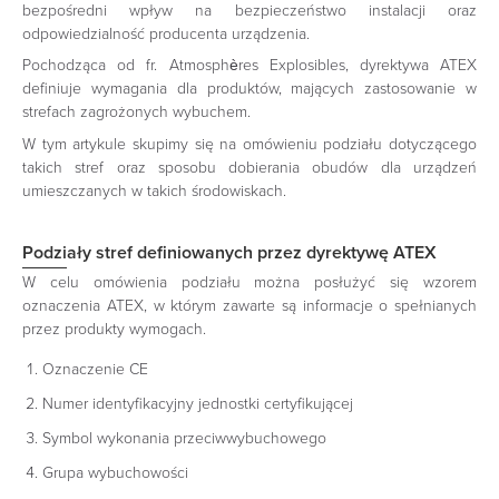
bezpośredni wpływ na bezpieczeństwo instalacji oraz
odpowiedzialność producenta urządzenia.
Pochodząca od fr. Atmosphères Explosibles, dyrektywa ATEX
definiuje wymagania dla produktów, mających zastosowanie w
strefach zagrożonych wybuchem.
W tym artykule skupimy się na omówieniu podziału dotyczącego
takich stref oraz sposobu dobierania obudów dla urządzeń
umieszczanych w takich środowiskach.
Podziały stref definiowanych przez dyrektywę ATEX
W celu omówienia podziału można posłużyć się wzorem
oznaczenia ATEX, w którym zawarte są informacje o spełnianych
przez produkty wymogach.
Oznaczenie CE
Numer identyfikacyjny jednostki certyfikującej
Symbol wykonania przeciwwybuchowego
Grupa wybuchowości