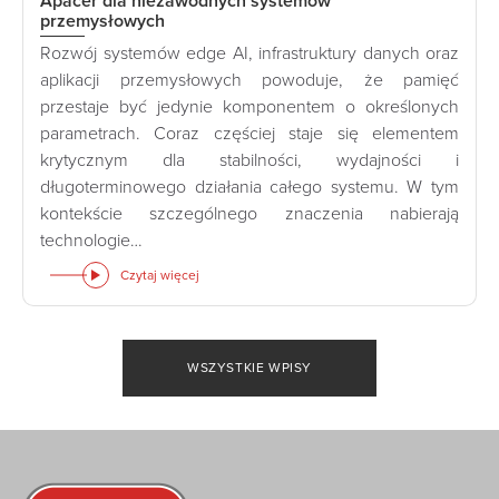
Apacer dla niezawodnych systemów
przemysłowych
Rozwój systemów edge AI, infrastruktury danych oraz
aplikacji przemysłowych powoduje, że pamięć
przestaje być jedynie komponentem o określonych
parametrach. Coraz częściej staje się elementem
krytycznym dla stabilności, wydajności i
długoterminowego działania całego systemu. W tym
kontekście szczególnego znaczenia nabierają
technologie…
Czytaj więcej
WSZYSTKIE WPISY