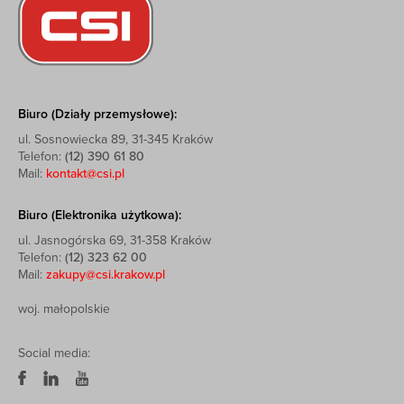
Biuro (Działy przemysłowe):
ul. Sosnowiecka 89, 31-345 Kraków
Telefon:
(12) 390 61 80
Mail:
kontakt@csi.pl
Biuro (Elektronika użytkowa):
ul. Jasnogórska 69, 31-358 Kraków
Telefon:
(12) 323 62 00
Mail:
zakupy@csi.krakow.pl
woj. małopolskie
Social media: