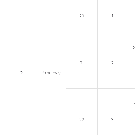
20
1
21
2
D
Palne pyły
22
3