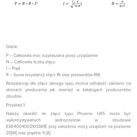
Gdzie:
P – Całkowita moc rozpraszana przez urządzenie
N – Całkowita liczba złącz
I – Prąd
R – Suma rezystancji złącz Rt oraz przewodów RW
Rezystancję dla złącz danego typu można odnaleźć zarówno na
stronach producenta jak również w katalogach producentów
obudów.
Przykład 1:
Należy określić ile złącz typu Phoenix UK5 może być
wykorzystywanych jednocześnie w obudowie
EXE400400210SS61E przy założeniu mocy urządzeń na poziomie
20[W] oraz prądzie 9 [A]