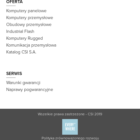
OFERTA
Komputery panelowe
Komputery przemysłowe
Obudowy przemysłowe
Industrial Flash
Komputery Rugged
Komunikacja przemysłowa
Katalog CSI S.A.
SERWIS
Warunki gwarancji
Naprawy pogwarancyjne
Wszelkie prawa zastrzeżone - CSI 2019
Polityka zrównoważonego rozwoju