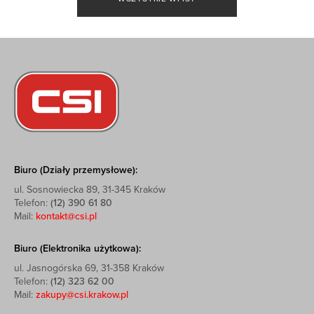
Biuro (Działy przemysłowe):
ul. Sosnowiecka 89, 31-345 Kraków
Telefon:
(12) 390 61 80
Mail:
kontakt@csi.pl
Biuro (Elektronika użytkowa):
ul. Jasnogórska 69, 31-358 Kraków
Telefon:
(12) 323 62 00
Mail:
zakupy@csi.krakow.pl