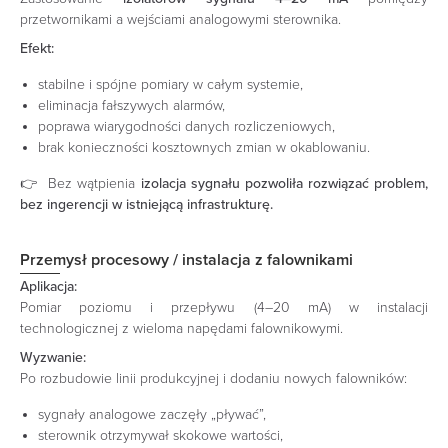
przetwornikami a wejściami analogowymi sterownika.
Efekt:
stabilne i spójne pomiary w całym systemie,
eliminacja fałszywych alarmów,
poprawa wiarygodności danych rozliczeniowych,
brak konieczności kosztownych zmian w okablowaniu.
👉 Bez wątpienia
izolacja sygnału pozwoliła rozwiązać problem,
bez ingerencji w istniejącą infrastrukturę.
Przemysł procesowy / instalacja z falownikami
Aplikacja:
Pomiar poziomu i przepływu (4–20 mA) w instalacji
technologicznej z wieloma napędami falownikowymi.
Wyzwanie:
Po rozbudowie linii produkcyjnej i dodaniu nowych falowników:
sygnały analogowe zaczęły „pływać”,
sterownik otrzymywał skokowe wartości,