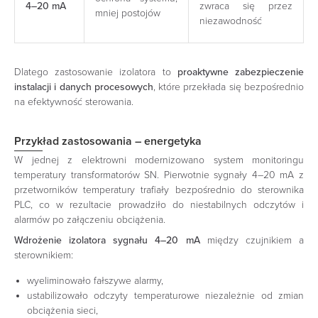
4–20 mA
zwraca się przez
mniej postojów
niezawodność
Dlatego zastosowanie izolatora to
proaktywne zabezpieczenie
instalacji i danych procesowych
, które przekłada się bezpośrednio
na efektywność sterowania.
Przykład zastosowania – energetyka
W jednej z elektrowni modernizowano system monitoringu
temperatury transformatorów SN. Pierwotnie sygnały 4–20 mA z
przetworników temperatury trafiały bezpośrednio do sterownika
PLC, co w rezultacie prowadziło do niestabilnych odczytów i
alarmów po załączeniu obciążenia.
Wdrożenie izolatora sygnału 4–20 mA
między czujnikiem a
sterownikiem:
wyeliminowało fałszywe alarmy,
ustabilizowało odczyty temperaturowe niezależnie od zmian
obciążenia sieci,