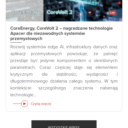
CoreEnergy, CoreVolt 2 – nagradzane technologie
Apacer dla niezawodnych systemów
przemysłowych
Rozwój systemów edge AI, infrastruktury danych oraz
aplikacji przemysłowych powoduje, że pamięć
przestaje być jedynie komponentem o określonych
parametrach. Coraz częściej staje się elementem
krytycznym dla stabilności, wydajności i
długoterminowego działania całego systemu. W tym
kontekście szczególnego znaczenia nabierają
technologie…
Czytaj więcej
WSZYSTKIE WPISY