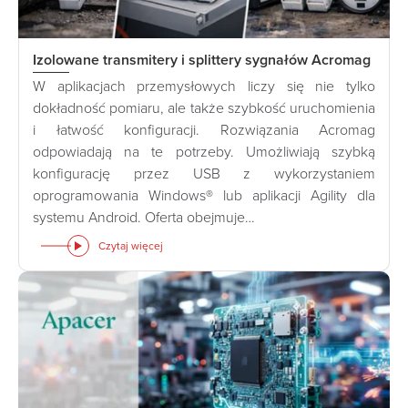
Izolowane transmitery i splittery sygnałów Acromag
W aplikacjach przemysłowych liczy się nie tylko
dokładność pomiaru, ale także szybkość uruchomienia
i łatwość konfiguracji. Rozwiązania Acromag
odpowiadają na te potrzeby. Umożliwiają szybką
konfigurację przez USB z wykorzystaniem
oprogramowania Windows® lub aplikacji Agility dla
systemu Android. Oferta obejmuje…
Czytaj więcej