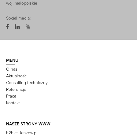
woj. małopolskie
Social media:
MENU
O nas
Aktualności
Consulting techniczny
Referencje
Praca
Kontakt
NASZE STRONY WWW
b2b.csi.krakow.pl