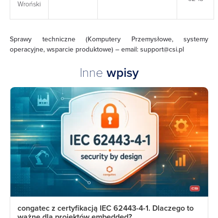
Wroński
Sprawy techniczne (Komputery Przemysłowe, systemy
operacyjne, wsparcie produktowe) – email:
support@csi.pl
Inne
wpisy
congatec z certyfikacją IEC 62443-4-1. Dlaczego to
ważne dla projektów embedded?