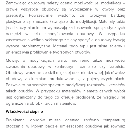
Zamawiając obudowę należy ocenić możliwości jej modyfikacji –
prawie wszystkie obudowy są wyposażane w otwory oraz
przepusty. Powszechnie wiadomo, że tworzywa bardziej
plastyczne są znacznie łatwiejsze do modyfikacji. Materiały takie
jak stal czy aluminium wymuszają zastosowanie specjalistycznych
narzędzi w celu zmodyfikowania obudowy. W przypadku
zastosowania włókna szklanego zmiany specyfiki obudowy bywają
wysoce problematyczne. Materiał tego typu jest silnie ścierny i
uniemożliwia profilowanie tworzonych otworów.
Mówiąc o modyfikacjach warto nadmienić także możliwości
stworzenia obudowy w konkretnym rozmiarze czy kształcie.
Obudowy tworzone ze stali miękkiej oraz nierdzewnej, jak również
obudowy z aluminium produkowane są z pojedynczych blach.
Pozwala to na szerokie spektrum modyfikacji rozmiarów i kształtów
takich obudów. W przypadku materiałów niemetalicznych wybór
jest ograniczany do tego co oferuje producent, ze względu na
ograniczenia obróbki takich materiałów.
Właściwości cieplne
Projektanci obudów muszą oceniać zarówno temperaturę
otoczenia, w którym będzie umieszczona obudowa jak również