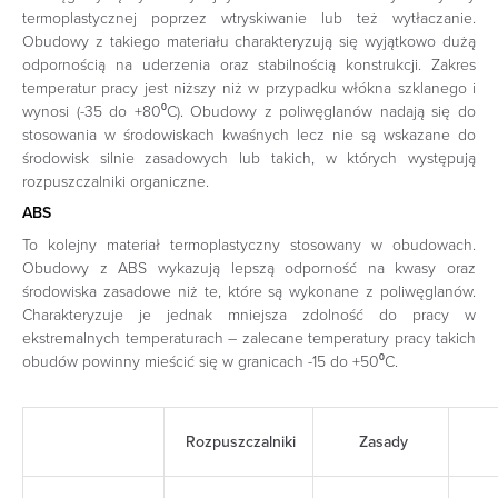
termoplastycznej poprzez wtryskiwanie lub też wytłaczanie.
Obudowy z takiego materiału charakteryzują się wyjątkowo dużą
odpornością na uderzenia oraz stabilnością konstrukcji. Zakres
temperatur pracy jest niższy niż w przypadku włókna szklanego i
wynosi (-35 do +80⁰C). Obudowy z poliwęglanów nadają się do
stosowania w środowiskach kwaśnych lecz nie są wskazane do
środowisk silnie zasadowych lub takich, w których występują
rozpuszczalniki organiczne.
ABS
To kolejny materiał termoplastyczny stosowany w obudowach.
Obudowy z ABS wykazują lepszą odporność na kwasy oraz
środowiska zasadowe niż te, które są wykonane z poliwęglanów.
Charakteryzuje je jednak mniejsza zdolność do pracy w
ekstremalnych temperaturach – zalecane temperatury pracy takich
obudów powinny mieścić się w granicach -15 do +50⁰C.
Rozpuszczalniki
Zasady