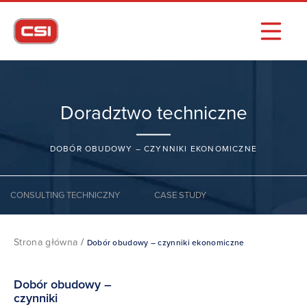
Doradztwo techniczne
DOBÓR OBUDOWY – CZYNNIKI EKONOMICZNE
CONSULTING TECHNICZNY
CASE STUDY
Strona główna
/
Dobór obudowy – czynniki ekonomiczne
Dobór obudowy –
czynniki