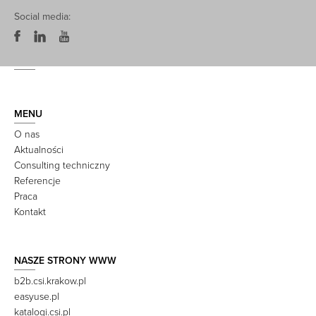
Social media:
MENU
O nas
Aktualności
Consulting techniczny
Referencje
Praca
Kontakt
NASZE STRONY WWW
b2b.csi.krakow.pl
easyuse.pl
katalogi.csi.pl