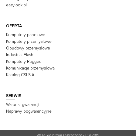
easylook.pl
OFERTA
Komputery panelowe
Komputery przemysłowe
Obudowy przemysłowe
Industrial Flash
Komputery Rugged
Komunikacja przemysłowa
Katalog CSI S.A.
SERWIS
Warunki gwarancji
Naprawy pogwarancyjne
Wszelkie prawa zastrzeżone - CSI 2019