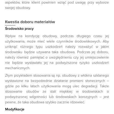
aspektów, które klient powinien wziąć pod uwagę przy wyborze
swojej obudowy.
Kwestia doboru materiałów
Środowisko pracy
Wpływ na kondycję obudowy, podczas długiego czasu jej
użytkowania, może mieć wiele czynników środowiskowych. Aby
uniknąć różnego typu uszkodzeń należy rozważyć w jakim
środowisku będzie używana taka obudowa. Podczas jej doboru,
należy również pamiętać o uwzględnieniu czy jej umiejscowienie
nie będzie wystawiało jej na podwyższone ryzyko uszkodzeń
mechanicznych.
Złym przykładem stosowania są np. obudowy z włókna szklanego
wystawione na bezpośrednie działanie promieni słonecznych –
gdzie po kilku latach użytkowania mogą ulec degradacji. Także
stosowanie obudów ze stali miękkiej w środowiskach o
podwyższonej wilgotności lub środowiskach korozyjnych – jest
pewne, że taka obudowa szybko zacznie rdzewieć.
Modyfikacje