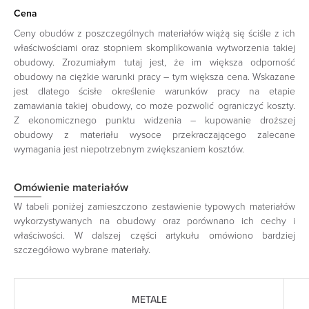
Cena
Ceny obudów z poszczególnych materiałów wiążą się ściśle z ich
właściwościami oraz stopniem skomplikowania wytworzenia takiej
obudowy. Zrozumiałym tutaj jest, że im większa odporność
obudowy na ciężkie warunki pracy – tym większa cena. Wskazane
jest dlatego ścisłe określenie warunków pracy na etapie
zamawiania takiej obudowy, co może pozwolić ograniczyć koszty.
Z ekonomicznego punktu widzenia – kupowanie droższej
obudowy z materiału wysoce przekraczającego zalecane
wymagania jest niepotrzebnym zwiększaniem kosztów.
Omówienie materiałów
W tabeli poniżej zamieszczono zestawienie typowych materiałów
wykorzystywanych na obudowy oraz porównano ich cechy i
właściwości. W dalszej części artykułu omówiono bardziej
szczegółowo wybrane materiały.
METALE