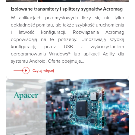
Izolowane transmitery i splittery sygnałów Acromag
W aplikacjach przemysłowych liczy się nie tylko
dokładność pomiaru, ale także szybkość uruchomienia
i łatwość konfiguracji. Rozwiązania Acromag
odpowiadają na te potrzeby. Umożliwiają szybką
konfigurację przez USB z wykorzystaniem
oprogramowania Windows® lub aplikacji Agility dla
systemu Android. Oferta obejmuje…
Czytaj więcej