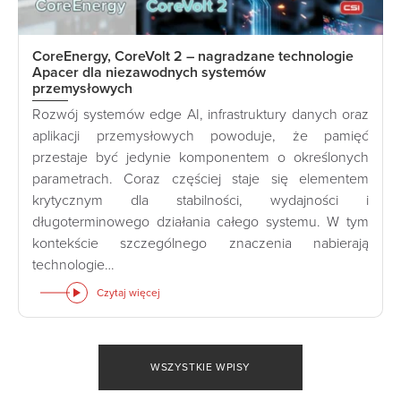
CoreEnergy, CoreVolt 2 – nagradzane technologie
Apacer dla niezawodnych systemów
przemysłowych
Rozwój systemów edge AI, infrastruktury danych oraz
aplikacji przemysłowych powoduje, że pamięć
przestaje być jedynie komponentem o określonych
parametrach. Coraz częściej staje się elementem
krytycznym dla stabilności, wydajności i
długoterminowego działania całego systemu. W tym
kontekście szczególnego znaczenia nabierają
technologie…
Czytaj więcej
WSZYSTKIE WPISY