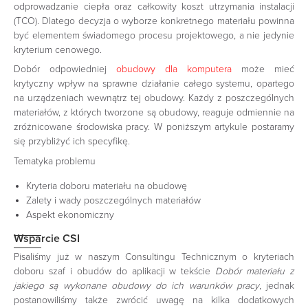
odprowadzanie ciepła oraz całkowity koszt utrzymania instalacji
(TCO). Dlatego decyzja o wyborze konkretnego materiału powinna
być elementem świadomego procesu projektowego, a nie jedynie
kryterium cenowego.
Dobór odpowiedniej
obudowy dla komputera
może mieć
krytyczny wpływ na sprawne działanie całego systemu, opartego
na urządzeniach wewnątrz tej obudowy. Każdy z poszczególnych
materiałów, z których tworzone są obudowy, reaguje odmiennie na
zróżnicowane środowiska pracy. W poniższym artykule postaramy
się przybliżyć ich specyfikę.
Tematyka problemu
Kryteria doboru materiału na obudowę
Zalety i wady poszczególnych materiałów
Aspekt ekonomiczny
Wsparcie CSI
Pisaliśmy już w naszym Consultingu Technicznym o kryteriach
doboru szaf i obudów do aplikacji w tekście
Dobór materiału z
jakiego są wykonane obudowy do ich warunków pracy
, jednak
postanowiliśmy także zwrócić uwagę na kilka dodatkowych