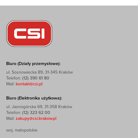
Biuro (Działy przemysłowe):
ul. Sosnowiecka 89, 31-345 Kraków
Telefon:
(12) 390 61 80
Mail:
kontakt@csi.pl
Biuro (Elektronika użytkowa):
ul. Jasnogórska 69, 31-358 Kraków
Telefon:
(12) 323 62 00
Mail:
zakupy@csi.krakow.pl
woj. małopolskie