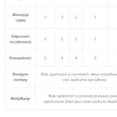
Absorpcja
3
3
2
1
ciepła
Odporność
3
2
2
1
na uderzenia
Przewodność
3
4
4
5
Dostępne
Brak ograniczeń w rozmiarach; łatwo modyfiko
rozmiary
celu spełnienia specyfikacji
Brak ograniczeń w procesie produkcji; pe
Modyfikacje
ograniczenia dotyczące zmian podczas eksplo