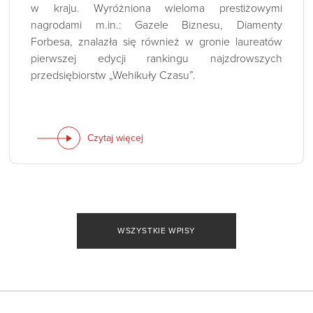
w kraju. Wyróżniona wieloma prestiżowymi
nagrodami m.in.: Gazele Biznesu, Diamenty
Forbesa, znalazła się również w gronie laureatów
pierwszej edycji rankingu najzdrowszych
przedsiębiorstw „Wehikuły Czasu”.
Czytaj więcej
WSZYSTKIE WPISY