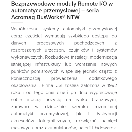
Bezprzewodowe moduły Remote I/O w
automatyce przemysłowej – seria
Acromag BusWorks® NTW
Współczesne systemy automatyki przemysłowej
coraz częściej wymagają szybkiego dostępu do
danych procesowych pochodzących z
rozproszonych urządzeń, czujników i systemów
wykonawczych. Rozbudowa instalacji, modernizacja
istniejącej infrastruktury lub wdrażanie nowych
punktów pomiarowych wiąże się jednak często z
koniecznością prowadzenia dodatkowego
okablowania… Firma CSI została założona w 1992
roku i od tego dnia dzień po dniu wypracowuje
sobie mocną pozycję na rynku branżowym,
zarówno w dziedzinie szeroko rozumianej
automatyki przemysłowej, jak i dystrybucji
akcesoriów fotograficznych, rozwiązań pamięci
masowych oraz akumulatorków, baterii i ładowarek.