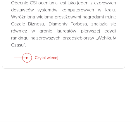
Obecnie CSI oceniania jest jako jeden z czołowych
dostawców systemów komputerowych w kraju.
Wyróżniona wieloma prestiżowymi nagrodami m.in.:
Gazele Biznesu, Diamenty Forbesa, znalazła się
również w gronie laureatów pierwszej edycji
rankingu najzdrowszych przedsiębiorstw „Wehikuły
Czasu”.
Czytaj więcej