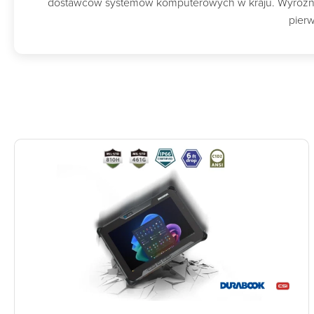
dostawców systemów komputerowych w kraju. Wyróżnion
pierw