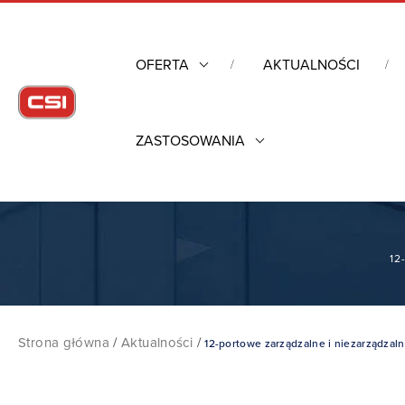
OFERTA
AKTUALNOŚCI
ZASTOSOWANIA
12
Strona główna
/
Aktualności
/
12-portowe zarządzalne i niezarządza