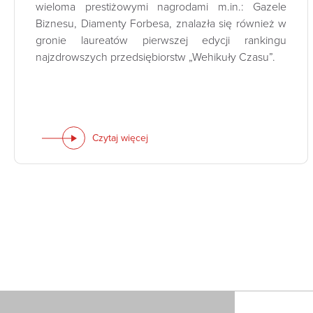
wieloma prestiżowymi nagrodami m.in.: Gazele
Biznesu, Diamenty Forbesa, znalazła się również w
gronie laureatów pierwszej edycji rankingu
najzdrowszych przedsiębiorstw „Wehikuły Czasu”.
Czytaj więcej