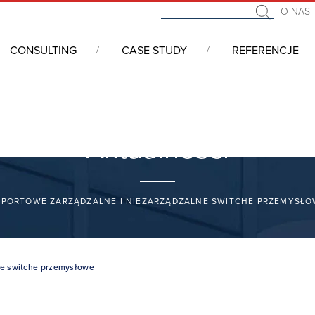
O NAS
CONSULTING
CASE STUDY
REFERENCJE
Aktualności
-PORTOWE ZARZĄDZALNE I NIEZARZĄDZALNE SWITCHE PRZEMYSŁ
lne switche przemysłowe