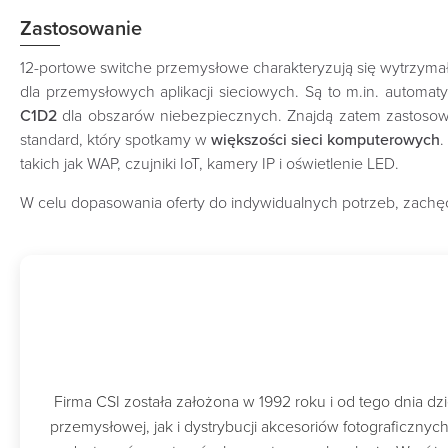
Zastosowanie
12-portowe switche przemysłowe charakteryzują się wytrzy
dla przemysłowych aplikacji sieciowych. Są to m.in. automat
C1D2
dla obszarów niebezpiecznych. Znajdą zatem zastosowa
standard, który spotkamy w
większości sieci komputerowych
.
takich jak WAP, czujniki IoT, kamery IP i oświetlenie LED.
W celu dopasowania oferty do indywidualnych potrzeb, zachęc
Firma CSI została założona w 1992 roku i od tego dnia 
przemysłowej, jak i dystrybucji akcesoriów fotograficzny