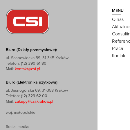
MENU
O nas
Aktualno
Consulti
Referenc
Praca
Biuro (Działy przemysłowe):
Kontakt
ul. Sosnowiecka 89, 31-345 Kraków
Telefon:
(12) 390 61 80
Mail:
kontakt@csi.pl
Biuro (Elektronika użytkowa):
ul. Jasnogórska 69, 31-358 Kraków
Telefon:
(12) 323 62 00
Mail:
zakupy@csi.krakow.pl
woj. małopolskie
Social media: