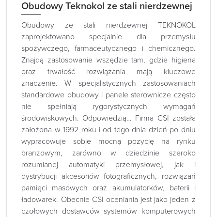
Obudowy Teknokol ze stali nierdzewnej
Obudowy ze stali nierdzewnej TEKNOKOL
zaprojektowano specjalnie dla przemysłu
spożywczego, farmaceutycznego i chemicznego.
Znajdą zastosowanie wszędzie tam, gdzie higiena
oraz trwałość rozwiązania mają kluczowe
znaczenie. W specjalistycznych zastosowaniach
standardowe obudowy i panele sterownicze często
nie spełniają rygorystycznych wymagań
środowiskowych. Odpowiedzią… Firma CSI została
założona w 1992 roku i od tego dnia dzień po dniu
wypracowuje sobie mocną pozycję na rynku
branżowym, zarówno w dziedzinie szeroko
rozumianej automatyki przemysłowej, jak i
dystrybucji akcesoriów fotograficznych, rozwiązań
pamięci masowych oraz akumulatorków, baterii i
ładowarek. Obecnie CSI oceniania jest jako jeden z
czołowych dostawców systemów komputerowych