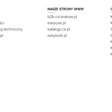
NASZE STRONY WWW
b2b.csi.krakow.pl
ści
easyuse.pl
ng techniczny
katalogi.csi.pl
je
easylook.pl