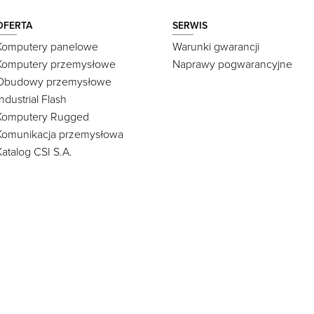
OFERTA
SERWIS
Komputery panelowe
Warunki gwarancji
Komputery przemysłowe
Naprawy pogwarancyjne
Obudowy przemysłowe
Industrial Flash
Komputery Rugged
Komunikacja przemysłowa
Katalog CSI S.A.