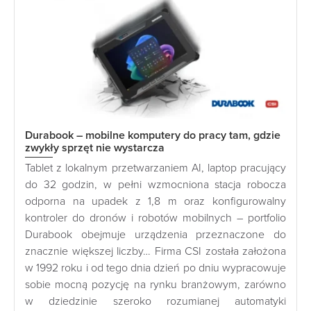
Durabook – mobilne komputery do pracy tam, gdzie
zwykły sprzęt nie wystarcza
Tablet z lokalnym przetwarzaniem AI, laptop pracujący
do 32 godzin, w pełni wzmocniona stacja robocza
odporna na upadek z 1,8 m oraz konfigurowalny
kontroler do dronów i robotów mobilnych – portfolio
Durabook obejmuje urządzenia przeznaczone do
znacznie większej liczby… Firma CSI została założona
w 1992 roku i od tego dnia dzień po dniu wypracowuje
sobie mocną pozycję na rynku branżowym, zarówno
w dziedzinie szeroko rozumianej automatyki