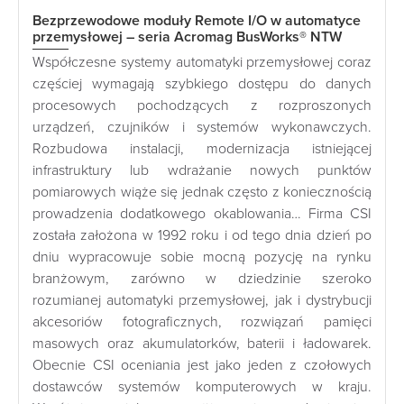
Bezprzewodowe moduły Remote I/O w automatyce
przemysłowej – seria Acromag BusWorks® NTW
Współczesne systemy automatyki przemysłowej coraz
częściej wymagają szybkiego dostępu do danych
procesowych pochodzących z rozproszonych
urządzeń, czujników i systemów wykonawczych.
Rozbudowa instalacji, modernizacja istniejącej
infrastruktury lub wdrażanie nowych punktów
pomiarowych wiąże się jednak często z koniecznością
prowadzenia dodatkowego okablowania… Firma CSI
została założona w 1992 roku i od tego dnia dzień po
dniu wypracowuje sobie mocną pozycję na rynku
branżowym, zarówno w dziedzinie szeroko
rozumianej automatyki przemysłowej, jak i dystrybucji
akcesoriów fotograficznych, rozwiązań pamięci
masowych oraz akumulatorków, baterii i ładowarek.
Obecnie CSI oceniania jest jako jeden z czołowych
dostawców systemów komputerowych w kraju.