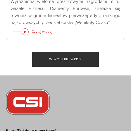
Wyróżniona wieloma prestiżowymi nagrodami m.in.:
Gazele Biznesu, Diamenty Forbesa, znalazła się
również w gronie laureatów pierwszej edycji rankingu
najzdrowszych przedsiębiorstw „Wehikuły Czasu”.
Czytaj więcej
WSZYSTKIE WPISY
Biuro (Działy przemysłowe):