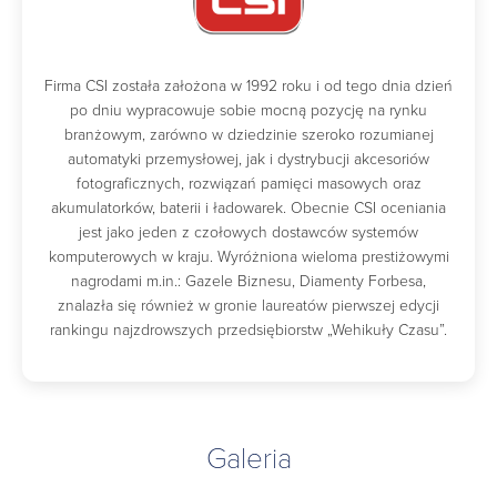
Firma CSI została założona w 1992 roku i od tego dnia dzień
po dniu wypracowuje sobie mocną pozycję na rynku
branżowym, zarówno w dziedzinie szeroko rozumianej
automatyki przemysłowej, jak i dystrybucji akcesoriów
fotograficznych, rozwiązań pamięci masowych oraz
akumulatorków, baterii i ładowarek. Obecnie CSI oceniania
jest jako jeden z czołowych dostawców systemów
komputerowych w kraju. Wyróżniona wieloma prestiżowymi
nagrodami m.in.: Gazele Biznesu, Diamenty Forbesa,
znalazła się również w gronie laureatów pierwszej edycji
rankingu najzdrowszych przedsiębiorstw „Wehikuły Czasu”.
Galeria