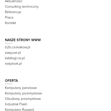
Aktualności
Consulting techniczny
Referencje
Praca
Kontakt
NASZE STRONY WWW
b2b.csi.krakow.pl
easyuse.pl
katalogi.csi.pl
easylook.pl
OFERTA
Komputery panelowe
Komputery przemysłowe
Obudowy przemysłowe
Industrial Flash
Komputery Rugged