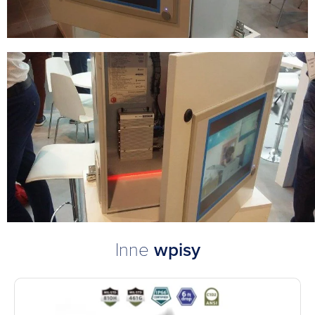
Inne
wpisy