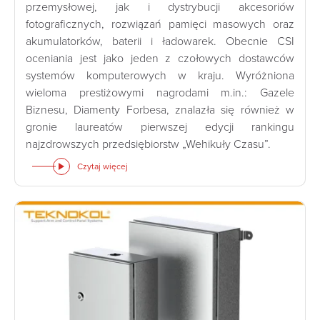
przemysłowej, jak i dystrybucji akcesoriów
fotograficznych, rozwiązań pamięci masowych oraz
akumulatorków, baterii i ładowarek. Obecnie CSI
oceniania jest jako jeden z czołowych dostawców
systemów komputerowych w kraju. Wyróżniona
wieloma prestiżowymi nagrodami m.in.: Gazele
Biznesu, Diamenty Forbesa, znalazła się również w
gronie laureatów pierwszej edycji rankingu
najzdrowszych przedsiębiorstw „Wehikuły Czasu”.
Czytaj więcej