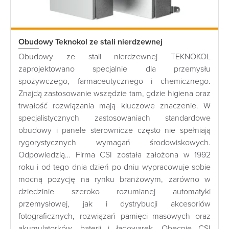
Obudowy Teknokol ze stali nierdzewnej
Obudowy ze stali nierdzewnej TEKNOKOL
zaprojektowano specjalnie dla przemysłu
spożywczego, farmaceutycznego i chemicznego.
Znajdą zastosowanie wszędzie tam, gdzie higiena oraz
trwałość rozwiązania mają kluczowe znaczenie. W
specjalistycznych zastosowaniach standardowe
obudowy i panele sterownicze często nie spełniają
rygorystycznych wymagań środowiskowych.
Odpowiedzią… Firma CSI została założona w 1992
roku i od tego dnia dzień po dniu wypracowuje sobie
mocną pozycję na rynku branżowym, zarówno w
dziedzinie szeroko rozumianej automatyki
przemysłowej, jak i dystrybucji akcesoriów
fotograficznych, rozwiązań pamięci masowych oraz
akumulatorków, baterii i ładowarek. Obecnie CSI