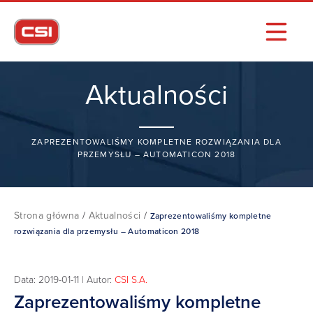
Aktualności
ZAPREZENTOWALIŚMY KOMPLETNE ROZWIĄZANIA DLA
PRZEMYSŁU – AUTOMATICON 2018
Strona główna
/
Aktualności
/
Zaprezentowaliśmy kompletne
rozwiązania dla przemysłu – Automaticon 2018
Data: 2019-01-11 | Autor:
CSI S.A.
Zaprezentowaliśmy kompletne