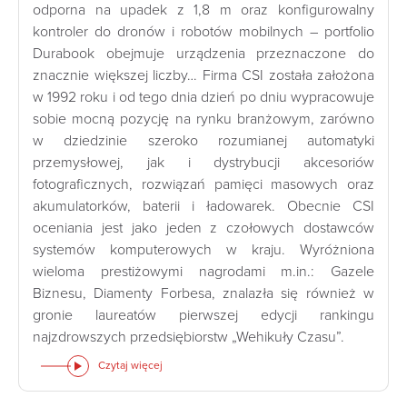
odporna na upadek z 1,8 m oraz konfigurowalny
kontroler do dronów i robotów mobilnych – portfolio
Durabook obejmuje urządzenia przeznaczone do
znacznie większej liczby… Firma CSI została założona
w 1992 roku i od tego dnia dzień po dniu wypracowuje
sobie mocną pozycję na rynku branżowym, zarówno
w dziedzinie szeroko rozumianej automatyki
przemysłowej, jak i dystrybucji akcesoriów
fotograficznych, rozwiązań pamięci masowych oraz
akumulatorków, baterii i ładowarek. Obecnie CSI
oceniania jest jako jeden z czołowych dostawców
systemów komputerowych w kraju. Wyróżniona
wieloma prestiżowymi nagrodami m.in.: Gazele
Biznesu, Diamenty Forbesa, znalazła się również w
gronie laureatów pierwszej edycji rankingu
najzdrowszych przedsiębiorstw „Wehikuły Czasu”.
Czytaj więcej