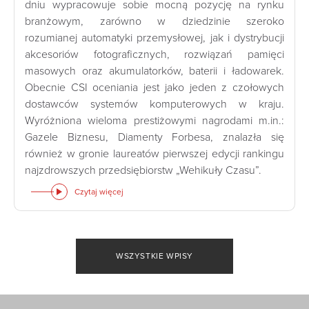
dniu wypracowuje sobie mocną pozycję na rynku
branżowym, zarówno w dziedzinie szeroko
rozumianej automatyki przemysłowej, jak i dystrybucji
akcesoriów fotograficznych, rozwiązań pamięci
masowych oraz akumulatorków, baterii i ładowarek.
Obecnie CSI oceniania jest jako jeden z czołowych
dostawców systemów komputerowych w kraju.
Wyróżniona wieloma prestiżowymi nagrodami m.in.:
Gazele Biznesu, Diamenty Forbesa, znalazła się
również w gronie laureatów pierwszej edycji rankingu
najzdrowszych przedsiębiorstw „Wehikuły Czasu”.
Czytaj więcej
WSZYSTKIE WPISY