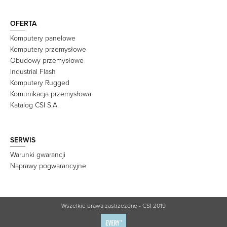
OFERTA
Komputery panelowe
Komputery przemysłowe
Obudowy przemysłowe
Industrial Flash
Komputery Rugged
Komunikacja przemysłowa
Katalog CSI S.A.
SERWIS
Warunki gwarancji
Naprawy pogwarancyjne
Wszelkie prawa zastrzeżone - CSI 2019