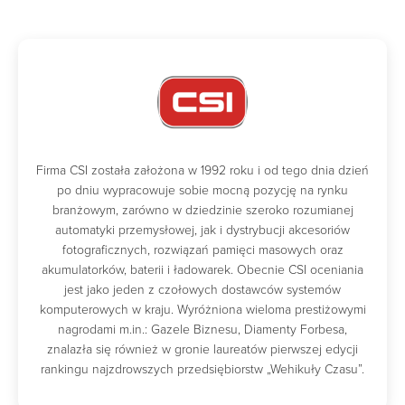
Firma CSI została założona w 1992 roku i od tego dnia dzień
po dniu wypracowuje sobie mocną pozycję na rynku
branżowym, zarówno w dziedzinie szeroko rozumianej
automatyki przemysłowej, jak i dystrybucji akcesoriów
fotograficznych, rozwiązań pamięci masowych oraz
akumulatorków, baterii i ładowarek. Obecnie CSI oceniania
jest jako jeden z czołowych dostawców systemów
komputerowych w kraju. Wyróżniona wieloma prestiżowymi
nagrodami m.in.: Gazele Biznesu, Diamenty Forbesa,
znalazła się również w gronie laureatów pierwszej edycji
rankingu najzdrowszych przedsiębiorstw „Wehikuły Czasu”.