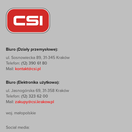
Biuro (Działy przemysłowe):
ul. Sosnowiecka 89, 31-345 Kraków
Telefon:
(12) 390 61 80
Mail:
kontakt@csi.pl
Biuro (Elektronika użytkowa):
ul. Jasnogórska 69, 31-358 Kraków
Telefon:
(12) 323 62 00
Mail:
zakupy@csi.krakow.pl
woj. małopolskie
Social media: