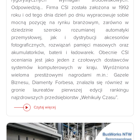
rygorystycznych wymagań środowiskowych.
Odpowiedzią… Firma CSI została założona w 1992
roku i od tego dnia dzień po dniu wypracowuje sobie
mocną pozycję na rynku branżowym, zarówno w
dziedzinie szeroko rozumianej automatyki
przemysłowej, jak i dystrybucji akcesoriów
fotograficznych, rozwiązań pamięci masowych oraz
akumulatorków, baterii i ładowarek. Obecnie CSI
oceniania jest jako jeden z czołowych dostawców
systemów komputerowych w kraju. Wyróżniona
wieloma prestiżowymi nagrodami m.in.: Gazele
Biznesu, Diamenty Forbesa, znalazła się również w
gronie laureatów pierwszej edycji rankingu
najzdrowszych przedsiębiorstw „Wehikuły Czasu”.
Czytaj więcej