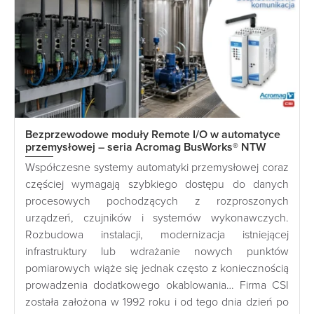
Bezprzewodowe moduły Remote I/O w automatyce
przemysłowej – seria Acromag BusWorks® NTW
Współczesne systemy automatyki przemysłowej coraz
częściej wymagają szybkiego dostępu do danych
procesowych pochodzących z rozproszonych
urządzeń, czujników i systemów wykonawczych.
Rozbudowa instalacji, modernizacja istniejącej
infrastruktury lub wdrażanie nowych punktów
pomiarowych wiąże się jednak często z koniecznością
prowadzenia dodatkowego okablowania… Firma CSI
została założona w 1992 roku i od tego dnia dzień po