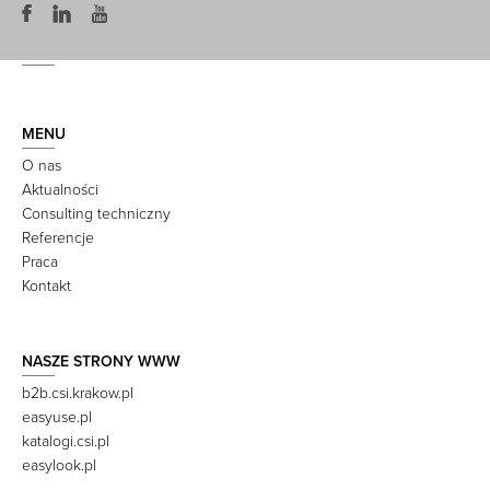
MENU
O nas
Aktualności
Consulting techniczny
Referencje
Praca
Kontakt
NASZE STRONY WWW
b2b.csi.krakow.pl
easyuse.pl
katalogi.csi.pl
easylook.pl