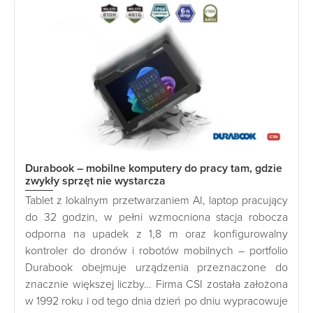
Durabook – mobilne komputery do pracy tam, gdzie
zwykły sprzęt nie wystarcza
Tablet z lokalnym przetwarzaniem AI, laptop pracujący
do 32 godzin, w pełni wzmocniona stacja robocza
odporna na upadek z 1,8 m oraz konfigurowalny
kontroler do dronów i robotów mobilnych – portfolio
Durabook obejmuje urządzenia przeznaczone do
znacznie większej liczby… Firma CSI została założona
w 1992 roku i od tego dnia dzień po dniu wypracowuje