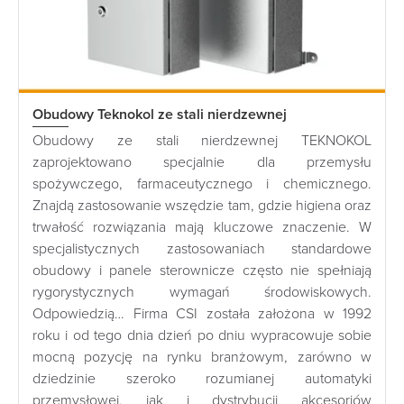
Obudowy Teknokol ze stali nierdzewnej
Obudowy ze stali nierdzewnej TEKNOKOL
zaprojektowano specjalnie dla przemysłu
spożywczego, farmaceutycznego i chemicznego.
Znajdą zastosowanie wszędzie tam, gdzie higiena oraz
trwałość rozwiązania mają kluczowe znaczenie. W
specjalistycznych zastosowaniach standardowe
obudowy i panele sterownicze często nie spełniają
rygorystycznych wymagań środowiskowych.
Odpowiedzią… Firma CSI została założona w 1992
roku i od tego dnia dzień po dniu wypracowuje sobie
mocną pozycję na rynku branżowym, zarówno w
dziedzinie szeroko rozumianej automatyki
przemysłowej, jak i dystrybucji akcesoriów