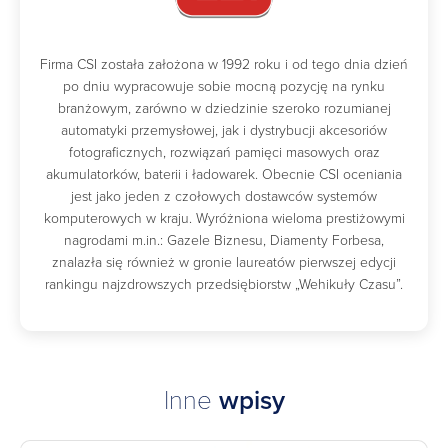
Firma CSI została założona w 1992 roku i od tego dnia dzień
po dniu wypracowuje sobie mocną pozycję na rynku
branżowym, zarówno w dziedzinie szeroko rozumianej
automatyki przemysłowej, jak i dystrybucji akcesoriów
fotograficznych, rozwiązań pamięci masowych oraz
akumulatorków, baterii i ładowarek. Obecnie CSI oceniania
jest jako jeden z czołowych dostawców systemów
komputerowych w kraju. Wyróżniona wieloma prestiżowymi
nagrodami m.in.: Gazele Biznesu, Diamenty Forbesa,
znalazła się również w gronie laureatów pierwszej edycji
rankingu najzdrowszych przedsiębiorstw „Wehikuły Czasu”.
Inne
wpisy