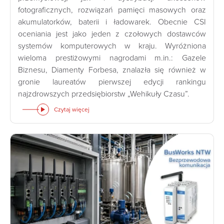
fotograficznych, rozwiązań pamięci masowych oraz
akumulatorków, baterii i ładowarek. Obecnie CSI
oceniania jest jako jeden z czołowych dostawców
systemów komputerowych w kraju. Wyróżniona
wieloma prestiżowymi nagrodami m.in.: Gazele
Biznesu, Diamenty Forbesa, znalazła się również w
gronie laureatów pierwszej edycji rankingu
najzdrowszych przedsiębiorstw „Wehikuły Czasu”.
Czytaj więcej