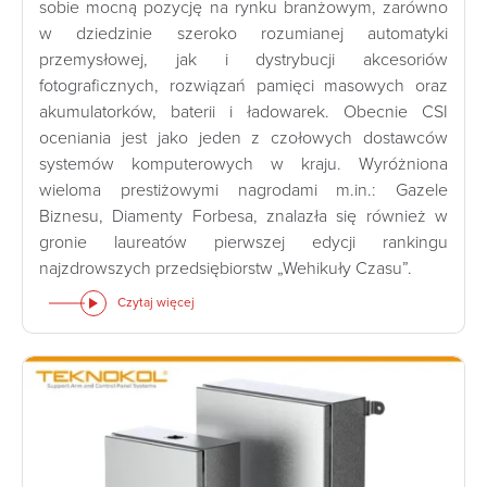
sobie mocną pozycję na rynku branżowym, zarówno
w dziedzinie szeroko rozumianej automatyki
przemysłowej, jak i dystrybucji akcesoriów
fotograficznych, rozwiązań pamięci masowych oraz
akumulatorków, baterii i ładowarek. Obecnie CSI
oceniania jest jako jeden z czołowych dostawców
systemów komputerowych w kraju. Wyróżniona
wieloma prestiżowymi nagrodami m.in.: Gazele
Biznesu, Diamenty Forbesa, znalazła się również w
gronie laureatów pierwszej edycji rankingu
najzdrowszych przedsiębiorstw „Wehikuły Czasu”.
Czytaj więcej