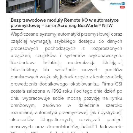
Bezprzewodowe moduły Remote I/O w automatyce
przemysłowej – seria Acromag BusWorks® NTW
Współczesne systemy automatyki przemysłowej coraz
częściej wymagają szybkiego dostępu do danych
procesowych pochodzących z rozproszonych
urządzeń, czujników i systemów wykonawczych.
Rozbudowa instalacji, modernizacja istniejącej
infrastruktury lub wdrażanie nowych punktów
pomiarowych wiąże się jednak często z koniecznością
prowadzenia dodatkowego okablowania… Firma CSI
została założona w 1992 roku i od tego dnia dzień po
dniu wypracowuje sobie mocną pozycję na rynku
branżowym, zarówno w dziedzinie szeroko
rozumianej automatyki przemysłowej, jak i dystrybucji
akcesoriów fotograficznych, rozwiązań pamięci
masowych oraz akumulatorków, baterii i ładowarek.