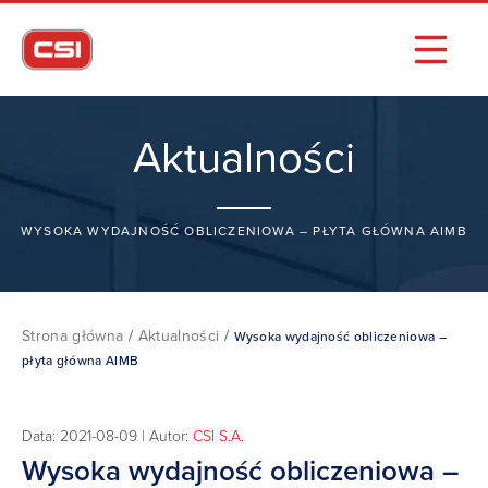
Aktualności
WYSOKA WYDAJNOŚĆ OBLICZENIOWA – PŁYTA GŁÓWNA AIMB
Strona główna
/
Aktualności
/
Wysoka wydajność obliczeniowa –
płyta główna AIMB
Data: 2021-08-09 | Autor:
CSI S.A.
Wysoka wydajność obliczeniowa –