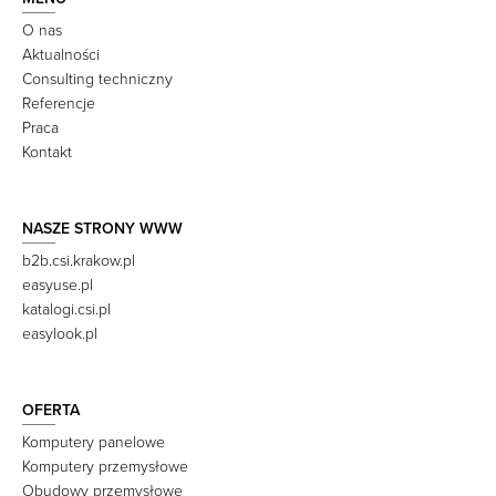
O nas
Aktualności
Consulting techniczny
Referencje
Praca
Kontakt
NASZE STRONY WWW
b2b.csi.krakow.pl
easyuse.pl
katalogi.csi.pl
easylook.pl
OFERTA
Komputery panelowe
Komputery przemysłowe
Obudowy przemysłowe