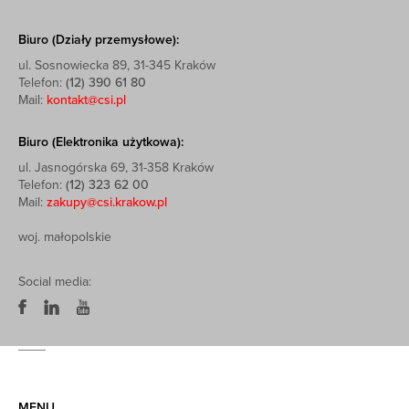
Biuro (Działy przemysłowe):
ul. Sosnowiecka 89, 31-345 Kraków
Telefon:
(12) 390 61 80
Mail:
kontakt@csi.pl
Biuro (Elektronika użytkowa):
ul. Jasnogórska 69, 31-358 Kraków
Telefon:
(12) 323 62 00
Mail:
zakupy@csi.krakow.pl
woj. małopolskie
Social media:
MENU