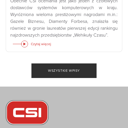
Obecnie CSI oceniania jest jako jeden z czołowych
dostawców systemów komputerowych w kraju.
Wyróżniona wieloma prestiżowymi nagrodami m.in.:
Gazele Biznesu, Diamenty Forbesa, znalazła się
również w gronie laureatów pierwszej edycji rankingu
najzdrowszych przedsiębiorstw „Wehikuły Czasu”.
Czytaj więcej
WSZYSTKIE WPISY