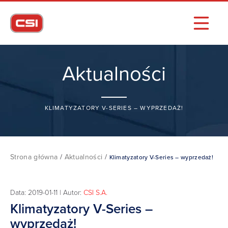
Aktualności
KLIMATYZATORY V-SERIES – WYPRZEDAŻ!
Strona główna
/
Aktualności
/
Klimatyzatory V-Series – wyprzedaż!
Data: 2019-01-11 | Autor:
CSI S.A.
Klimatyzatory V-Series –
wyprzedaż!