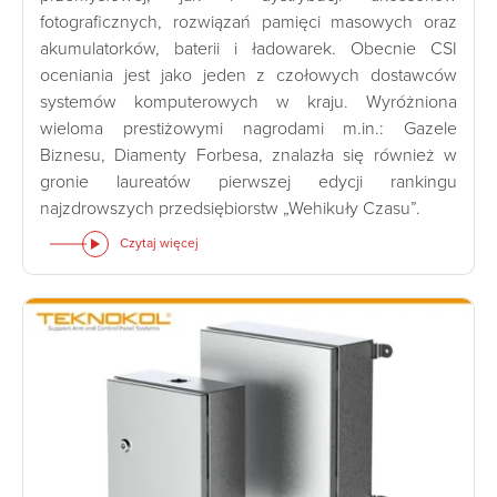
fotograficznych, rozwiązań pamięci masowych oraz
akumulatorków, baterii i ładowarek. Obecnie CSI
oceniania jest jako jeden z czołowych dostawców
systemów komputerowych w kraju. Wyróżniona
wieloma prestiżowymi nagrodami m.in.: Gazele
Biznesu, Diamenty Forbesa, znalazła się również w
gronie laureatów pierwszej edycji rankingu
najzdrowszych przedsiębiorstw „Wehikuły Czasu”.
Czytaj więcej