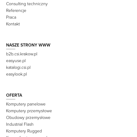
Consulting techniczny
Referencje
Praca
Kontakt
NASZE STRONY WWW
b2b.csi.krakow.pl
easyuse.pl
katalogi.csi.pl
easylook.pl
OFERTA
Komputery panelowe
Komputery przemysłowe
Obudowy przemysłowe
Industrial Flash
Komputery Rugged