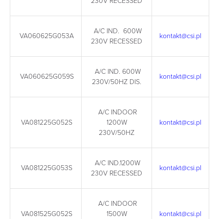
230V RECESSED
A/C IND. 600W
VA060625G053A
kontakt@csi.pl
230V RECESSED
A/C IND. 600W
VA060625G059S
kontakt@csi.pl
230V/50HZ DIS.
A/C INDOOR
VA081225G052S
1200W
kontakt@csi.pl
230V/50HZ
A/C IND.1200W
VA081225G053S
kontakt@csi.pl
230V RECESSED
A/C INDOOR
VA081525G052S
1500W
kontakt@csi.pl