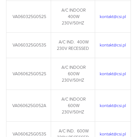
A/C INDOOR
VA060325G052S
400W
kontakt@csi.pl
230V/50HZ
A/C IND. 400W
VA060325G053S
kontakt@csi.pl
230V RECESSED
A/C INDOOR
VA060625G052S
600W
kontakt@csi.pl
230V/50HZ
A/C INDOOR
VA060625G052A
600W
kontakt@csi.pl
230V/50HZ
A/C IND. 600W
VA060625G053S
kontakt@csi.pl