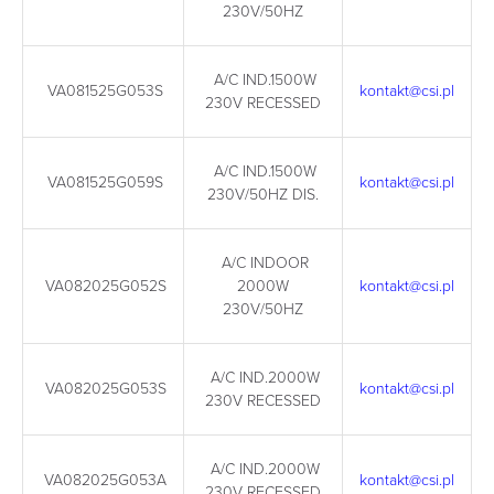
230V/50HZ
A/C IND.1500W
VA081525G053S
kontakt@csi.pl
230V RECESSED
A/C IND.1500W
VA081525G059S
kontakt@csi.pl
230V/50HZ DIS.
A/C INDOOR
VA082025G052S
2000W
kontakt@csi.pl
230V/50HZ
A/C IND.2000W
VA082025G053S
kontakt@csi.pl
230V RECESSED
A/C IND.2000W
VA082025G053A
kontakt@csi.pl
230V RECESSED