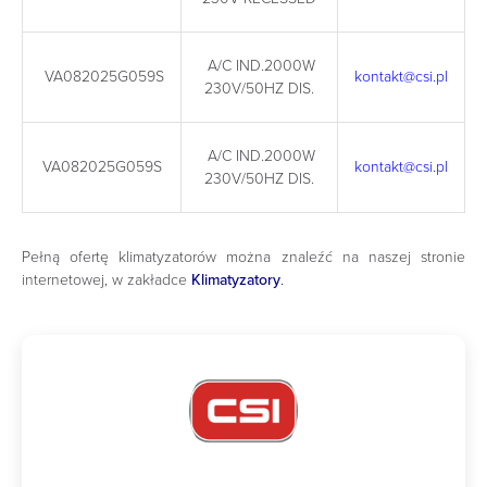
A/C IND.2000W
VA082025G059S
kontakt@csi.pl
230V/50HZ DIS.
A/C IND.2000W
VA082025G059S
kontakt@csi.pl
230V/50HZ DIS.
Pełną ofertę klimatyzatorów można znaleźć na naszej stronie
internetowej, w zakładce
Klimatyzatory
.