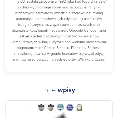
Firma CSI została założona w 1992 roku i od tego dnia dzień
po dniu wypracowuje sobie mocną pozycję na rynku
branżowym, zarówno w dziedzinie szeroko rozumianej
automatyki przemysłowej, jak i dystrybucji akcesoriów
fotograficznych, rozwiązań pamięci masowych oraz
akumulatorków, baterii i ładowarek. Obecnie CSI oceniania
jest jako jeden z czołowych dostawców systemów
komputerowych w kraju. Wyróżniona wieloma prestiżowymi
nagrodami m.in.: Gazele Biznesu, Diamenty Forbesa,
znalazła się również w gronie laureatów pierwszej edycji
rankingu najzdrowszych przedsiębiorstw „Wehikuły Czasu”.
Inne
wpisy