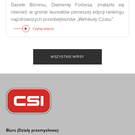
Gazele Biznesu, Diamenty Forbesa, znalazła się
również w gronie laureatów pierwszej edycji rankingu
najzdrowszych przedsiębiorstw „Wehikuły Czasu”.
Czytaj więcej
WSZYSTKIE WPISY
Biuro (Działy przemysłowe):