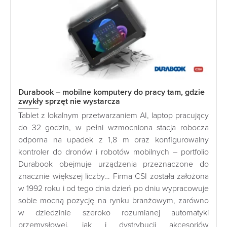
Durabook – mobilne komputery do pracy tam, gdzie
zwykły sprzęt nie wystarcza
Tablet z lokalnym przetwarzaniem AI, laptop pracujący
do 32 godzin, w pełni wzmocniona stacja robocza
odporna na upadek z 1,8 m oraz konfigurowalny
kontroler do dronów i robotów mobilnych – portfolio
Durabook obejmuje urządzenia przeznaczone do
znacznie większej liczby… Firma CSI została założona
w 1992 roku i od tego dnia dzień po dniu wypracowuje
sobie mocną pozycję na rynku branżowym, zarówno
w dziedzinie szeroko rozumianej automatyki
przemysłowej, jak i dystrybucji akcesoriów