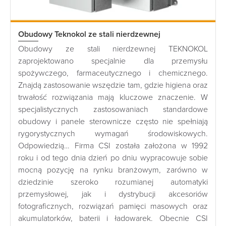
Obudowy Teknokol ze stali nierdzewnej
Obudowy ze stali nierdzewnej TEKNOKOL
zaprojektowano specjalnie dla przemysłu
spożywczego, farmaceutycznego i chemicznego.
Znajdą zastosowanie wszędzie tam, gdzie higiena oraz
trwałość rozwiązania mają kluczowe znaczenie. W
specjalistycznych zastosowaniach standardowe
obudowy i panele sterownicze często nie spełniają
rygorystycznych wymagań środowiskowych.
Odpowiedzią… Firma CSI została założona w 1992
roku i od tego dnia dzień po dniu wypracowuje sobie
mocną pozycję na rynku branżowym, zarówno w
dziedzinie szeroko rozumianej automatyki
przemysłowej, jak i dystrybucji akcesoriów
fotograficznych, rozwiązań pamięci masowych oraz
akumulatorków, baterii i ładowarek. Obecnie CSI