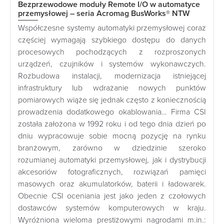
Bezprzewodowe moduły Remote I/O w automatyce
przemysłowej – seria Acromag BusWorks® NTW
Współczesne systemy automatyki przemysłowej coraz
częściej wymagają szybkiego dostępu do danych
procesowych pochodzących z rozproszonych
urządzeń, czujników i systemów wykonawczych.
Rozbudowa instalacji, modernizacja istniejącej
infrastruktury lub wdrażanie nowych punktów
pomiarowych wiąże się jednak często z koniecznością
prowadzenia dodatkowego okablowania… Firma CSI
została założona w 1992 roku i od tego dnia dzień po
dniu wypracowuje sobie mocną pozycję na rynku
branżowym, zarówno w dziedzinie szeroko
rozumianej automatyki przemysłowej, jak i dystrybucji
akcesoriów fotograficznych, rozwiązań pamięci
masowych oraz akumulatorków, baterii i ładowarek.
Obecnie CSI oceniania jest jako jeden z czołowych
dostawców systemów komputerowych w kraju.
Wyróżniona wieloma prestiżowymi nagrodami m.in.: