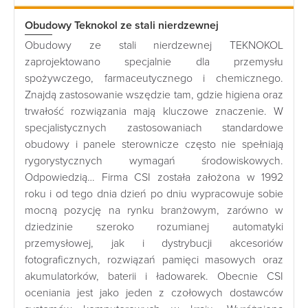
Obudowy Teknokol ze stali nierdzewnej
Obudowy ze stali nierdzewnej TEKNOKOL
zaprojektowano specjalnie dla przemysłu
spożywczego, farmaceutycznego i chemicznego.
Znajdą zastosowanie wszędzie tam, gdzie higiena oraz
trwałość rozwiązania mają kluczowe znaczenie. W
specjalistycznych zastosowaniach standardowe
obudowy i panele sterownicze często nie spełniają
rygorystycznych wymagań środowiskowych.
Odpowiedzią… Firma CSI została założona w 1992
roku i od tego dnia dzień po dniu wypracowuje sobie
mocną pozycję na rynku branżowym, zarówno w
dziedzinie szeroko rozumianej automatyki
przemysłowej, jak i dystrybucji akcesoriów
fotograficznych, rozwiązań pamięci masowych oraz
akumulatorków, baterii i ładowarek. Obecnie CSI
oceniania jest jako jeden z czołowych dostawców