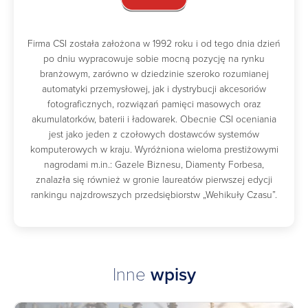
Firma CSI została założona w 1992 roku i od tego dnia dzień
po dniu wypracowuje sobie mocną pozycję na rynku
branżowym, zarówno w dziedzinie szeroko rozumianej
automatyki przemysłowej, jak i dystrybucji akcesoriów
fotograficznych, rozwiązań pamięci masowych oraz
akumulatorków, baterii i ładowarek. Obecnie CSI oceniania
jest jako jeden z czołowych dostawców systemów
komputerowych w kraju. Wyróżniona wieloma prestiżowymi
nagrodami m.in.: Gazele Biznesu, Diamenty Forbesa,
znalazła się również w gronie laureatów pierwszej edycji
rankingu najzdrowszych przedsiębiorstw „Wehikuły Czasu”.
Inne
wpisy