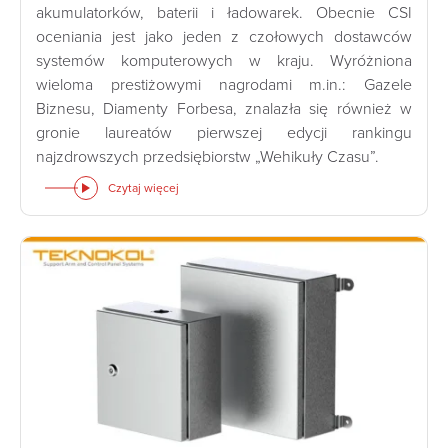
akumulatorków, baterii i ładowarek. Obecnie CSI
oceniania jest jako jeden z czołowych dostawców
systemów komputerowych w kraju. Wyróżniona
wieloma prestiżowymi nagrodami m.in.: Gazele
Biznesu, Diamenty Forbesa, znalazła się również w
gronie laureatów pierwszej edycji rankingu
najzdrowszych przedsiębiorstw „Wehikuły Czasu”.
Czytaj więcej