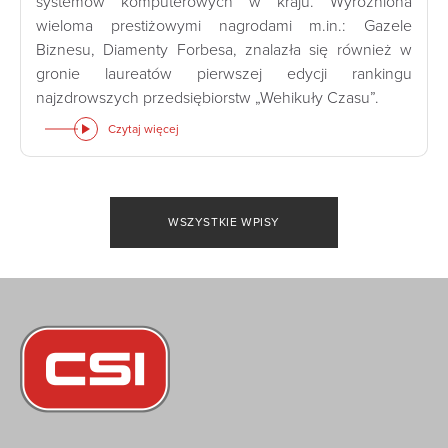
systemów komputerowych w kraju. Wyróżniona
wieloma prestiżowymi nagrodami m.in.: Gazele
Biznesu, Diamenty Forbesa, znalazła się również w
gronie laureatów pierwszej edycji rankingu
najzdrowszych przedsiębiorstw „Wehikuły Czasu”.
Czytaj więcej
WSZYSTKIE WPISY