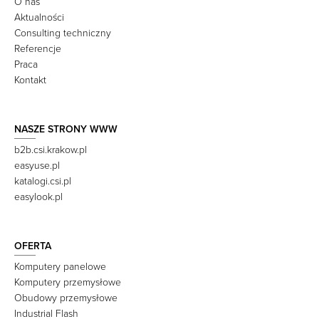
O nas
Aktualności
Consulting techniczny
Referencje
Praca
Kontakt
NASZE STRONY WWW
b2b.csi.krakow.pl
easyuse.pl
katalogi.csi.pl
easylook.pl
OFERTA
Komputery panelowe
Komputery przemysłowe
Obudowy przemysłowe
Industrial Flash