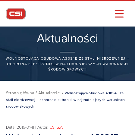
Aktualności
WOLNOSTOJĄCA OBUDOWA A30S4E ZE STALI NIERDZEWNEJ –
OCHRONA ELEKTRONIKI W NAJTRUDNIEJSZYCH WARUNKACH
ŚRODOWISKOWYCH
Strona główna
/
Aktualności
/
Wolnostojąca obudowa A30S4E ze
stali nierdzewnej – ochrona elektroniki w najtrudniejszych warunkach
środowiskowych
Data: 2019-01-11 | Autor:
CSI S.A.