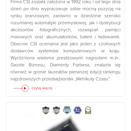
Firma CSI została założona w 1992 roku i od tego dnia
dzień po dniu wypracowuje sobie mocną pozycję na
rynku branżowym, zarówno w dziedzinie szeroko
rozumianej automatyki przemysłowej, jak i dystrybucji
akcesoriów fotograficznych, rozwiązań pamięci
masowych oraz akumulatorków, baterii i ładowarek.
Obecnie CSI oceniania jest jako jeden z czołowych
dostawców systemów komputerowych w kraju.
Wyróżniona wieloma prestiżowymi nagrodami m.in.:
Gazele Biznesu, Diamenty Forbesa, znalazła się
również w gronie laureatów pierwszej edycji rankingu
najzdrowszych przedsiębiorstw „Wehikuły Czasu”.
Czytaj więcej