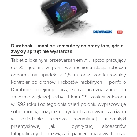
Durabook – mobilne komputery do pracy tam, gdzie
zwykły sprzęt nie wystarcza
Tablet z lokalnym przetwarzaniem AI, laptop pracujący
do 32 godzin, w pełni wzmocniona stacja robocza
odporna na upadek z 1,8 m oraz konfigurowalny
kontroler do dronów i robotów mobilnych – portfolio
Durabook obejmuje urządzenia przeznaczone do
znacznie większej liczby… Firma CSI została założona
w 1992 roku i od tego dnia dzień po dniu wypracowuje
sobie mocną pozycję na rynku branżowym, zarówno
w dziedzinie szeroko rozumianej automatyki
przemysłowej, jak i dystrybucji akcesoriów
fotograficznych, rozwiązań pamięci masowych oraz