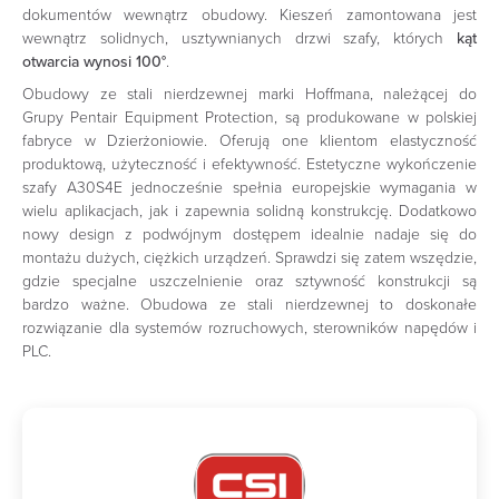
dokumentów wewnątrz obudowy. Kieszeń zamontowana jest
wewnątrz solidnych, usztywnianych drzwi szafy, których
kąt
otwarcia wynosi 100°
.
Obudowy ze stali nierdzewnej marki Hoffmana, należącej do
Grupy Pentair Equipment Protection, są produkowane w polskiej
fabryce w Dzierżoniowie. Oferują one klientom elastyczność
produktową, użyteczność i efektywność. Estetyczne wykończenie
szafy A30S4E jednocześnie spełnia europejskie wymagania w
wielu aplikacjach, jak i zapewnia solidną konstrukcję. Dodatkowo
nowy design z podwójnym dostępem idealnie nadaje się do
montażu dużych, ciężkich urządzeń. Sprawdzi się zatem wszędzie,
gdzie specjalne uszczelnienie oraz sztywność konstrukcji są
bardzo ważne. Obudowa ze stali nierdzewnej to doskonałe
rozwiązanie dla systemów rozruchowych, sterowników napędów i
PLC.