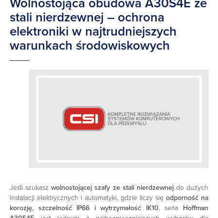
Wolnostojąca obudowa A30S4E ze
stali nierdzewnej – ochrona
elektroniki w najtrudniejszych
warunkach środowiskowych
Jeśli szukasz
wolnostojącej szafy ze stali nierdzewnej
do dużych
instalacji elektrycznych i automatyki, gdzie liczy się
odporność na
korozję, szczelność IP66 i wytrzymałość IK10
, seria
Hoffman