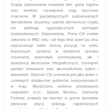
Znajdą zastosowanie wszędzie tam, gdzie higiena
oraz trwałość rozwiązania mają kluczowe
znaczenie. W specjalistycznych zastosowaniach
standardowe obudowy i panele sterownicze często
nie spełniają rygorystycznych wymagań
środowiskowych. Odpowiedzią… Firma CSI została
założona w 1992 roku i od tego dnia dzień po dniu
wypracowuje sobie mocną pozycję na rynku
branżowym, zarówno w dziedzinie szeroko
rozumianej automatyki przemysłowej, jak i
dystrybucji akcesoriów fotograficznych, rozwiązań
pamięci masowych oraz akumulatorków, baterii i
ładowarek. Obecnie CSI oceniania jest jako jeden z
czołowych dostawców systemów komputerowych
w kraju. Wyróżniona wieloma prestiżowymi
nagrodami m.in.: Gazele Biznesu, Diamenty
Forbesa, znalazła się również w gronie laureatów
pierwszej edycji rankingu najzdrowszych