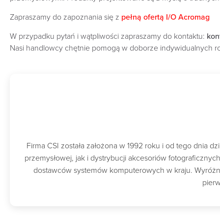
Zapraszamy do zapoznania się z
pełną ofertą I/O Acromag
W przypadku pytań i wątpliwości zapraszamy do kontaktu:
kon
Nasi handlowcy chętnie pomogą w doborze indywidualnych r
Firma CSI została założona w 1992 roku i od tego dnia 
przemysłowej, jak i dystrybucji akcesoriów fotograficzny
dostawców systemów komputerowych w kraju. Wyróżnion
pierw