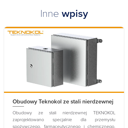
Inne
wpisy
Obudowy Teknokol ze stali nierdzewnej
Obudowy ze stali nierdzewnej TEKNOKOL
zaprojektowano specjalnie dla przemysłu
spożywczego, farmaceutycznego i chemicznego.