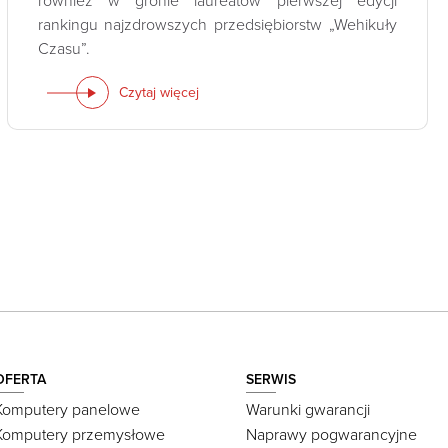
również w gronie laureatów pierwszej edycji
rankingu najzdrowszych przedsiębiorstw „Wehikuły
Czasu”.
Czytaj więcej
OFERTA
SERWIS
Komputery panelowe
Warunki gwarancji
Komputery przemysłowe
Naprawy pogwarancyjne