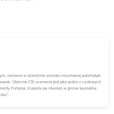
wym, zarówno w dziedzinie szeroko rozumianej automatyki
owarek. Obecnie CSI oceniania jest jako jeden z czołowych
nty Forbesa, znalazła się również w gronie laureatów
zasu”.