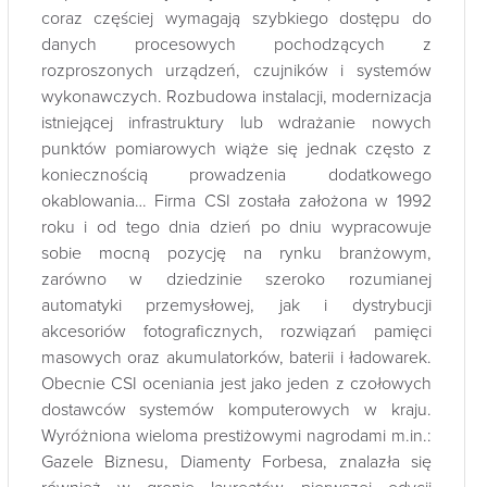
coraz częściej wymagają szybkiego dostępu do
danych procesowych pochodzących z
rozproszonych urządzeń, czujników i systemów
wykonawczych. Rozbudowa instalacji, modernizacja
istniejącej infrastruktury lub wdrażanie nowych
punktów pomiarowych wiąże się jednak często z
koniecznością prowadzenia dodatkowego
okablowania… Firma CSI została założona w 1992
roku i od tego dnia dzień po dniu wypracowuje
sobie mocną pozycję na rynku branżowym,
zarówno w dziedzinie szeroko rozumianej
automatyki przemysłowej, jak i dystrybucji
akcesoriów fotograficznych, rozwiązań pamięci
masowych oraz akumulatorków, baterii i ładowarek.
Obecnie CSI oceniania jest jako jeden z czołowych
dostawców systemów komputerowych w kraju.
Wyróżniona wieloma prestiżowymi nagrodami m.in.:
Gazele Biznesu, Diamenty Forbesa, znalazła się