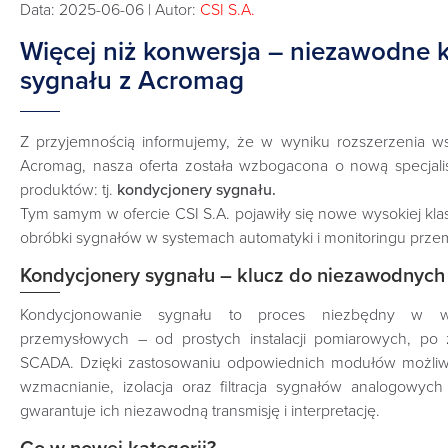
Data: 2025-06-06 | Autor:
CSI S.A.
Więcej niż konwersja – niezawodne
sygnału z Acromag
Z przyjemnością informujemy, że w wyniku rozszerzenia ws
Acromag, nasza oferta została wzbogacona o nową specjalis
produktów: tj.
kondycjonery sygnału.
Tym samym w ofercie CSI S.A. pojawiły się nowe wysokiej kla
obróbki sygnałów w systemach automatyki i monitoringu prz
Kondycjonery sygnału – klucz do niezawodnyc
Kondycjonowanie sygnału to proces niezbędny w wie
przemysłowych – od prostych instalacji pomiarowych, po
SCADA. Dzięki zastosowaniu odpowiednich modułów możliwa
wzmacnianie, izolacja oraz filtracja sygnałów analogowych
gwarantuje ich niezawodną transmisję i interpretację.