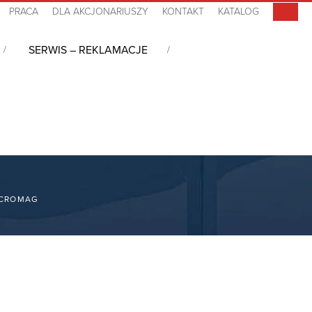
PRACA
DLA AKCJONARIUSZY
KONTAKT
KATALOG
SERWIS – REKLAMACJE
ACROMAG