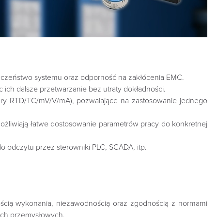
pieczeństwo systemu oraz odporność na zakłócenia EMC.
ich dalsze przetwarzanie bez utraty dokładności.
tery RTD/TC/mV/V/mA), pozwalające na zastosowanie jednego
możliwiają łatwe dostosowanie parametrów pracy do konkretnej
o odczytu przez sterowniki PLC, SCADA, itp.
ością wykonania, niezawodnością oraz zgodnością z normami
jach przemysłowych.