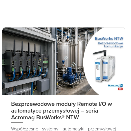
Bezprzewodowe moduły Remote I/O w
automatyce przemysłowej – seria
Acromag BusWorks® NTW
Współczesne systemy automatyki przemysłowej