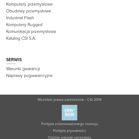
Komputery przemysłowe
Obudowy przemysłowe
Industrial Flash
Komputery Rugged
Komunikacja przemysłowa
Katalog CSI S.A.
SERWIS
Warunki gwarancji
Naprawy pogwarancyjne
Wszelkie prawa zastrzeżone - CSI 2019
Polityka zrównoważonego rozwoju
Polityka prywatności
Ogólne warunki sprzedaży