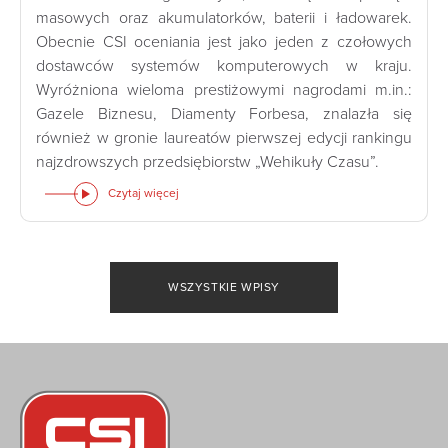
masowych oraz akumulatorków, baterii i ładowarek.
Obecnie CSI oceniania jest jako jeden z czołowych
dostawców systemów komputerowych w kraju.
Wyróżniona wieloma prestiżowymi nagrodami m.in.:
Gazele Biznesu, Diamenty Forbesa, znalazła się
również w gronie laureatów pierwszej edycji rankingu
najzdrowszych przedsiębiorstw „Wehikuły Czasu”.
Czytaj więcej
WSZYSTKIE WPISY