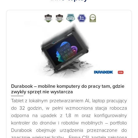
Durabook – mobilne komputery do pracy tam, gdzie
zwykły sprzęt nie wystarcza
Tablet z lokalnym przetwarzaniem AI, laptop pracujący
do 32 godzin, w pełni wzmocniona stacja robocza
odporna na upadek z 1,8 m oraz konfigurowalny
kontroler do dronów i robotów mobilnych – portfolio
Durabook obejmuje urządzenia przeznaczone do
znacznie większej liczby… Firma CSI została założona