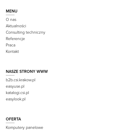
MENU
O nas
Aktualności
Consulting techniczny
Referencje
Praca
Kontakt
NASZE STRONY WWW
b2b.csi.krakow.pl
easyuse.pl
katalogi.csi.pl
easylook.pl
OFERTA
Komputery panelowe