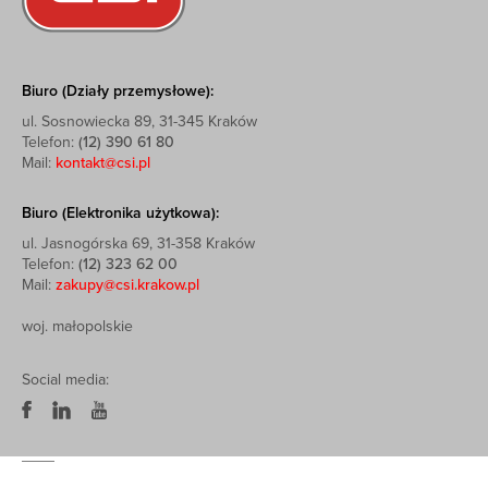
Biuro (Działy przemysłowe):
ul. Sosnowiecka 89, 31-345 Kraków
Telefon:
(12) 390 61 80
Mail:
kontakt@csi.pl
Biuro (Elektronika użytkowa):
ul. Jasnogórska 69, 31-358 Kraków
Telefon:
(12) 323 62 00
Mail:
zakupy@csi.krakow.pl
woj. małopolskie
Social media: