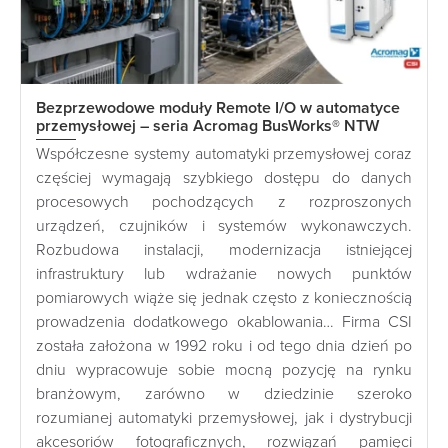
Bezprzewodowe moduły Remote I/O w automatyce
przemysłowej – seria Acromag BusWorks® NTW
Współczesne systemy automatyki przemysłowej coraz
częściej wymagają szybkiego dostępu do danych
procesowych pochodzących z rozproszonych
urządzeń, czujników i systemów wykonawczych.
Rozbudowa instalacji, modernizacja istniejącej
infrastruktury lub wdrażanie nowych punktów
pomiarowych wiąże się jednak często z koniecznością
prowadzenia dodatkowego okablowania… Firma CSI
została założona w 1992 roku i od tego dnia dzień po
dniu wypracowuje sobie mocną pozycję na rynku
branżowym, zarówno w dziedzinie szeroko
rozumianej automatyki przemysłowej, jak i dystrybucji
akcesoriów fotograficznych, rozwiązań pamięci