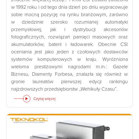
w 1992 roku i od tego dnia dzień po dniu wypracowuje
sobie mocną pozycję na rynku branżowym, zarówno
w dziedzinie szeroko rozumianej automatyki
przemysłowej, jak i dystrybucji akcesoriów
fotograficznych, rozwiązań pamięci masowych oraz
akumulatorków, baterii i ładowarek. Obecnie CSI
oceniania jest jako jeden z czołowych dostawców
systemów komputerowych w kraju. Wyróżniona
wieloma prestiżowymi nagrodami m.in.: Gazele
Biznesu, Diamenty Forbesa, znalazła się również w
gronie laureatów pierwszej edycji rankingu
najzdrowszych przedsiębiorstw „Wehikuły Czasu”.
Czytaj więcej