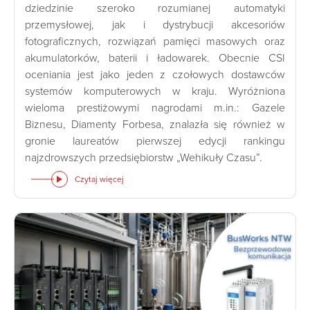
dziedzinie szeroko rozumianej automatyki
przemysłowej, jak i dystrybucji akcesoriów
fotograficznych, rozwiązań pamięci masowych oraz
akumulatorków, baterii i ładowarek. Obecnie CSI
oceniania jest jako jeden z czołowych dostawców
systemów komputerowych w kraju. Wyróżniona
wieloma prestiżowymi nagrodami m.in.: Gazele
Biznesu, Diamenty Forbesa, znalazła się również w
gronie laureatów pierwszej edycji rankingu
najzdrowszych przedsiębiorstw „Wehikuły Czasu”.
Czytaj więcej