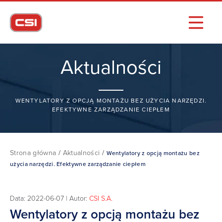
Aktualności
WENTYLATORY Z OPCJĄ MONTAŻU BEZ UŻYCIA NARZĘDZI.
EFEKTYWNE ZARZĄDZANIE CIEPŁEM
Strona główna
/
Aktualności
/
Wentylatory z opcją montażu bez
użycia narzędzi. Efektywne zarządzanie ciepłem
Data: 2022-06-07 | Autor:
CSI S.A.
Wentylatory z opcją montażu bez