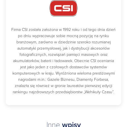
Firma CSI została założona w 1992 roku i od tego dnia dzień
po dniu wypracowuje sobie mocną pozycję na rynku
branżowym, zarówno w dziedzinie szeroko rozumianej
automatyki przemysłowej, jak i dystrybucji akcesoriów
fotograficznych, rozwiązań pamięci masowych oraz
akumulatorków, baterii i ładowarek. Obecnie CSI oceniania
jest jako jeden z czołowych dostawców systemów
komputerowych w kraju. Wyróżniona wieloma prestiżowymi
nagrodami m.in.: Gazele Biznesu, Diamenty Forbesa,
znalazła się również w gronie laureatów pierwszej edycji
rankingu najzdrowszych przedsiębiorstw „Wehikuły Czasu”.
Inne
wpisy