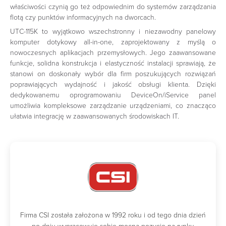
właściwości czynią go też odpowiednim do systemów zarządzania
flotą czy punktów informacyjnych na dworcach.
UTC-115K to wyjątkowo wszechstronny i niezawodny panelowy
komputer dotykowy all-in-one, zaprojektowany z myślą o
nowoczesnych aplikacjach przemysłowych. Jego zaawansowane
funkcje, solidna konstrukcja i elastyczność instalacji sprawiają, że
stanowi on doskonały wybór dla firm poszukujących rozwiązań
poprawiających wydajność i jakość obsługi klienta. Dzięki
dedykowanemu oprogramowaniu DeviceOn/iService panel
umożliwia kompleksowe zarządzanie urządzeniami, co znacząco
ułatwia integrację w zaawansowanych środowiskach IT.
Firma CSI została założona w 1992 roku i od tego dnia dzień