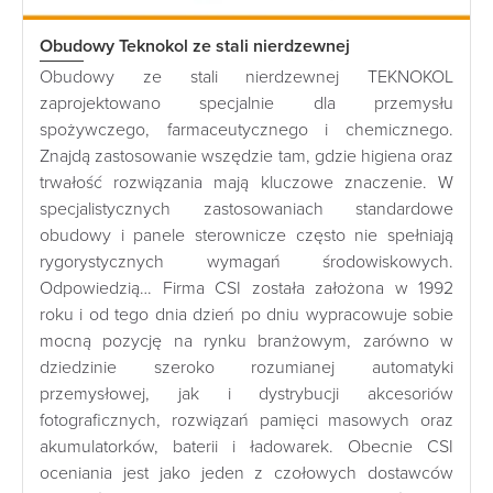
Obudowy Teknokol ze stali nierdzewnej
Obudowy ze stali nierdzewnej TEKNOKOL
zaprojektowano specjalnie dla przemysłu
spożywczego, farmaceutycznego i chemicznego.
Znajdą zastosowanie wszędzie tam, gdzie higiena oraz
trwałość rozwiązania mają kluczowe znaczenie. W
specjalistycznych zastosowaniach standardowe
obudowy i panele sterownicze często nie spełniają
rygorystycznych wymagań środowiskowych.
Odpowiedzią… Firma CSI została założona w 1992
roku i od tego dnia dzień po dniu wypracowuje sobie
mocną pozycję na rynku branżowym, zarówno w
dziedzinie szeroko rozumianej automatyki
przemysłowej, jak i dystrybucji akcesoriów
fotograficznych, rozwiązań pamięci masowych oraz
akumulatorków, baterii i ładowarek. Obecnie CSI
oceniania jest jako jeden z czołowych dostawców