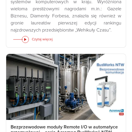
systemów komputerowych w kraju. Wyróżniona
wieloma prestiżowymi nagrodami m.in.: Gazele
Biznesu, Diamenty Forbesa, znalazła się również w
gronie laureatów pierwszej edycji rankingu
najzdrowszych przedsiębiorstw „Wehikuły Czasu”.
Czytaj więcej
Bezprzewodowe moduły Remote I/O w automatyce