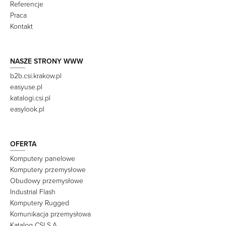
Referencje
Praca
Kontakt
NASZE STRONY WWW
b2b.csi.krakow.pl
easyuse.pl
katalogi.csi.pl
easylook.pl
OFERTA
Komputery panelowe
Komputery przemysłowe
Obudowy przemysłowe
Industrial Flash
Komputery Rugged
Komunikacja przemysłowa
Katalog CSI S.A.