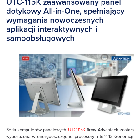
UTC-115K zaawansowany panel
dotykowy All-in-One, spełniający
wymagania nowoczesnych
aplikacji interaktywnych i
samoobsługowych
Seria komputerów panelowych
UTC-115K
firmy Advantech
została
wyposażona w energooszczędne procesory Intel® 12 Generacji
.