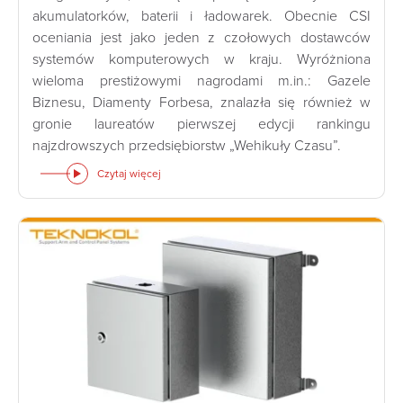
akumulatorków, baterii i ładowarek. Obecnie CSI
oceniania jest jako jeden z czołowych dostawców
systemów komputerowych w kraju. Wyróżniona
wieloma prestiżowymi nagrodami m.in.: Gazele
Biznesu, Diamenty Forbesa, znalazła się również w
gronie laureatów pierwszej edycji rankingu
najzdrowszych przedsiębiorstw „Wehikuły Czasu”.
Czytaj więcej