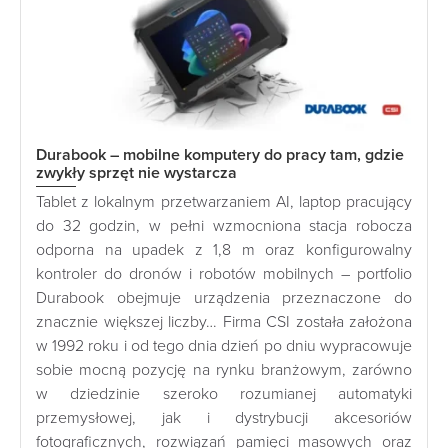
Durabook – mobilne komputery do pracy tam, gdzie
zwykły sprzęt nie wystarcza
Tablet z lokalnym przetwarzaniem AI, laptop pracujący
do 32 godzin, w pełni wzmocniona stacja robocza
odporna na upadek z 1,8 m oraz konfigurowalny
kontroler do dronów i robotów mobilnych – portfolio
Durabook obejmuje urządzenia przeznaczone do
znacznie większej liczby… Firma CSI została założona
w 1992 roku i od tego dnia dzień po dniu wypracowuje
sobie mocną pozycję na rynku branżowym, zarówno
w dziedzinie szeroko rozumianej automatyki
przemysłowej, jak i dystrybucji akcesoriów
fotograficznych, rozwiązań pamięci masowych oraz