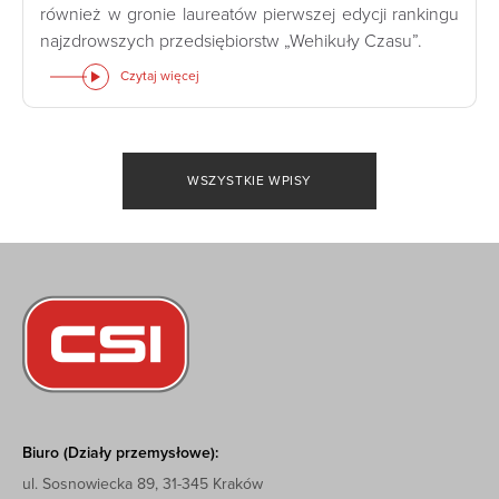
również w gronie laureatów pierwszej edycji rankingu
najzdrowszych przedsiębiorstw „Wehikuły Czasu”.
Czytaj więcej
WSZYSTKIE WPISY
Biuro (Działy przemysłowe):
ul. Sosnowiecka 89, 31-345 Kraków