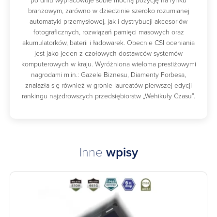
po dniu wypracowuje sobie mocną pozycję na rynku
branżowym, zarówno w dziedzinie szeroko rozumianej
automatyki przemysłowej, jak i dystrybucji akcesoriów
fotograficznych, rozwiązań pamięci masowych oraz
akumulatorków, baterii i ładowarek. Obecnie CSI oceniania
jest jako jeden z czołowych dostawców systemów
komputerowych w kraju. Wyróżniona wieloma prestiżowymi
nagrodami m.in.: Gazele Biznesu, Diamenty Forbesa,
znalazła się również w gronie laureatów pierwszej edycji
rankingu najzdrowszych przedsiębiorstw „Wehikuły Czasu”.
Inne
wpisy