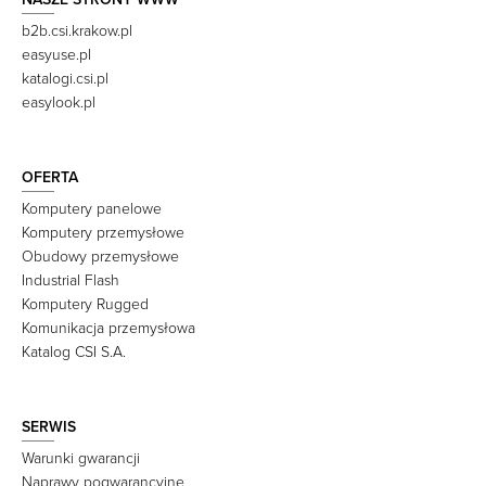
b2b.csi.krakow.pl
easyuse.pl
katalogi.csi.pl
easylook.pl
OFERTA
Komputery panelowe
Komputery przemysłowe
Obudowy przemysłowe
Industrial Flash
Komputery Rugged
Komunikacja przemysłowa
Katalog CSI S.A.
SERWIS
Warunki gwarancji
Naprawy pogwarancyjne