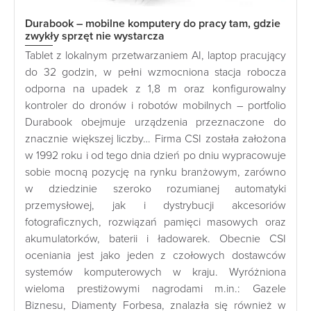
Durabook – mobilne komputery do pracy tam, gdzie
zwykły sprzęt nie wystarcza
Tablet z lokalnym przetwarzaniem AI, laptop pracujący
do 32 godzin, w pełni wzmocniona stacja robocza
odporna na upadek z 1,8 m oraz konfigurowalny
kontroler do dronów i robotów mobilnych – portfolio
Durabook obejmuje urządzenia przeznaczone do
znacznie większej liczby… Firma CSI została założona
w 1992 roku i od tego dnia dzień po dniu wypracowuje
sobie mocną pozycję na rynku branżowym, zarówno
w dziedzinie szeroko rozumianej automatyki
przemysłowej, jak i dystrybucji akcesoriów
fotograficznych, rozwiązań pamięci masowych oraz
akumulatorków, baterii i ładowarek. Obecnie CSI
oceniania jest jako jeden z czołowych dostawców
systemów komputerowych w kraju. Wyróżniona
wieloma prestiżowymi nagrodami m.in.: Gazele
Biznesu, Diamenty Forbesa, znalazła się również w