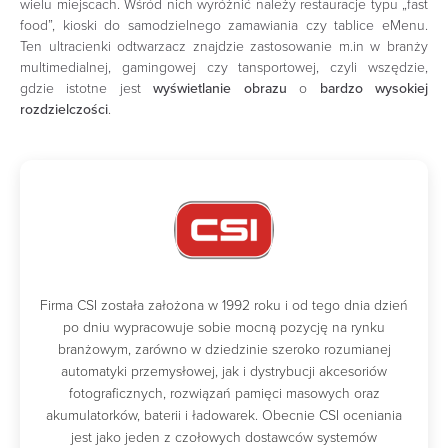
wielu miejscach. Wśród nich wyróżnić należy restauracje typu „fast
food”, kioski do samodzielnego zamawiania czy tablice eMenu.
Ten ultracienki odtwarzacz znajdzie zastosowanie m.in w branży
multimedialnej, gamingowej czy tansportowej, czyli wszędzie,
gdzie istotne jest
wyświetlanie obrazu
o
bardzo wysokiej
rozdzielczości
.
Firma CSI została założona w 1992 roku i od tego dnia dzień
po dniu wypracowuje sobie mocną pozycję na rynku
branżowym, zarówno w dziedzinie szeroko rozumianej
automatyki przemysłowej, jak i dystrybucji akcesoriów
fotograficznych, rozwiązań pamięci masowych oraz
akumulatorków, baterii i ładowarek. Obecnie CSI oceniania
jest jako jeden z czołowych dostawców systemów