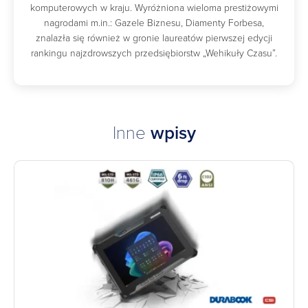
komputerowych w kraju. Wyróżniona wieloma prestiżowymi
nagrodami m.in.: Gazele Biznesu, Diamenty Forbesa,
znalazła się również w gronie laureatów pierwszej edycji
rankingu najzdrowszych przedsiębiorstw „Wehikuły Czasu”.
Inne
wpisy