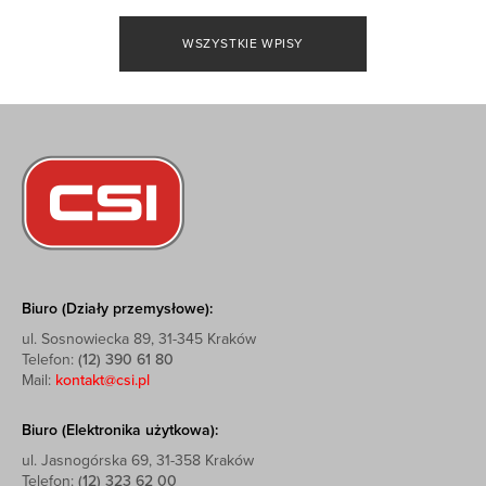
WSZYSTKIE WPISY
Biuro (Działy przemysłowe):
ul. Sosnowiecka 89, 31-345 Kraków
Telefon:
(12) 390 61 80
Mail:
kontakt@csi.pl
Biuro (Elektronika użytkowa):
ul. Jasnogórska 69, 31-358 Kraków
Telefon:
(12) 323 62 00