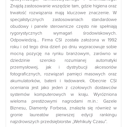
Znajdą zastosowanie wszędzie tam, gdzie higiena oraz
trwałość rozwiązania mają kluczowe znaczenie. W
specjalistycznych zastosowaniach standardowe
obudowy i panele sterownicze często nie spełniają
rygorystycznych wymagań środowiskowych.
Odpowiedzią… Firma CSI została założona w 1992
roku i od tego dnia dzień po dniu wypracowuje sobie
mocną pozycję na rynku branżowym, zarówno w
dziedzinie szeroko rozumianej automatyki
przemysłowej, jak i dystrybucji akcesoriów
fotograficznych, rozwiązań pamięci masowych oraz
akumulatorków, baterii i ładowarek. Obecnie CSI
oceniania jest jako jeden z czołowych dostawców
systemów komputerowych w kraju. Wyróżniona
wieloma prestiżowymi nagrodami m.in.: Gazele
Biznesu, Diamenty Forbesa, znalazła się również w
gronie laureatów pierwszej edycji rankingu
najzdrowszych przedsiębiorstw „Wehikuły Czasu”.