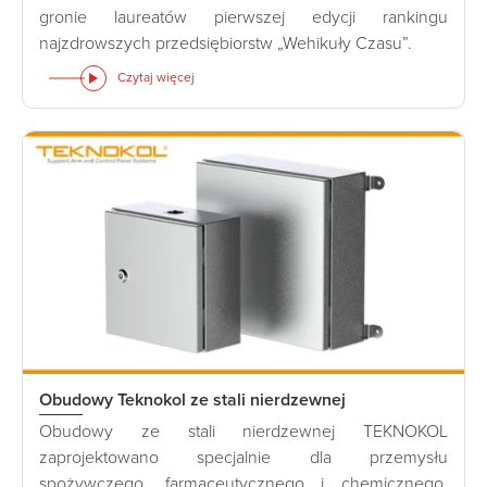
gronie laureatów pierwszej edycji rankingu
najzdrowszych przedsiębiorstw „Wehikuły Czasu”.
Czytaj więcej
Obudowy Teknokol ze stali nierdzewnej
Obudowy ze stali nierdzewnej TEKNOKOL
zaprojektowano specjalnie dla przemysłu
spożywczego, farmaceutycznego i chemicznego.