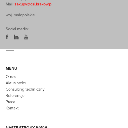
Mail:
zakupy@csi.krakow.pl
woj. małopolskie
Social media:
MENU
O nas
Aktualności
Consulting techniczny
Referencje
Praca
Kontakt
NASZE STRONY WWW