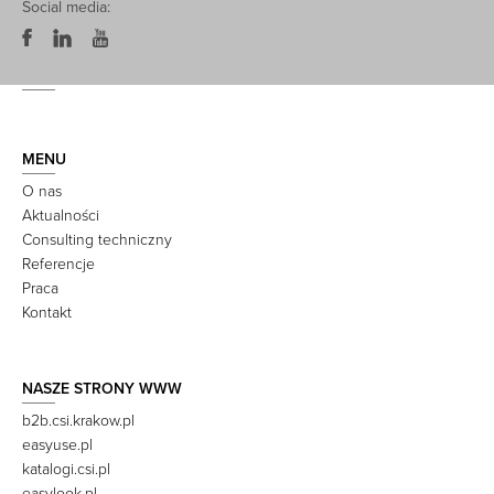
Social media:
MENU
O nas
Aktualności
Consulting techniczny
Referencje
Praca
Kontakt
NASZE STRONY WWW
b2b.csi.krakow.pl
easyuse.pl
katalogi.csi.pl
easylook.pl