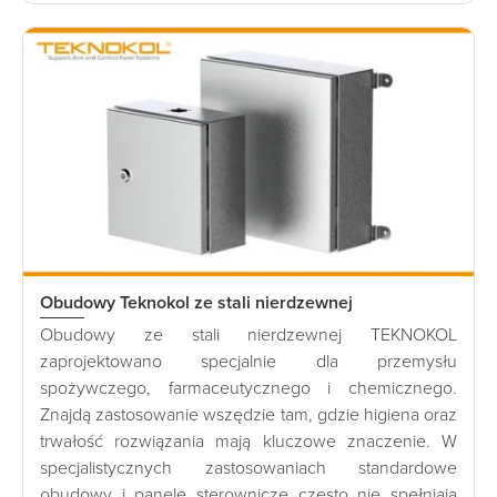
Obudowy Teknokol ze stali nierdzewnej
Obudowy ze stali nierdzewnej TEKNOKOL
zaprojektowano specjalnie dla przemysłu
spożywczego, farmaceutycznego i chemicznego.
Znajdą zastosowanie wszędzie tam, gdzie higiena oraz
trwałość rozwiązania mają kluczowe znaczenie. W
specjalistycznych zastosowaniach standardowe
obudowy i panele sterownicze często nie spełniają