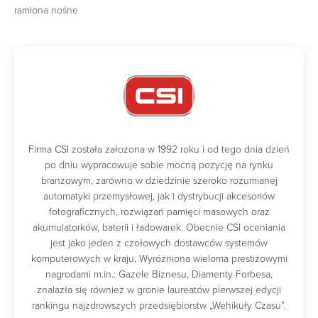
ramiona nośne
Firma CSI została założona w 1992 roku i od tego dnia dzień
po dniu wypracowuje sobie mocną pozycję na rynku
branżowym, zarówno w dziedzinie szeroko rozumianej
automatyki przemysłowej, jak i dystrybucji akcesoriów
fotograficznych, rozwiązań pamięci masowych oraz
akumulatorków, baterii i ładowarek. Obecnie CSI oceniania
jest jako jeden z czołowych dostawców systemów
komputerowych w kraju. Wyróżniona wieloma prestiżowymi
nagrodami m.in.: Gazele Biznesu, Diamenty Forbesa,
znalazła się również w gronie laureatów pierwszej edycji
rankingu najzdrowszych przedsiębiorstw „Wehikuły Czasu”.