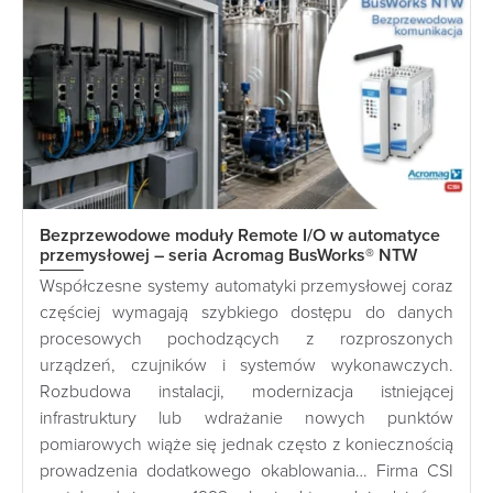
Bezprzewodowe moduły Remote I/O w automatyce
przemysłowej – seria Acromag BusWorks® NTW
Współczesne systemy automatyki przemysłowej coraz
częściej wymagają szybkiego dostępu do danych
procesowych pochodzących z rozproszonych
urządzeń, czujników i systemów wykonawczych.
Rozbudowa instalacji, modernizacja istniejącej
infrastruktury lub wdrażanie nowych punktów
pomiarowych wiąże się jednak często z koniecznością
prowadzenia dodatkowego okablowania… Firma CSI