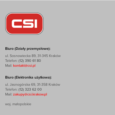
Biuro (Działy przemysłowe):
ul. Sosnowiecka 89, 31-345 Kraków
Telefon:
(12) 390 61 80
Mail:
kontakt@csi.pl
Biuro (Elektronika użytkowa):
ul. Jasnogórska 69, 31-358 Kraków
Telefon:
(12) 323 62 00
Mail:
zakupy@csi.krakow.pl
woj. małopolskie