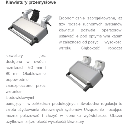
Klawiatury przemysłowe
Ergonomicznie zaprojektowane, aż
trzy rodzaje ruchomych systemów
klawiatur pozwala operatorowi
ustawiać je pod optymalnym kątem
w zależności od pozycji i wysokości
wzroku.
Głębokość robocza
klawiatury jest
dostępna w dwóch
rozmiarach: 60 mm i
90 mm. Okablowanie
odpowiednio
zabezpieczone przez
warunkami
środowiskowymi
panującymi w zakładach produkcyjnych.
Swobodna regulacja to
zaleta użytkowania oferowanych systemów. Urządzenie mocujące
można poluzować i złożyć w kierunku wyświetlacza
. Obszar
użytkowania (szerokość-wysokość) klawiatury