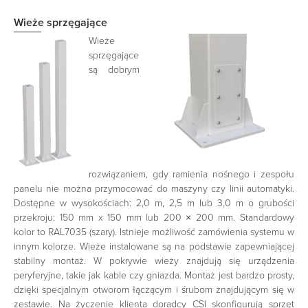
Wieże sprzęgające
Wieże
sprzęgające
są dobrym
rozwiązaniem, gdy ramienia nośnego i zespołu
panelu nie można przymocować do maszyny czy linii automatyki.
Dostępne w wysokościach: 2,0 m, 2,5 m lub 3,0 m o grubości
przekroju: 150 mm x 150 mm
lub
200 × 200 mm.
Standardowy
kolor to RAL7035 (szary).
Istnieje możliwość zamówienia systemu w
innym kolorze.
Wieże instalowane są na podstawie zapewniającej
stabilny montaż.
W pokrywie wieży znajdują się urządzenia
peryferyjne, takie jak kable czy gniazda. Montaż jest bardzo prosty,
dzięki specjalnym otworom łączącym i śrubom znajdującym się w
zestawie.
Na życzenie klienta doradcy CSI skonfigurują sprzęt