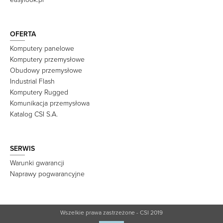
OFERTA
Komputery panelowe
Komputery przemysłowe
Obudowy przemysłowe
Industrial Flash
Komputery Rugged
Komunikacja przemysłowa
Katalog CSI S.A.
SERWIS
Warunki gwarancji
Naprawy pogwarancyjne
Wszelkie prawa zastrzeżone - CSI 2019