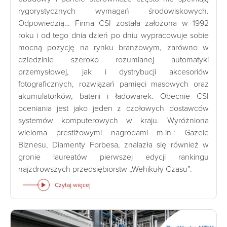
rygorystycznych wymagań środowiskowych.
Odpowiedzią… Firma CSI została założona w 1992
roku i od tego dnia dzień po dniu wypracowuje sobie
mocną pozycję na rynku branżowym, zarówno w
dziedzinie szeroko rozumianej automatyki
przemysłowej, jak i dystrybucji akcesoriów
fotograficznych, rozwiązań pamięci masowych oraz
akumulatorków, baterii i ładowarek. Obecnie CSI
oceniania jest jako jeden z czołowych dostawców
systemów komputerowych w kraju. Wyróżniona
wieloma prestiżowymi nagrodami m.in.: Gazele
Biznesu, Diamenty Forbesa, znalazła się również w
gronie laureatów pierwszej edycji rankingu
najzdrowszych przedsiębiorstw „Wehikuły Czasu”.
Czytaj więcej