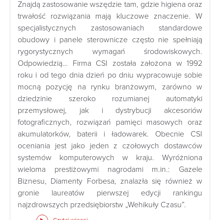
Znajdą zastosowanie wszędzie tam, gdzie higiena oraz
trwałość rozwiązania mają kluczowe znaczenie. W
specjalistycznych zastosowaniach standardowe
obudowy i panele sterownicze często nie spełniają
rygorystycznych wymagań środowiskowych.
Odpowiedzią… Firma CSI została założona w 1992
roku i od tego dnia dzień po dniu wypracowuje sobie
mocną pozycję na rynku branżowym, zarówno w
dziedzinie szeroko rozumianej automatyki
przemysłowej, jak i dystrybucji akcesoriów
fotograficznych, rozwiązań pamięci masowych oraz
akumulatorków, baterii i ładowarek. Obecnie CSI
oceniania jest jako jeden z czołowych dostawców
systemów komputerowych w kraju. Wyróżniona
wieloma prestiżowymi nagrodami m.in.: Gazele
Biznesu, Diamenty Forbesa, znalazła się również w
gronie laureatów pierwszej edycji rankingu
najzdrowszych przedsiębiorstw „Wehikuły Czasu”.