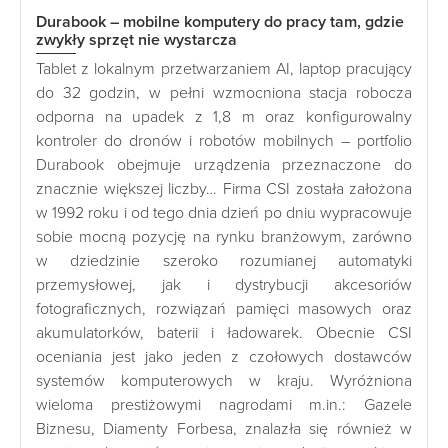
Durabook – mobilne komputery do pracy tam, gdzie
zwykły sprzęt nie wystarcza
Tablet z lokalnym przetwarzaniem AI, laptop pracujący
do 32 godzin, w pełni wzmocniona stacja robocza
odporna na upadek z 1,8 m oraz konfigurowalny
kontroler do dronów i robotów mobilnych – portfolio
Durabook obejmuje urządzenia przeznaczone do
znacznie większej liczby… Firma CSI została założona
w 1992 roku i od tego dnia dzień po dniu wypracowuje
sobie mocną pozycję na rynku branżowym, zarówno
w dziedzinie szeroko rozumianej automatyki
przemysłowej, jak i dystrybucji akcesoriów
fotograficznych, rozwiązań pamięci masowych oraz
akumulatorków, baterii i ładowarek. Obecnie CSI
oceniania jest jako jeden z czołowych dostawców
systemów komputerowych w kraju. Wyróżniona
wieloma prestiżowymi nagrodami m.in.: Gazele
Biznesu, Diamenty Forbesa, znalazła się również w