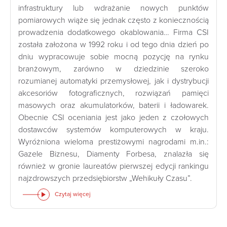
infrastruktury lub wdrażanie nowych punktów
pomiarowych wiąże się jednak często z koniecznością
prowadzenia dodatkowego okablowania… Firma CSI
została założona w 1992 roku i od tego dnia dzień po
dniu wypracowuje sobie mocną pozycję na rynku
branżowym, zarówno w dziedzinie szeroko
rozumianej automatyki przemysłowej, jak i dystrybucji
akcesoriów fotograficznych, rozwiązań pamięci
masowych oraz akumulatorków, baterii i ładowarek.
Obecnie CSI oceniania jest jako jeden z czołowych
dostawców systemów komputerowych w kraju.
Wyróżniona wieloma prestiżowymi nagrodami m.in.:
Gazele Biznesu, Diamenty Forbesa, znalazła się
również w gronie laureatów pierwszej edycji rankingu
najzdrowszych przedsiębiorstw „Wehikuły Czasu”.
Czytaj więcej