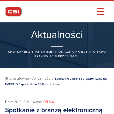
Aktualności
SPOTKANIE Z BRANŻĄ ELEKTRONICZNĄ NA EVERTIQ EXPO
KRAKÓW 2019 PRZED NAMI!
Strona główna
/
Aktualności
/
Spotkanie z branżą elektroniczną na
EVERTIQ Expo Kraków 2019 przed nami!
Data: 2019-10-14 | Autor:
CSI S.A.
Spotkanie z branżą elektroniczną