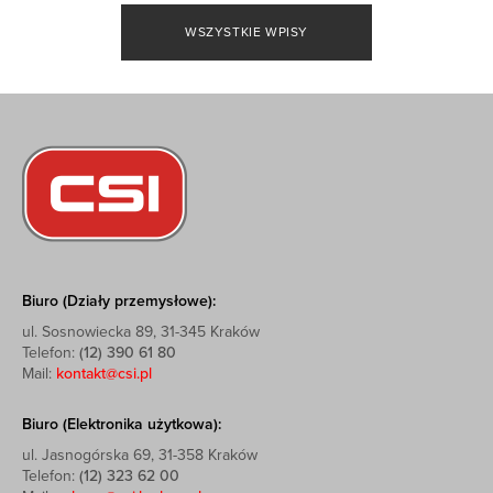
WSZYSTKIE WPISY
Biuro (Działy przemysłowe):
ul. Sosnowiecka 89, 31-345 Kraków
Telefon:
(12) 390 61 80
Mail:
kontakt@csi.pl
Biuro (Elektronika użytkowa):
ul. Jasnogórska 69, 31-358 Kraków
Telefon:
(12) 323 62 00