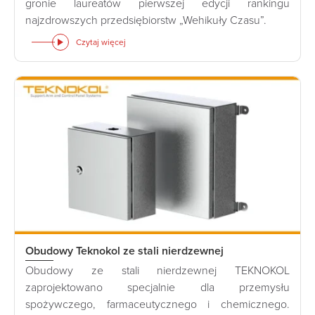
gronie laureatów pierwszej edycji rankingu
najzdrowszych przedsiębiorstw „Wehikuły Czasu”.
Czytaj więcej
Obudowy Teknokol ze stali nierdzewnej
Obudowy ze stali nierdzewnej TEKNOKOL
zaprojektowano specjalnie dla przemysłu
spożywczego, farmaceutycznego i chemicznego.