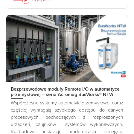
Czytaj więcej
Bezprzewodowe moduły Remote I/O w automatyce
przemysłowej – seria Acromag BusWorks® NTW
Współczesne systemy automatyki przemysłowej coraz
częściej wymagają szybkiego dostępu do danych
procesowych pochodzących z rozproszonych
urządzeń, czujników i systemów wykonawczych.
Rozbudowa instalacji, modernizacja istniejącej