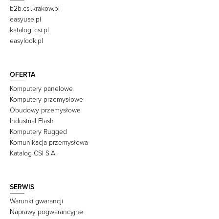
b2b.csi.krakow.pl
easyuse.pl
katalogi.csi.pl
easylook.pl
OFERTA
Komputery panelowe
Komputery przemysłowe
Obudowy przemysłowe
Industrial Flash
Komputery Rugged
Komunikacja przemysłowa
Katalog CSI S.A.
SERWIS
Warunki gwarancji
Naprawy pogwarancyjne