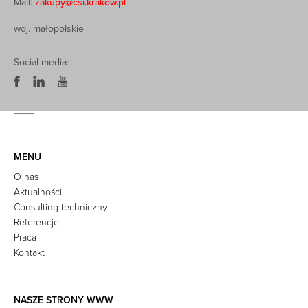
Mail:
zakupy@csi.krakow.pl
woj. małopolskie
Social media:
MENU
O nas
Aktualności
Consulting techniczny
Referencje
Praca
Kontakt
NASZE STRONY WWW