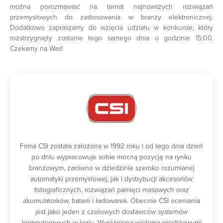
można porozmawiać na temat najnowszych rozwiązań
przemysłowych do zastosowania w branży elektronicznej.
Dodatkowo zapraszamy do wzięcia udziału w konkursie, który
rozstrzygnięty zostanie tego samego dnia o godzinie 15:00.
Czekamy na Was!
Firma CSI została założona w 1992 roku i od tego dnia dzień
po dniu wypracowuje sobie mocną pozycję na rynku
branżowym, zarówno w dziedzinie szeroko rozumianej
automatyki przemysłowej, jak i dystrybucji akcesoriów
fotograficznych, rozwiązań pamięci masowych oraz
akumulatorków, baterii i ładowarek. Obecnie CSI oceniania
jest jako jeden z czołowych dostawców systemów
komputerowych w kraju. Wyróżniona wieloma prestiżowymi