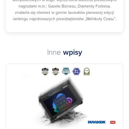
nagrodami m.in.: Gazele Biznesu, Diamenty Forbesa,
znalazła się również w gronie laureatów pierwszej edycji
rankingu najzdrowszych przedsiębiorstw „Wehikuły Czasu”.
Inne
wpisy