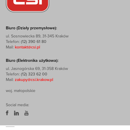
Biuro (Działy przemysłowe):
ul. Sosnowiecka 89, 31-345 Kraków
Telefon:
(12) 390 61 80
Mail:
kontakt@csi.pl
Biuro (Elektronika użytkowa):
ul. Jasnogórska 69, 31-358 Kraków
Telefon:
(12) 323 62 00
Mail:
zakupy@csi.krakow.pl
woj. małopolskie
Social media: