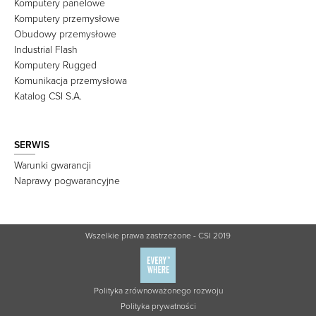
Komputery panelowe
Komputery przemysłowe
Obudowy przemysłowe
Industrial Flash
Komputery Rugged
Komunikacja przemysłowa
Katalog CSI S.A.
SERWIS
Warunki gwarancji
Naprawy pogwarancyjne
Wszelkie prawa zastrzeżone - CSI 2019
Polityka zrównoważonego rozwoju
Polityka prywatności