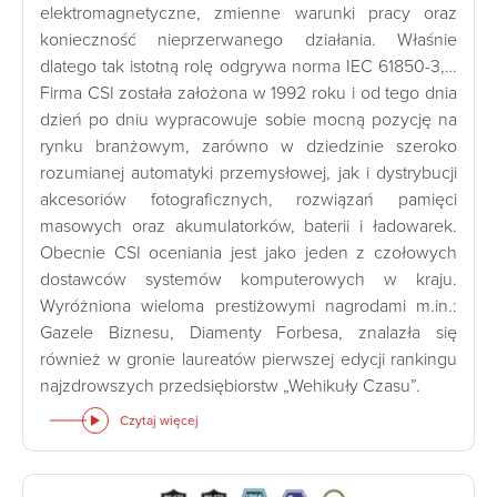
elektromagnetyczne, zmienne warunki pracy oraz
konieczność nieprzerwanego działania. Właśnie
dlatego tak istotną rolę odgrywa norma IEC 61850-3,…
Firma CSI została założona w 1992 roku i od tego dnia
dzień po dniu wypracowuje sobie mocną pozycję na
rynku branżowym, zarówno w dziedzinie szeroko
rozumianej automatyki przemysłowej, jak i dystrybucji
akcesoriów fotograficznych, rozwiązań pamięci
masowych oraz akumulatorków, baterii i ładowarek.
Obecnie CSI oceniania jest jako jeden z czołowych
dostawców systemów komputerowych w kraju.
Wyróżniona wieloma prestiżowymi nagrodami m.in.:
Gazele Biznesu, Diamenty Forbesa, znalazła się
również w gronie laureatów pierwszej edycji rankingu
najzdrowszych przedsiębiorstw „Wehikuły Czasu”.
Czytaj więcej