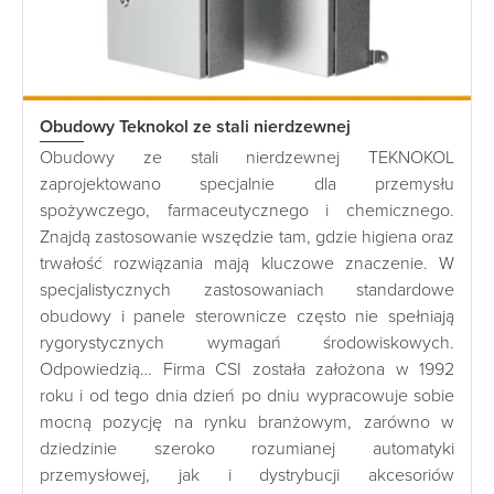
Obudowy Teknokol ze stali nierdzewnej
Obudowy ze stali nierdzewnej TEKNOKOL
zaprojektowano specjalnie dla przemysłu
spożywczego, farmaceutycznego i chemicznego.
Znajdą zastosowanie wszędzie tam, gdzie higiena oraz
trwałość rozwiązania mają kluczowe znaczenie. W
specjalistycznych zastosowaniach standardowe
obudowy i panele sterownicze często nie spełniają
rygorystycznych wymagań środowiskowych.
Odpowiedzią… Firma CSI została założona w 1992
roku i od tego dnia dzień po dniu wypracowuje sobie
mocną pozycję na rynku branżowym, zarówno w
dziedzinie szeroko rozumianej automatyki
przemysłowej, jak i dystrybucji akcesoriów