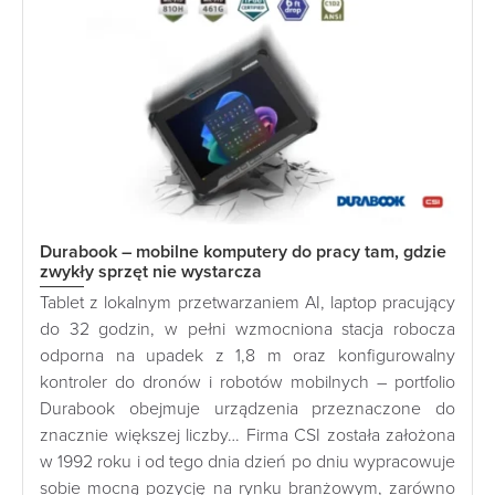
Durabook – mobilne komputery do pracy tam, gdzie
zwykły sprzęt nie wystarcza
Tablet z lokalnym przetwarzaniem AI, laptop pracujący
do 32 godzin, w pełni wzmocniona stacja robocza
odporna na upadek z 1,8 m oraz konfigurowalny
kontroler do dronów i robotów mobilnych – portfolio
Durabook obejmuje urządzenia przeznaczone do
znacznie większej liczby… Firma CSI została założona
w 1992 roku i od tego dnia dzień po dniu wypracowuje
sobie mocną pozycję na rynku branżowym, zarówno