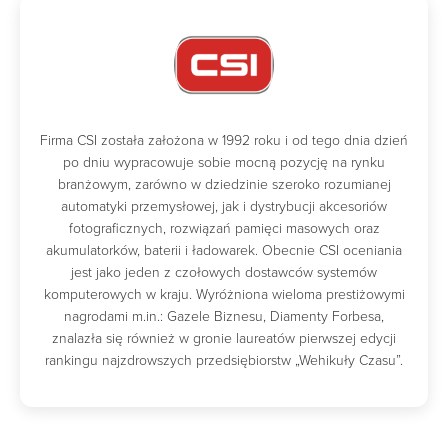
Firma CSI została założona w 1992 roku i od tego dnia dzień
po dniu wypracowuje sobie mocną pozycję na rynku
branżowym, zarówno w dziedzinie szeroko rozumianej
automatyki przemysłowej, jak i dystrybucji akcesoriów
fotograficznych, rozwiązań pamięci masowych oraz
akumulatorków, baterii i ładowarek. Obecnie CSI oceniania
jest jako jeden z czołowych dostawców systemów
komputerowych w kraju. Wyróżniona wieloma prestiżowymi
nagrodami m.in.: Gazele Biznesu, Diamenty Forbesa,
znalazła się również w gronie laureatów pierwszej edycji
rankingu najzdrowszych przedsiębiorstw „Wehikuły Czasu”.