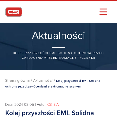
Aktualności
KOLEJ PRZYSZŁOŚCI EMI. SOLIDNA OCHRONA PRZED
ZAKŁÓCENIAMI ELEKTROMAGNETYCZNYMI
Strona główna
/
Aktualności
/
Kolej przyszłości EMI. Solidna
ochrona przed zakłóceniami elektromagnetycznymi
Data: 2024-03-05 | Autor:
CSI S.A.
Kolej przyszłości EMI. Solidna