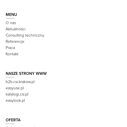
MENU
O nas
Aktualności
Consulting techniczny
Referencje
Praca
Kontakt
NASZE STRONY WWW
b2b.csi.krakow.pl
easyuse.pl
katalogi.csi.pl
easylook.pl
OFERTA