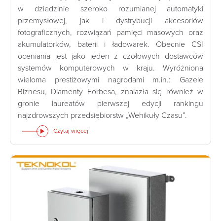
w dziedzinie szeroko rozumianej automatyki
przemysłowej, jak i dystrybucji akcesoriów
fotograficznych, rozwiązań pamięci masowych oraz
akumulatorków, baterii i ładowarek. Obecnie CSI
oceniania jest jako jeden z czołowych dostawców
systemów komputerowych w kraju. Wyróżniona
wieloma prestiżowymi nagrodami m.in.: Gazele
Biznesu, Diamenty Forbesa, znalazła się również w
gronie laureatów pierwszej edycji rankingu
najzdrowszych przedsiębiorstw „Wehikuły Czasu”.
Czytaj więcej