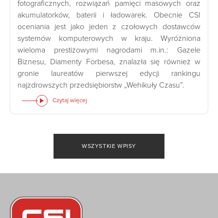
fotograficznych, rozwiązań pamięci masowych oraz
akumulatorków, baterii i ładowarek. Obecnie CSI
oceniania jest jako jeden z czołowych dostawców
systemów komputerowych w kraju. Wyróżniona
wieloma prestiżowymi nagrodami m.in.: Gazele
Biznesu, Diamenty Forbesa, znalazła się również w
gronie laureatów pierwszej edycji rankingu
najzdrowszych przedsiębiorstw „Wehikuły Czasu”.
Czytaj więcej
WSZYSTKIE WPISY