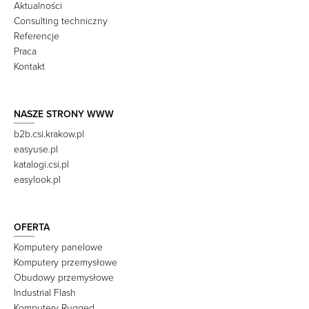
Aktualności
Consulting techniczny
Referencje
Praca
Kontakt
NASZE STRONY WWW
b2b.csi.krakow.pl
easyuse.pl
katalogi.csi.pl
easylook.pl
OFERTA
Komputery panelowe
Komputery przemysłowe
Obudowy przemysłowe
Industrial Flash
Komputery Rugged