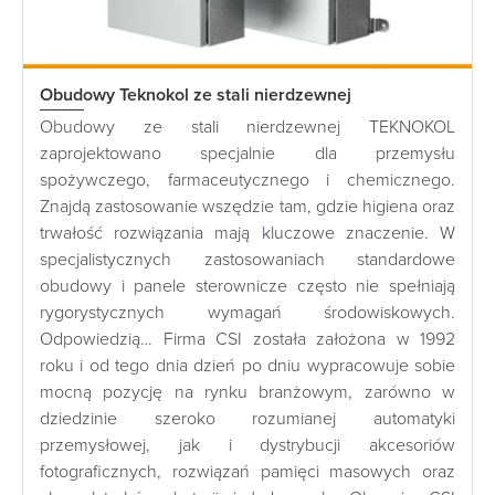
Obudowy Teknokol ze stali nierdzewnej
Obudowy ze stali nierdzewnej TEKNOKOL
zaprojektowano specjalnie dla przemysłu
spożywczego, farmaceutycznego i chemicznego.
Znajdą zastosowanie wszędzie tam, gdzie higiena oraz
trwałość rozwiązania mają kluczowe znaczenie. W
specjalistycznych zastosowaniach standardowe
obudowy i panele sterownicze często nie spełniają
rygorystycznych wymagań środowiskowych.
Odpowiedzią… Firma CSI została założona w 1992
roku i od tego dnia dzień po dniu wypracowuje sobie
mocną pozycję na rynku branżowym, zarówno w
dziedzinie szeroko rozumianej automatyki
przemysłowej, jak i dystrybucji akcesoriów
fotograficznych, rozwiązań pamięci masowych oraz