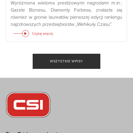
Wyróżniona wieloma prestiżowymi nagrodami m.in.:
Gazele Biznesu, Diamenty Forbesa, znalazła się
również w gronie laureatów pierwszej edycji rankingu
najzdrowszych przedsiębiorstw „Wehikuły Czasu”.
Czytaj więcej
WSZYSTKIE WPISY