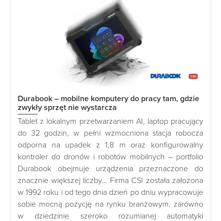
Durabook – mobilne komputery do pracy tam, gdzie
zwykły sprzęt nie wystarcza
Tablet z lokalnym przetwarzaniem AI, laptop pracujący
do 32 godzin, w pełni wzmocniona stacja robocza
odporna na upadek z 1,8 m oraz konfigurowalny
kontroler do dronów i robotów mobilnych – portfolio
Durabook obejmuje urządzenia przeznaczone do
znacznie większej liczby… Firma CSI została założona
w 1992 roku i od tego dnia dzień po dniu wypracowuje
sobie mocną pozycję na rynku branżowym, zarówno
w dziedzinie szeroko rozumianej automatyki