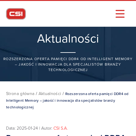
Aktualności
ROZSZERZONA OFERTA PAMIĘCI DDR4 OD INTELLIGENT MEMORY
– JAKOŚĆ I INNOWACJA DLA SPECJALISTÓW BRANŻY
TECHNOLOGICZNEJ
Strona główna
/
Aktualności
/
Rozszerzona oferta pamięci DDR4 od
Intelligent Memory – jakość i innowacja dla specjalistów branży
technologicznej
Data: 2025-01-24 | Autor:
CSI S.A.