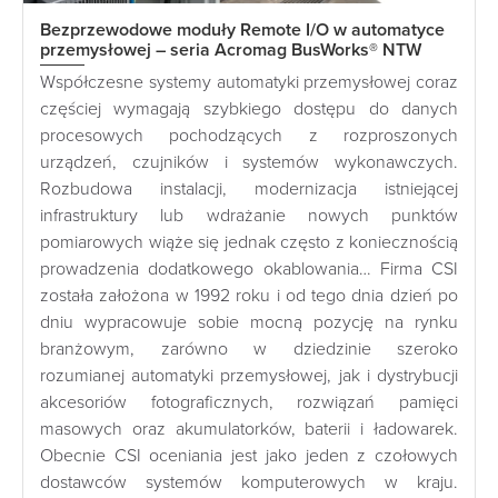
Bezprzewodowe moduły Remote I/O w automatyce
przemysłowej – seria Acromag BusWorks® NTW
Współczesne systemy automatyki przemysłowej coraz
częściej wymagają szybkiego dostępu do danych
procesowych pochodzących z rozproszonych
urządzeń, czujników i systemów wykonawczych.
Rozbudowa instalacji, modernizacja istniejącej
infrastruktury lub wdrażanie nowych punktów
pomiarowych wiąże się jednak często z koniecznością
prowadzenia dodatkowego okablowania… Firma CSI
została założona w 1992 roku i od tego dnia dzień po
dniu wypracowuje sobie mocną pozycję na rynku
branżowym, zarówno w dziedzinie szeroko
rozumianej automatyki przemysłowej, jak i dystrybucji
akcesoriów fotograficznych, rozwiązań pamięci
masowych oraz akumulatorków, baterii i ładowarek.
Obecnie CSI oceniania jest jako jeden z czołowych
dostawców systemów komputerowych w kraju.