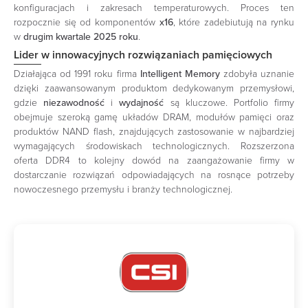
konfiguracjach i zakresach temperaturowych. Proces ten
rozpocznie się od komponentów
x16
, które zadebiutują na rynku
w
drugim kwartale 2025 roku
.
Lider w innowacyjnych rozwiązaniach pamięciowych
Działająca od 1991 roku firma
Intelligent Memory
zdobyła uznanie
dzięki zaawansowanym produktom dedykowanym przemysłowi,
gdzie
niezawodność
i
wydajność
są kluczowe. Portfolio firmy
obejmuje szeroką gamę układów DRAM, modułów pamięci oraz
produktów NAND flash, znajdujących zastosowanie w najbardziej
wymagających środowiskach technologicznych. Rozszerzona
oferta DDR4 to kolejny dowód na zaangażowanie firmy w
dostarczanie rozwiązań odpowiadających na rosnące potrzeby
nowoczesnego przemysłu i branży technologicznej.