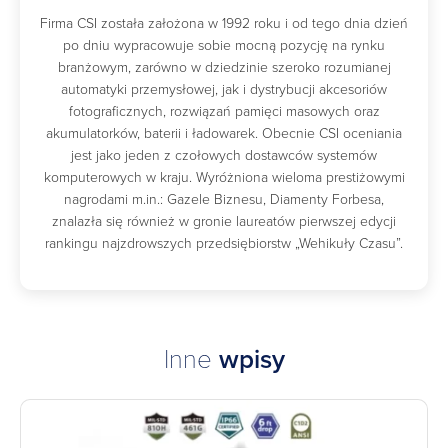
Firma CSI została założona w 1992 roku i od tego dnia dzień
po dniu wypracowuje sobie mocną pozycję na rynku
branżowym, zarówno w dziedzinie szeroko rozumianej
automatyki przemysłowej, jak i dystrybucji akcesoriów
fotograficznych, rozwiązań pamięci masowych oraz
akumulatorków, baterii i ładowarek. Obecnie CSI oceniania
jest jako jeden z czołowych dostawców systemów
komputerowych w kraju. Wyróżniona wieloma prestiżowymi
nagrodami m.in.: Gazele Biznesu, Diamenty Forbesa,
znalazła się również w gronie laureatów pierwszej edycji
rankingu najzdrowszych przedsiębiorstw „Wehikuły Czasu”.
Inne
wpisy