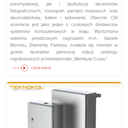
przemysłowej, jak i dystrybucji akcesoriów
fotograficznych, rozwiązań pamięci masowych oraz
akumulatorków, baterii i ładowarek. Obecnie CSI
oceniania jest jako jeden z czołowych dostawców
systemów komputerowych w kraju. Wyróżniona
wieloma prestiżowymi nagrodami m.in.: Gazele
Biznesu, Diamenty Forbesa, znalazła się również w
gronie laureatów pierwszej edycji rankingu
najzdrowszych przedsiębiorstw „Wehikuły Czasu”.
Czytaj więcej