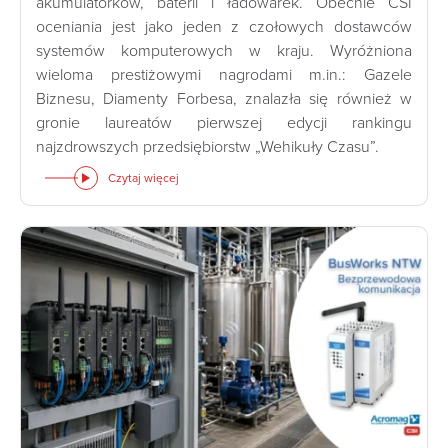
akumulatorków, baterii i ładowarek. Obecnie CSI
oceniania jest jako jeden z czołowych dostawców
systemów komputerowych w kraju. Wyróżniona
wieloma prestiżowymi nagrodami m.in.: Gazele
Biznesu, Diamenty Forbesa, znalazła się również w
gronie laureatów pierwszej edycji rankingu
najzdrowszych przedsiębiorstw „Wehikuły Czasu”.
Czytaj więcej