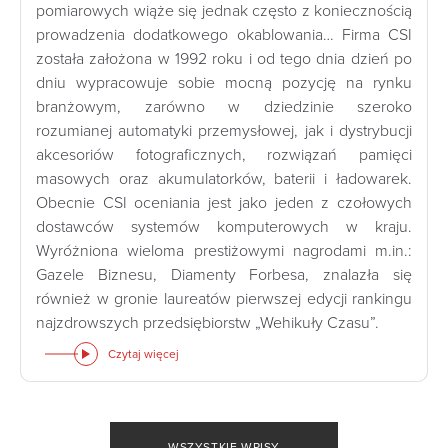
pomiarowych wiąże się jednak często z koniecznością
prowadzenia dodatkowego okablowania… Firma CSI
została założona w 1992 roku i od tego dnia dzień po
dniu wypracowuje sobie mocną pozycję na rynku
branżowym, zarówno w dziedzinie szeroko
rozumianej automatyki przemysłowej, jak i dystrybucji
akcesoriów fotograficznych, rozwiązań pamięci
masowych oraz akumulatorków, baterii i ładowarek.
Obecnie CSI oceniania jest jako jeden z czołowych
dostawców systemów komputerowych w kraju.
Wyróżniona wieloma prestiżowymi nagrodami m.in.:
Gazele Biznesu, Diamenty Forbesa, znalazła się
również w gronie laureatów pierwszej edycji rankingu
najzdrowszych przedsiębiorstw „Wehikuły Czasu”.
Czytaj więcej
WSZYSTKIE WPISY