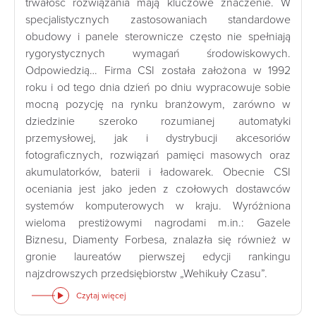
trwałość rozwiązania mają kluczowe znaczenie. W
specjalistycznych zastosowaniach standardowe
obudowy i panele sterownicze często nie spełniają
rygorystycznych wymagań środowiskowych.
Odpowiedzią… Firma CSI została założona w 1992
roku i od tego dnia dzień po dniu wypracowuje sobie
mocną pozycję na rynku branżowym, zarówno w
dziedzinie szeroko rozumianej automatyki
przemysłowej, jak i dystrybucji akcesoriów
fotograficznych, rozwiązań pamięci masowych oraz
akumulatorków, baterii i ładowarek. Obecnie CSI
oceniania jest jako jeden z czołowych dostawców
systemów komputerowych w kraju. Wyróżniona
wieloma prestiżowymi nagrodami m.in.: Gazele
Biznesu, Diamenty Forbesa, znalazła się również w
gronie laureatów pierwszej edycji rankingu
najzdrowszych przedsiębiorstw „Wehikuły Czasu”.
Czytaj więcej