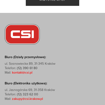
Biuro (Działy przemysłowe):
ul. Sosnowiecka 89, 31-345 Kraków
Telefon:
(12) 390 61 80
Mail:
kontakt@csi.pl
Biuro (Elektronika użytkowa):
ul. Jasnogórska 69, 31-358 Kraków
Telefon:
(12) 323 62 00
Mail:
zakupy@csi.krakow.pl