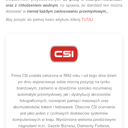
oraz z chłodzeniem wodnym
, co sprawia, że standard ten można
stosować w
niemal każdym zastosowaniu przemysłowym…
Aby przejść do pełnej treści artykułu kliknij
TUTAJ
Firma CSI została założona w 1992 roku i od tego dnia dzień
po dniu wypracowuje sobie mocną pozycję na rynku
branżowym, zarówno w dziedzinie szeroko rozumianej
automatyki przemysłowej, jak i dystrybucji akcesoriów
fotograficznych, rozwiązań pamięci masowych oraz
akumulatorków, baterii i ładowarek. Obecnie CSI oceniania
jest jako jeden z czołowych dostawców systemów
komputerowych w kraju. Wyróżniona wieloma prestiżowymi
nagrodami m.in.: Gazele Biznesu, Diamenty Forbesa,