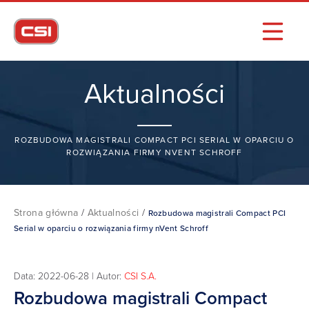
Aktualności
ROZBUDOWA MAGISTRALI COMPACT PCI SERIAL W OPARCIU O
ROZWIĄZANIA FIRMY NVENT SCHROFF
Strona główna
/
Aktualności
/
Rozbudowa magistrali Compact PCI
Serial w oparciu o rozwiązania firmy nVent Schroff
Data: 2022-06-28 | Autor:
CSI S.A.
Rozbudowa magistrali Compact