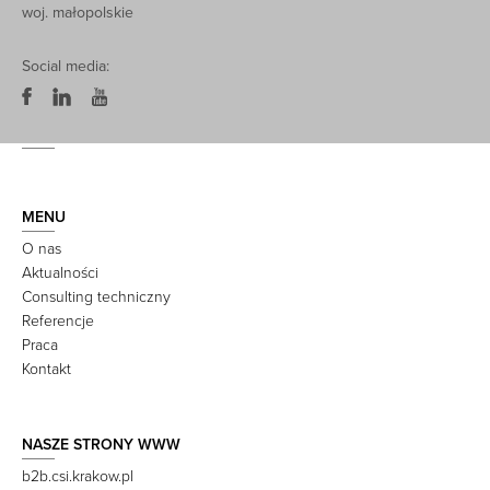
woj. małopolskie
Social media:
MENU
O nas
Aktualności
Consulting techniczny
Referencje
Praca
Kontakt
NASZE STRONY WWW
b2b.csi.krakow.pl