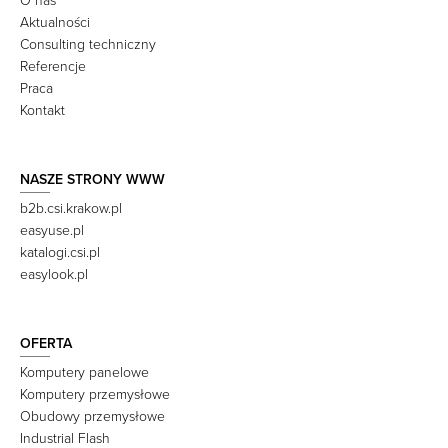
O nas
Aktualności
Consulting techniczny
Referencje
Praca
Kontakt
NASZE STRONY WWW
b2b.csi.krakow.pl
easyuse.pl
katalogi.csi.pl
easylook.pl
OFERTA
Komputery panelowe
Komputery przemysłowe
Obudowy przemysłowe
Industrial Flash