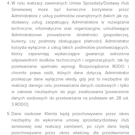
W celu realizacji zawieranych Umów Sprzedaży/Dostawy i/lub
Serwisowej może być konieczne korzystanie przez
Administratora z usług podmiotów zewnętrznych (takich jak np.
dostawcy usług zaopatrujący Administratora w rozwiązania
techniczne, informatyczne oraz organizacyjne, umożliwiające
Administratorowi prowadzenie działalności gospodarczej,
kurierzy, czy podmioty obsługujące płatności). Administrator
korzysta wyłącznie z usług takich podmiotów przetwarzających,
którzy zapewniają wystarczające gwarancje wdrożenia
odpowiednich środków technicznych i organizacyjnych, tak by
przetwarzanie spełniało wymogi Rozporządzenia RODO i
chroniło prawa osób, których dane dotyczą. Administrator
przekazuje dane wyłącznie wtedy, gdy jest to niezbędne do
realizacji danego celu przetwarzania danych osobowych i tylko
w zakresie niezbędnym do jego zrealizowania [powierzenie
danych osobowych do przetwarzania na podstawie art. 28 ust.
3 RODO].
Dane osobowe Klienta będą przechowywane przez okres
niezbędny do wykonania umowy sprzedaży/dostawy i/lub
serwisowej oraz realizacji zamówień, po czym dane będą
przechowywane przez okres właściwy dla przedawnienia