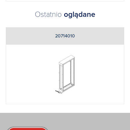
Ostatnio
oglądane
20714010