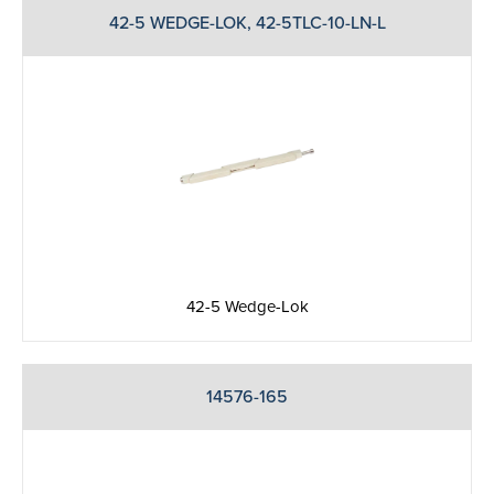
42-5 WEDGE-LOK, 42-5TLC-10-LN-L
42-5 Wedge-Lok
14576-165