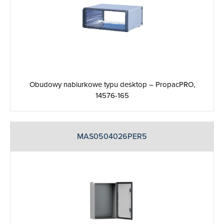
Obudowy nabiurkowe typu desktop – PropacPRO,
14576-165
MAS0504026PER5