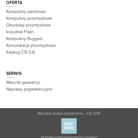
OFERTA
Komputery panelowe
Komputery przemysłowe
Obudowy przemysłowe
Industrial Flash
Komputery Rugged
Komunikacja przemysłowa
Katalog CSI S.A.
SERWIS
Warunki gwarancji
Naprawy pogwarancyjne
Wszelkie prawa zastrzeżone - CSI 2019
Polityka zrównoważonego rozwoju