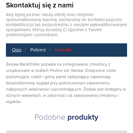
Skontaktuj się z nami
Aby lepiej poznać naszą ofertę oraz otrzymać
spersonalizowaną wycenę, zachęcamy do kontaktu poprzez
kontakt@csi.pl
lub bezpośrednio z naszymi wykwalifikowanymi
specjalistami, którzy doradzą Ci zgodnie z Twoimi
preferencjami i potrzebami.
Opis
Pobierz
Kontakt
Zestaw RackChiller pozwala na zintegrowanie chłodnicy z
urządzeniami w szafach Proline lub Varistar. Dołączone nóżki
poziomujące, cokół i górny panel zaślepiający zapewniają
bezproblemowy wygląd przy jednoczesnym zapewnieniu
najlepszych właściwości uszczelniających. Zestaw jest dostępny w
różnych wariantach, w zależności od zastosowanej chłodnicy i
regałów.
Podobne
produkty