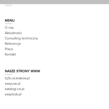
MENU
O nas
Aktualności
Consulting techniczny
Referencje
Praca
Kontakt
NASZE STRONY WWW
b2b.csi.krakow.pl
easyuse.pl
katalogi.csi.pl
easylook.pl