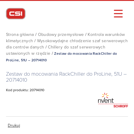
Strona główna
/
Obudowy przemysłowe
/
Kontrola warunków
klimatycznych
/
Wysokowydajne chłodzenie szaf serwerowych
dla centrów danych
/
Chillery do szaf serwerowych
ustawionych w rzędzie
/
Zestaw do mocowania RackChiller do
ProLine, 51U – 20714010
Zestaw do mocowania RackChiller do ProLine, 51U –
20714010
Kod produktu: 20714010
Drukuj