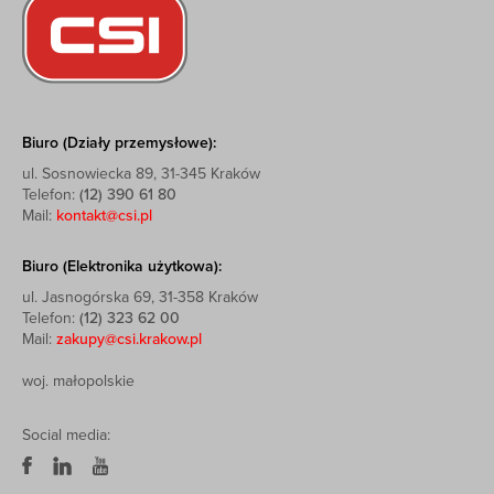
Biuro (Działy przemysłowe):
ul. Sosnowiecka 89, 31-345 Kraków
Telefon:
(12) 390 61 80
Mail:
kontakt@csi.pl
Biuro (Elektronika użytkowa):
ul. Jasnogórska 69, 31-358 Kraków
Telefon:
(12) 323 62 00
Mail:
zakupy@csi.krakow.pl
woj. małopolskie
Social media: