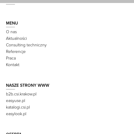
MENU
O nas
Aktualności
Consulting techniczny
Referencje
Praca
Kontakt
NASZE STRONY WWW
b2b.csi.krakow.pl
easyuse.pl
katalogi.csi.pl
easylook.pl