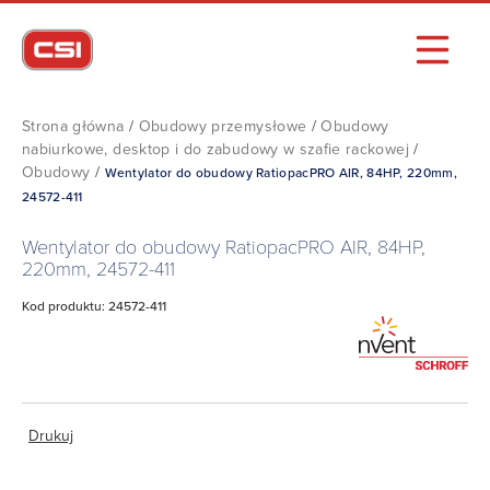
Strona główna
/
Obudowy przemysłowe
/
Obudowy
nabiurkowe, desktop i do zabudowy w szafie rackowej
/
Obudowy
/
Wentylator do obudowy RatiopacPRO AIR, 84HP, 220mm,
24572-411
Wentylator do obudowy RatiopacPRO AIR, 84HP,
220mm, 24572-411
Kod produktu: 24572-411
Drukuj