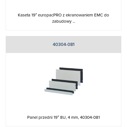
Kaseta 19″ europacPRO z ekranowaniem EMC do
zabudowy ...
40304-081
Panel przedni 19″ 8U, 4 mm, 40304-081