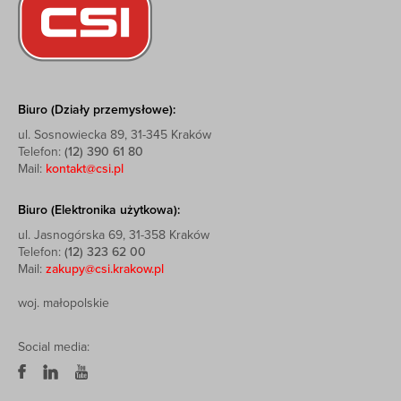
Biuro (Działy przemysłowe):
ul. Sosnowiecka 89, 31-345 Kraków
Telefon:
(12) 390 61 80
Mail:
kontakt@csi.pl
Biuro (Elektronika użytkowa):
ul. Jasnogórska 69, 31-358 Kraków
Telefon:
(12) 323 62 00
Mail:
zakupy@csi.krakow.pl
woj. małopolskie
Social media: