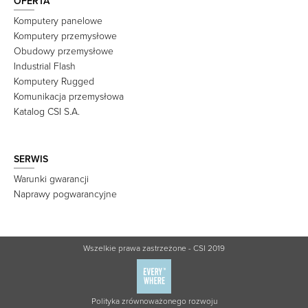
OFERTA
Komputery panelowe
Komputery przemysłowe
Obudowy przemysłowe
Industrial Flash
Komputery Rugged
Komunikacja przemysłowa
Katalog CSI S.A.
SERWIS
Warunki gwarancji
Naprawy pogwarancyjne
Wszelkie prawa zastrzeżone - CSI 2019
Polityka zrównoważonego rozwoju