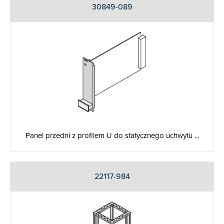
30849-089
Panel przedni z profilem U do statycznego uchwytu ...
22117-984