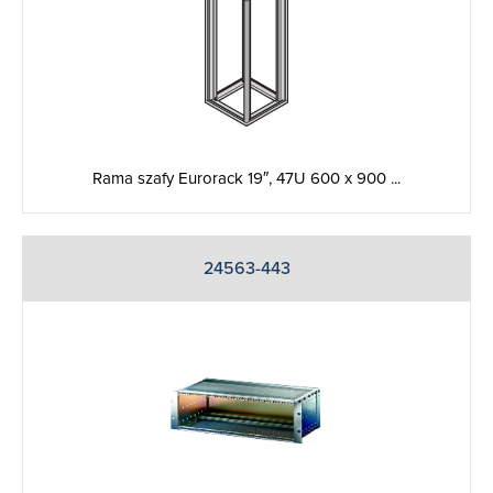
Rama szafy Eurorack 19″, 47U 600 x 900 ...
24563-443