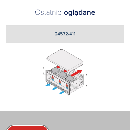
Ostatnio
oglądane
24572-411