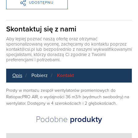
UDOSTĘPNIJ
Skontaktuj się z nami
Aby lepiej poznać naszą ofertę oraz otrzymać
spersonalizowaną wycenę, zachęcamy do kontaktu poprzez
kontakt@csi.pl
lub bezpośrednio z naszymi wykwalifikowanymi
specjalistami, którzy doradzą Ci zgodnie z Twoimi
preferencjami i potrzebami.
Opis
Pobierz
Kontakt
Prosty w montażu zespół wentylatorów promieniowych do
RatiopacPRO AIR, o wydajności 36 m3/h (wydmuch swobodny) na
wentylator. Dostępny w 4 szerokościach i 2 głębokościach.
Podobne
produkty