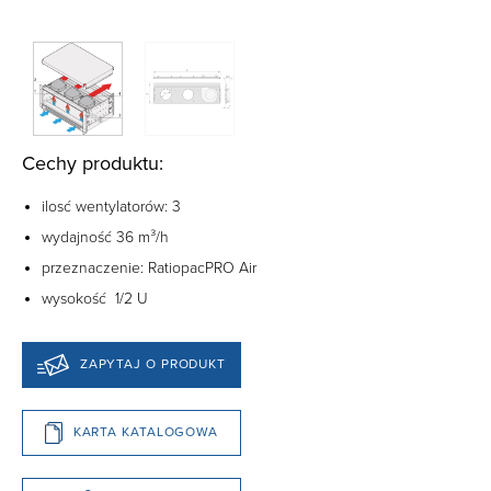
Cechy produktu:
ilosć wentylatorów: 3
wydajność 36 m³/h
przeznaczenie: RatiopacPRO Air
wysokość 1/2 U
ZAPYTAJ O PRODUKT
KARTA KATALOGOWA